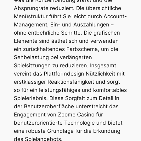
Absprungrate reduziert. Die übersichtliche
Menüstruktur führt Sie leicht durch Account-
Management, Ein- und Auszahlungen –
ohne entbehrliche Schritte. Die grafischen
Elemente sind ästhetisch und verwenden
ein zurückhaltendes Farbschema, um die
Sehbelastung bei verlängerten
Spielsitzungen zu reduzieren. Insgesamt
vereint das Plattformdesign Nützlichkeit mit
erstklassiger Reaktionsfähigkeit und sorgt
so für ein leistungsfähiges und komfortables
Spielerlebnis. Diese Sorgfalt zum Detail in
der Benutzeroberfläche unterstreicht das
Engagement von Zoome Casino für
benutzerorientierte Technologie und bietet
eine robuste Grundlage für die Erkundung
des Spielangebots.