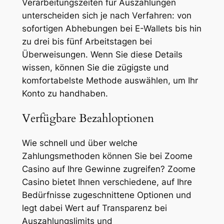
Verarbeitungszeiten für Auszahlungen
unterscheiden sich je nach Verfahren: von
sofortigen Abhebungen bei E-Wallets bis hin
zu drei bis fünf Arbeitstagen bei
Überweisungen. Wenn Sie diese Details
wissen, können Sie die zügigste und
komfortabelste Methode auswählen, um Ihr
Konto zu handhaben.
Verfügbare Bezahloptionen
Wie schnell und über welche
Zahlungsmethoden können Sie bei Zoome
Casino auf Ihre Gewinne zugreifen? Zoome
Casino bietet Ihnen verschiedene, auf Ihre
Bedürfnisse zugeschnittene Optionen und
legt dabei Wert auf Transparenz bei
Auszahlungslimits und