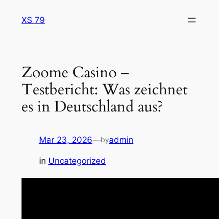
Skip
XS 79
to
content
Zoome Casino –
Testbericht: Was zeichnet
es in Deutschland aus?
Mar 23, 2026
—
admin
by
in
Uncategorized