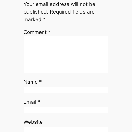
Your email address will not be
published.
Required fields are
marked
*
Comment
*
Name
*
Email
*
Website