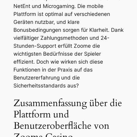
NetEnt und Microgaming. Die mobile
Plattform ist optimal auf verschiedenen
Geräten nutzbar, und klare
Bonusbedingungen sorgen für Klarheit. Dank
vielfältiger Zahlungsmethoden und 24-
Stunden-Support erfüllt Zoome die
wichtigsten Bedürfnisse der Spieler
effizient. Doch wie wirken sich diese
Funktionen in der Praxis auf das
Benutzererfahrung und die
Sicherheitsstandards aus?
Zusammenfassung über die
Plattform und
Benutzeroberfläche von
Zoome Casino