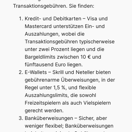
Transaktionsgebühren. Sie finden:
Kredit- und Debitkarten – Visa und
Mastercard unterstützen Ein- und
Auszahlungen, wobei die
Transaktionsgebühren typischerweise
unter zwei Prozent liegen und die
Bargeldlimits zwischen 10 € und
fünftausend Euro liegen.
E-Wallets – Skrill und Neteller bieten
gebührenarme Überweisungen, in der
Regel unter 1,5 %, und flexible
Auszahlungslimits, die sowohl
Freizeitspielern als auch Vielspielern
gerecht werden.
Banküberweisungen – Sicher, aber
weniger flexibel; Banküberweisungen