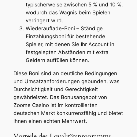
typischerweise zwischen 5 % und 10 %,
wodurch das Wagnis beim Spielen
verringert wird.
Wiederauflade-Boni – Ständige
Einzahlungsboni für bestehende
Spieler, mit denen Sie Ihr Account in
festgelegten Abständen mit extra
Geldern auffüllen können.
Diese Boni sind an deutliche Bedingungen
und Umsatzanforderungen gebunden, was
Durchsichtigkeit und Gerechtigkeit
gewährleistet. Das Bonusangebot von
Zoome Casino ist im kontrollierten
deutschen Markt konkurrenzfähig und bietet
Ihnen einen echten Mehrwert.
Vorteile des Loyalitätsprogramms