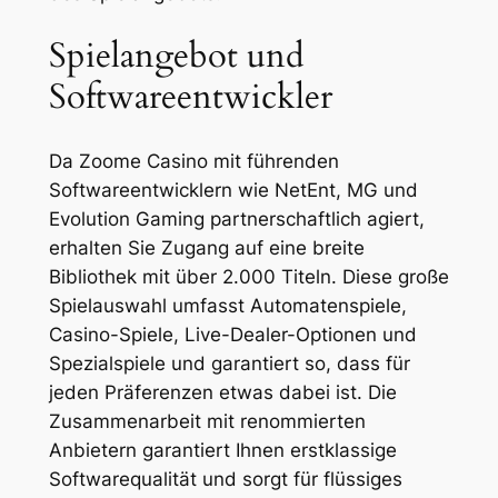
Spielangebot und
Softwareentwickler
Da Zoome Casino mit führenden
Softwareentwicklern wie NetEnt, MG und
Evolution Gaming partnerschaftlich agiert,
erhalten Sie Zugang auf eine breite
Bibliothek mit über 2.000 Titeln. Diese große
Spielauswahl umfasst Automatenspiele,
Casino-Spiele, Live-Dealer-Optionen und
Spezialspiele und garantiert so, dass für
jeden Präferenzen etwas dabei ist. Die
Zusammenarbeit mit renommierten
Anbietern garantiert Ihnen erstklassige
Softwarequalität und sorgt für flüssiges