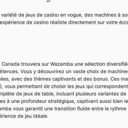
ariété de jeux de casino en vogue, des machines à sous
 expérience de casino réaliste directement sur votre éc
u Canada trouvera sur Wazamba une sélection diversifiée
étences. Vous y découvrirez un vaste choix de machines 
uées, avec des thèmes captivants et des bonus. Ces mac
TP), vous permettant de choisir les jeux qui corresponden
ète de jeux de table, incluant plusieurs variantes de b
les à une profondeur stratégique, captivant aussi bien l
mba vous garantit une transition fluide entre le rythme
rience de jeu idéale.