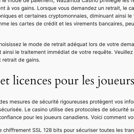
on le mode de paiement, Wazamba Casino privilégie les re
nt à vos gains. Lorsque vous demandez un retrait, le ca
troniques et certaines cryptomonnaies, diminuant ainsi l
mme les cartes de crédit et les virements bancaires, pe
choisissez le mode de retrait adéquat lors de votre d
ainsi le traitement immédiat de votre requête. Veuillez 
 retrait de gains.
et licences pour les joueur
s mesures de sécurité rigoureuses protègent vos infor
écurisée. Le casino utilise des protocoles de sécurité s
e confiance pour les joueurs canadiens. Voici comment v
 chiffrement SSL 128 bits pour sécuriser toutes les tr