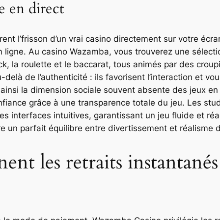
e en direct
rent l’frisson d’un vrai casino directement sur votre écr
u en ligne. Au casino Wazamba, vous trouverez une sélecti
k, la roulette et le baccarat, tous animés par des croup
elà de l’authenticité : ils favorisent l’interaction et v
t ainsi la dimension sociale souvent absente des jeux en
nfiance grâce à une transparence totale du jeu. Les st
des interfaces intuitives, garantissant un jeu fluide et ré
e un parfait équilibre entre divertissement et réalisme d
t les retraits instantanés