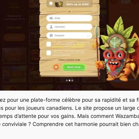
tez pour une plate-forme célèbre pour sa rapidité et sa 
pour les joueurs canadiens. Le site propose un large c
 temps d’attente pour vos gains. Mais comment Wazamba pa
e conviviale ? Comprendre cet harmonie pourrait bien cha