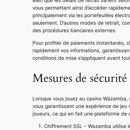
Bien que les délais de retrait varient sel
vous permettant ainsi d’accéder rapideme
principalement via les portefeuilles élec
seulement. D’autres modes de retrait, co
des procédures bancaires externes.
Pour profiter de paiements instantanés, 
rapidement vos informations, garantissant 
conditions de mise s’appliquent avant tout
Mesures de sécurité 
Lorsque vous jouez au casino Wazamba, de
vous garantissant une expérience de jeu s
joueurs, ce qui en fait une plateforme d
Chiffrement SSL – Wazamba utilise le