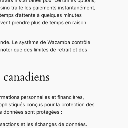
traits instantanés pour certaines options,
sino traite les paiements instantanément,
e temps d’attente à quelques minutes
uvent prendre plus de temps en raison
emande. Le système de Wazamba contrôle
noter que des limites de retrait et des
s canadiens
mations personnelles et financières,
ophistiqués conçus pour la protection des
os données sont protégées :
ansactions et les échanges de données.