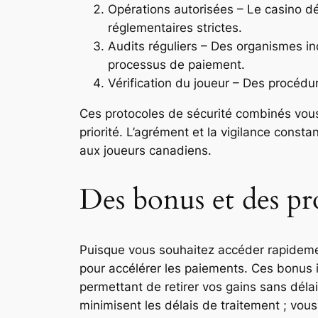
Opérations autorisées – Le casino dé
réglementaires strictes.
Audits réguliers – Des organismes ind
processus de paiement.
Vérification du joueur – Des procédu
Ces protocoles de sécurité combinés vous g
priorité. L’agrément et la vigilance con
aux joueurs canadiens.
Des bonus et des pr
Puisque vous souhaitez accéder rapidem
pour accélérer les paiements. Ces bonus i
permettant de retirer vos gains sans dél
minimisent les délais de traitement ; vo