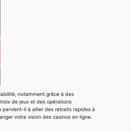
fiabilité, notamment grâce à des
hoix de jeux et des opérations
rvient-il à allier des retraits rapides à
nger votre vision des casinos en ligne.