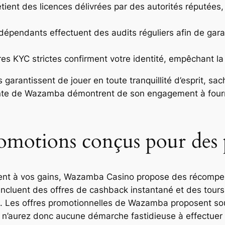
tient des licences délivrées par des autorités réputées
épendants effectuent des audits réguliers afin de garanti
res KYC strictes confirment votre identité, empêchant la
arantissent de jouer en toute tranquillité d’esprit, sac
stante de Wazamba démontrent de son engagement à four
omotions conçus pour des 
ent à vos gains, Wazamba Casino propose des récompen
ncluent des offres de cashback instantané et des tours
ai. Les offres promotionnelles de Wazamba proposent sou
us n’aurez donc aucune démarche fastidieuse à effectue