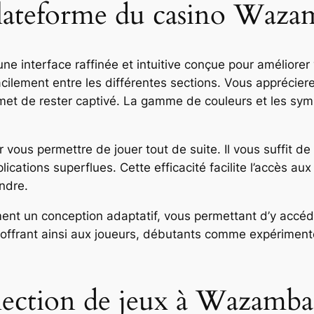
 plateforme du casino Waza
 interface raffinée et intuitive conçue pour améliorer 
cilement entre les différentes sections. Vous apprécie
ermet de rester captivé. La gamme de couleurs et les sy
 vous permettre de jouer tout de suite. Il vous suffit de
ations superflues. Cette efficacité facilite l’accès aux
ndre.
 un conception adaptatif, vous permettant d’y accéder
e, offrant ainsi aux joueurs, débutants comme expérimenté
élection de jeux à Wazamba