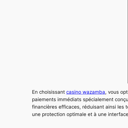
En choisissant
casino wazamba
, vous op
paiements immédiats spécialement conçus 
financières efficaces, réduisant ainsi les
une protection optimale et à une interfac