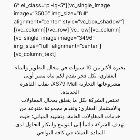
6″ el_class=”pl-lg-5″][vc_single_image
image=”3500″ img_size=”full”
alignment=”center” style=”vc_box_shadow”]
[/vc_column][/vc_row][vc_row][vc_column]
[vc_single_image image=”3496″
img_size=”full” alignment=”center”]
[vc_column_text]
بخبرة لأكثر من 10 سنوات في مجال التطوير والبناء
العقاري، بكل فخر تقدم لكم بناة مصر أولى
مشروعاتها التجارية XS79 Mall، بقلب القاهرة
الجديدة.
تختص الشركة بكل ما يتعلق بمجال المقاولات
والاستثمار العقاري؛ وتقدم مجموعة متنوعة من
خدمات المقاولات العامة، وتشييد المباني؛ حيث
تهدف الشركة دائماً إلى التوسع وابتكار الحلول لدى
السادة العملاء في كافة النواحي.