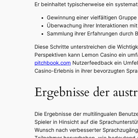
Er beinhaltet typischerweise ein systema
Gewinnung einer vielfältigen Gruppe
Überwachung ihrer Interaktionen m
Sammlung ihrer Erfahrungen durch 
Diese Schritte unterstreichen die Wichtig
Perspektiven kann Lemon Casino ein umfas
pitchbook.com
Nutzerfeedback ein Umfeld
Casino-Erlebnis in ihrer bevorzugten Spra
Ergebnisse der austr
Die Ergebnisse der multilingualen Benutz
Spieler in Hinsicht auf die Sprachunters
Wunsch nach verbesserter Sprachzugängli