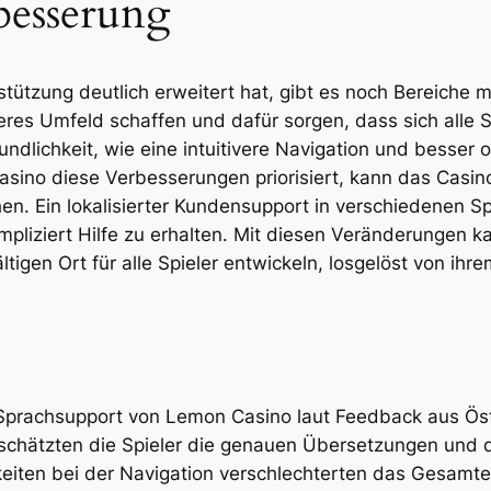
besserung
tzung deutlich erweitert hat, gibt es noch Bereiche mi
eres Umfeld schaffen und dafür sorgen, dass sich alle 
dlichkeit, wie eine intuitivere Navigation und besser o
sino diese Verbesserungen priorisiert, kann das Casin
en. Ein lokalisierter Kundensupport in verschiedenen 
pliziert Hilfe zu erhalten. Mit diesen Veränderungen 
ältigen Ort für alle Spieler entwickeln, losgelöst von ih
 Sprachsupport von Lemon Casino laut Feedback aus Ös
schätzten die Spieler die genauen Übersetzungen und di
iten bei der Navigation verschlechterten das Gesamter