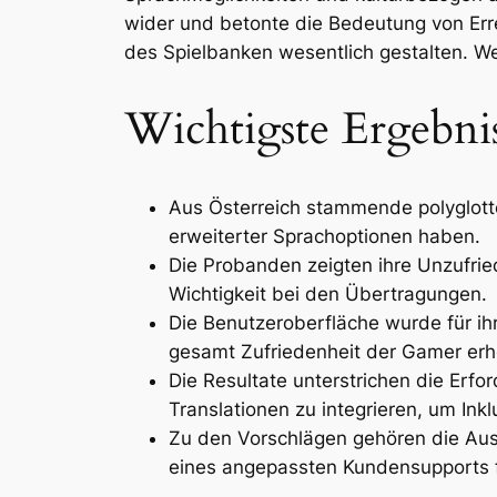
wider und betonte die Bedeutung von Er
des Spielbanken wesentlich gestalten. 
Wichtigste Ergebni
Aus Österreich stammende polyglott
erweiterter Sprachoptionen haben.
Die Probanden zeigten ihre Unzufried
Wichtigkeit bei den Übertragungen.
Die Benutzeroberfläche wurde für ih
gesamt Zufriedenheit der Gamer erh
Die Resultate unterstrichen die Erfor
Translationen zu integrieren, um Inklu
Zu den Vorschlägen gehören die Aus
eines angepassten Kundensupports f