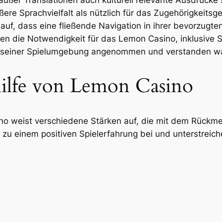
ßer Translationen auch kulturell relevante Ausdrücke si
re Sprachvielfalt als nützlich für das Zugehörigkeitsgef
 auf, dass eine fließende Navigation in ihrer bevorzugt
hen die Notwendigkeit für das Lemon Casino, inklusive 
r in seiner Spielumgebung angenommen und verstanden 
hilfe von Lemon Casino
o weist verschiedene Stärken auf, die mit dem Rückmel
zu einem positiven Spielerfahrung bei und unterstreich