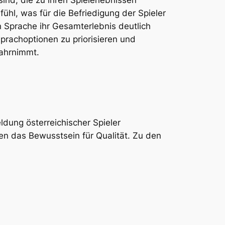
nd, die zu ihren Spielerlebnissen
ühl, was für die Befriedigung der Spieler
en Sprache ihr Gesamterlebnis deutlich
Sprachoptionen zu priorisieren und
wahrnimmt.
dung österreichischer Spieler
en das Bewusstsein für Qualität. Zu den