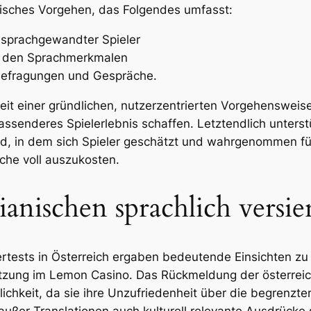
tisches Vorgehen, das Folgendes umfasst:
 sprachgewandter Spieler
it den Sprachmerkmalen
Befragungen und Gespräche.
keit einer gründlichen, nutzerzentrierten Vorgehensweis
senderes Spielerlebnis schaffen. Letztendlich unterstü
, in dem sich Spieler geschätzt und wahrgenommen füh
che voll auszukosten.
ianischen sprachlich versie
ertests in Österreich ergaben bedeutende Einsichten z
tützung im Lemon Casino. Das Rückmeldung der österrei
chkeit, da sie ihre Unzufriedenheit über die begrenzt