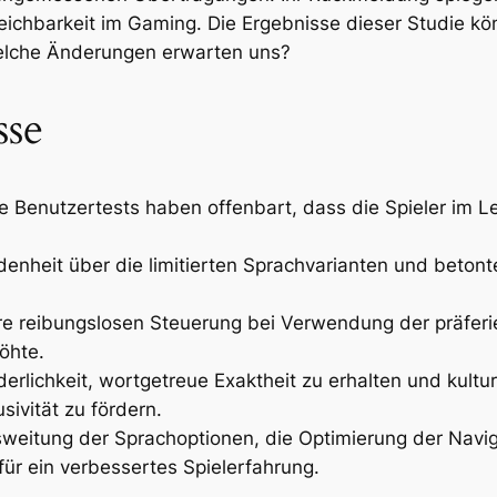
reichbarkeit im Gaming. Die Ergebnisse dieser Studie
Welche Änderungen erwarten uns?
sse
e Benutzertests haben offenbart, dass die Spieler im 
enheit über die limitierten Sprachvarianten und betonte
re reibungslosen Steuerung bei Verwendung der präferi
öhte.
derlichkeit, wortgetreue Exaktheit zu erhalten und kultu
sivität zu fördern.
weitung der Sprachoptionen, die Optimierung der Navig
ür ein verbessertes Spielerfahrung.