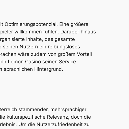
t Optimierungspotenzial. Eine größere
Spieler willkommen fühlen. Darüber hinaus
rganisierte Inhalte, das gesamte
o seinen Nutzern ein reibungsloses
Sprachen wäre zudem von großem Vorteil
kann Lemon Casino seinen Service
rem sprachlichen Hintergrund.
terreich stammender, mehrsprachiger
e kulturspezifische Relevanz, doch die
lebnis. Um die Nutzerzufriedenheit zu