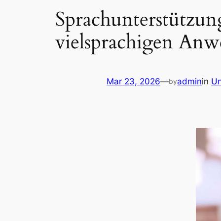
Sprachunterstützun
vielsprachigen Anw
Mar 23, 2026
—
admin
in
Un
by