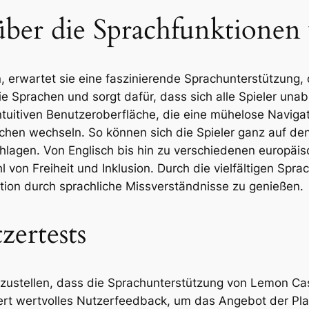
ber die Sprachfunktionen
erwartet sie eine faszinierende Sprachunterstützung, di
eie Sprachen und sorgt dafür, dass sich alle Spieler un
intuitiven Benutzeroberfläche, die eine mühelose Naviga
en wechseln. So können sich die Spieler ganz auf den 
hlagen. Von Englisch bis hin zu verschiedenen europäi
l von Freiheit und Inklusion. Durch die vielfältigen Sp
ration durch sprachliche Missverständnisse zu genießen.
zertests
erzustellen, dass die Sprachunterstützung von Lemon Ca
efert wertvolles Nutzerfeedback, um das Angebot der Pl