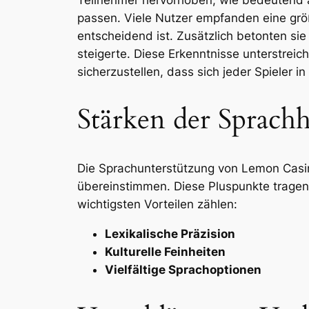
Teilnehmer hervorhoben, wie bedeutend au
passen. Viele Nutzer empfanden eine größe
entscheidend ist. Zusätzlich betonten sie
steigerte. Diese Erkenntnisse unterstreic
sicherzustellen, dass sich jeder Spiele
Stärken der Sprach
Die Sprachunterstützung von Lemon Casin
übereinstimmen. Diese Pluspunkte tragen 
wichtigsten Vorteilen zählen:
Lexikalische Präzision
Kulturelle Feinheiten
Vielfältige Sprachoptionen