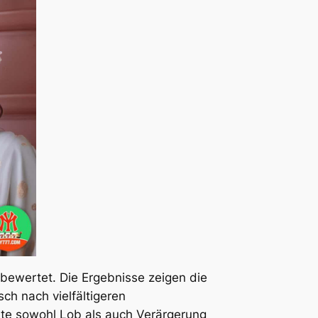
 bewertet. Die Ergebnisse zeigen die
ch nach vielfältigeren
te sowohl Lob als auch Verärgerung