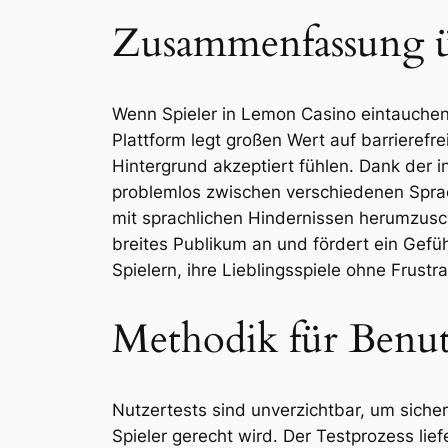
Zusammenfassung ü
Wenn Spieler in Lemon Casino eintauchen, 
Plattform legt großen Wert auf barrierefr
Hintergrund akzeptiert fühlen. Dank der 
problemlos zwischen verschiedenen Sprach
mit sprachlichen Hindernissen herumzusc
breites Publikum an und fördert ein Gefüh
Spielern, ihre Lieblingsspiele ohne Frust
Methodik für Benut
Nutzertests sind unverzichtbar, um sich
Spieler gerecht wird. Der Testprozess li