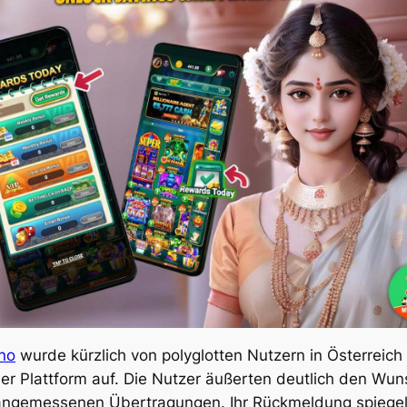
no
wurde kürzlich von polyglotten Nutzern in Österreich
er Plattform auf. Die Nutzer äußerten deutlich den Wuns
angemessenen Übertragungen. Ihr Rückmeldung spiegel