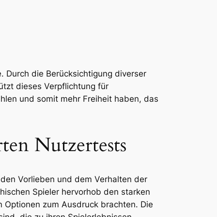
e. Durch die Berücksichtigung diverser
tzt dieses Verpflichtung für
len und somit mehr Freiheit haben, das
rten Nutzertests
u den Vorlieben und dem Verhalten der
chischen Spieler hervorhob den starken
en Optionen zum Ausdruck brachten. Die