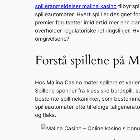
spilleranmeldelser malina kasino
tilbyr spi
spilleautomater. Hvert spill er designet fo
premier forutsetter imidlertid mer enn bar
overholder regulatoriske retningslinjer. 
omgivelsene?
Forstå spillene på 
Hos Malina Casino møter spillere et variert
Spillene spenner fra klassiske bordspill, 
bestemte spillmekanikker, som bestemmer 
spilleautomater ofte tilfeldige tallgenera
og flaks.