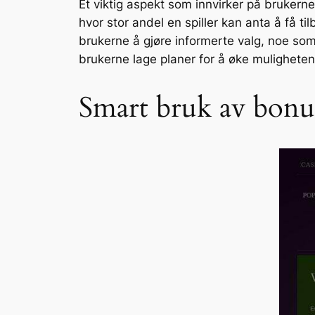
Et viktig aspekt som innvirker på brukerne
hvor stor andel en spiller kan anta å få ti
brukerne å gjøre informerte valg, noe som
brukerne lage planer for å øke mulighetene
Smart bruk av bonu