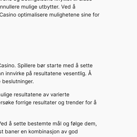
nullere mulige utbytter. Ved å
Casino optimalisere mulighetene sine for
Casino. Spillere bør starte med å sette
an innvirke på resultatene vesentlig. Å
e beslutninger.
lige resultatene av varierte
ersøke forrige resultater og trender for å
n. Ved å sette bestemte mål og følge dem,
sist baner en kombinasjon av god