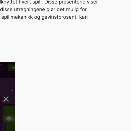
knyttet hvert spill. Disse prosentene viser
e disse utregningene gjør det mulig for
 spillmekanikk og gevinstprosent, kan