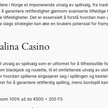
llere i Norge et imponerende utvalg av spillvalg, fra tradi
r å garantere rettferdighet gjennom avanserte tilfeldige t
e tilfeldigheter. Det er essensielt å forstå hvordan man
Hva slags strategier kan øke en brukers potensial for fr
Malina Casino
 utvalg av spillvalg som er utformet for å tilfredsstille
som blackjack og roulette, til et omfattende utvalg av slo
hvordan spillerne engasjerer seg i spillingen og beste
torer for å garantere rettferdig spilling, mens bordspill