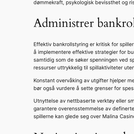
dømmekraft, psykologisk bevissthet og risi
Administrer bankrol
Effektiv bankrollstyring er kritisk for sp
å implementere effektive strategier for bu
samtidig som de søker spenningen ved spill
ressurser uttrykkelig til spillaktiviteter 
Konstant overvåking av utgifter hjelper m
bør også vurdere å sette grenser for spesi
Utnyttelse av nettbaserte verktøy eller s
garantere overensstemmelse av definerte gr
spillerne kan glede seg over Malina Casin