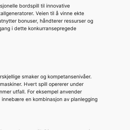
sjonelle bordspill til innovative
allgeneratorer. Veien til å vinne ekte
 utnytter bonuser, håndterer ressurser og
amgang i dette konkurransepregede
 forskjellige smaker og kompetansenivåer.
tmaskiner. Hvert spill opererer under
mmer utfall. For eksempel anvender
 kan innebære en kombinasjon av planlegging