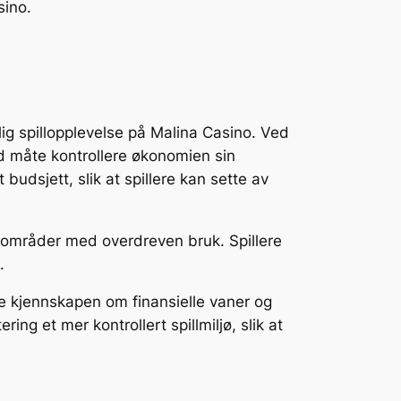
sino.
lig spillopplevelse på Malina Casino. Ved
od måte kontrollere økonomien sin
budsjett, slik at spillere kan sette av
le områder med overdreven bruk. Spillere
.
re kjennskapen om finansielle vaner og
g et mer kontrollert spillmiljø, slik at