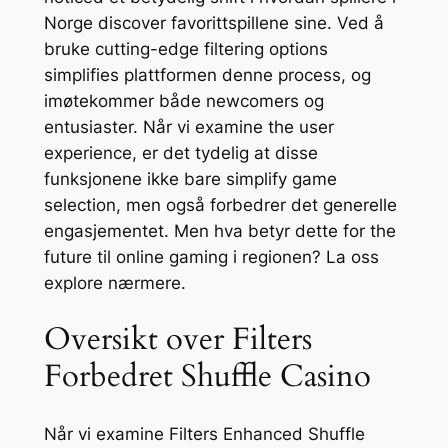
Norge discover favorittspillene sine. Ved å
bruke cutting-edge filtering options
simplifies plattformen denne process, og
imøtekommer både newcomers og
entusiaster. Når vi examine the user
experience, er det tydelig at disse
funksjonene ikke bare simplify game
selection, men også forbedrer det generelle
engasjementet. Men hva betyr dette for the
future til online gaming i regionen? La oss
explore nærmere.
Oversikt over Filters
Forbedret Shuffle Casino
Når vi examine Filters Enhanced Shuffle