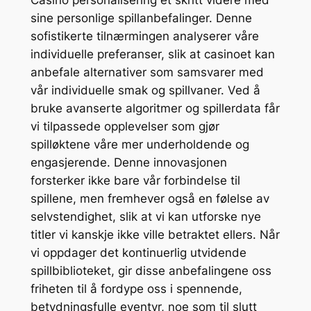
Casino personalisering et skritt videre med
sine personlige spillanbefalinger. Denne
sofistikerte tilnærmingen analyserer våre
individuelle preferanser, slik at casinoet kan
anbefale alternativer som samsvarer med
vår individuelle smak og spillvaner. Ved å
bruke avanserte algoritmer og spillerdata får
vi tilpassede opplevelser som gjør
spilløktene våre mer underholdende og
engasjerende. Denne innovasjonen
forsterker ikke bare vår forbindelse til
spillene, men fremhever også en følelse av
selvstendighet, slik at vi kan utforske nye
titler vi kanskje ikke ville betraktet ellers. Når
vi oppdager det kontinuerlig utvidende
spillbiblioteket, gir disse anbefalingene oss
friheten til å fordype oss i spennende,
betydningsfulle eventyr, noe som til slutt