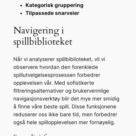
Kategorisk gruppering
Tilpassede snarveier
Navigering i
spillbiblioteket
Når vi analyserer spillbiblioteket, vil vi
observere hvordan den forenklede
spillutvelgelsesprosessen forbedrer
opplevelsen vår. Med sofistikerte
filtreringsalternativer og brukervennlige
navigasjonsverktøy blir det mye mer smidig
å finne våre beste spill. Disse funksjonene
reduserer oss ikke bare tid, men forbedrer
også hele spillopplevelsen mer fornøyelig.