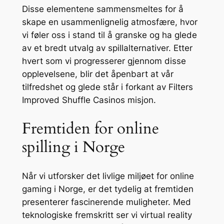
Disse elementene sammensmeltes for å
skape en usammenlignelig atmosfære, hvor
vi føler oss i stand til å granske og ha glede
av et bredt utvalg av spillalternativer. Etter
hvert som vi progresserer gjennom disse
opplevelsene, blir det åpenbart at vår
tilfredshet og glede står i forkant av Filters
Improved Shuffle Casinos misjon.
Fremtiden for online
spilling i Norge
Når vi utforsker det livlige miljøet for online
gaming i Norge, er det tydelig at fremtiden
presenterer fascinerende muligheter. Med
teknologiske fremskritt ser vi virtual reality