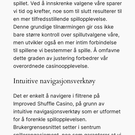
spillet. Ved å innskrenke valgene våre sparer
vi tid og krefter, noe som til slutt resulterer til
en mer tilfredsstillende spillopplevelse.
Denne grundige tilnærmingen gir oss ikke
bare større kontroll over spillutvalgene våre,
men utvikler også en mer intim forbindelse
til spillene vi bestemmer å spille. Å omfavne
dette graden av justering forbedrer vår
overordnede casinoopplevelse.
Intuitive navigasjonsverktøy
Det er enkelt å navigere i filtrene på
Improved Shuffle Casino, på grunn av
intuitive navigasjonsverktøy som er utformet
for å forenkle spillopplevelsen.
Brukergrensesnittet setter i sentrum