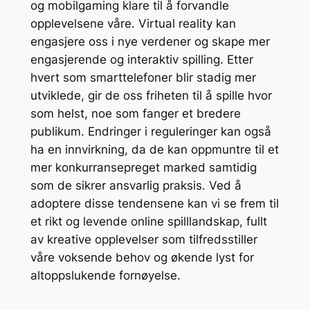
og mobilgaming klare til å forvandle
opplevelsene våre. Virtual reality kan
engasjere oss i nye verdener og skape mer
engasjerende og interaktiv spilling. Etter
hvert som smarttelefoner blir stadig mer
utviklede, gir de oss friheten til å spille hvor
som helst, noe som fanger et bredere
publikum. Endringer i reguleringer kan også
ha en innvirkning, da de kan oppmuntre til et
mer konkurransepreget marked samtidig
som de sikrer ansvarlig praksis. Ved å
adoptere disse tendensene kan vi se frem til
et rikt og levende online spilllandskap, fullt
av kreative opplevelser som tilfredsstiller
våre voksende behov og økende lyst for
altoppslukende fornøyelse.