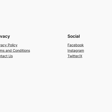
ivacy
Social
vacy Policy
Facebook
ms and Conditions
Instagram
tact Us
Twitter/X