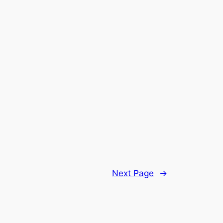
Next Page
→