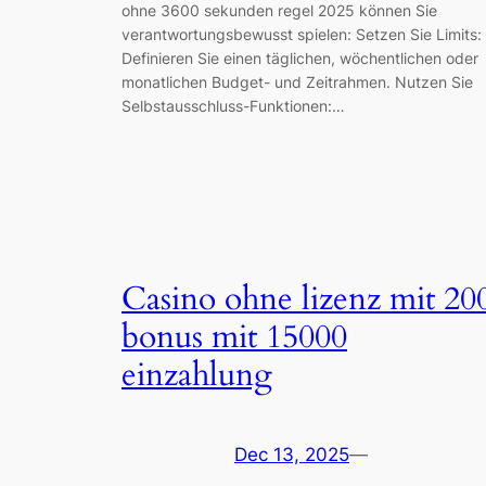
ohne 3600 sekunden regel 2025 können Sie
verantwortungsbewusst spielen: Setzen Sie Limits:
Definieren Sie einen täglichen, wöchentlichen oder
monatlichen Budget- und Zeitrahmen. Nutzen Sie
Selbstausschluss-Funktionen:…
Casino ohne lizenz mit 20
bonus mit 15000
einzahlung
Dec 13, 2025
—