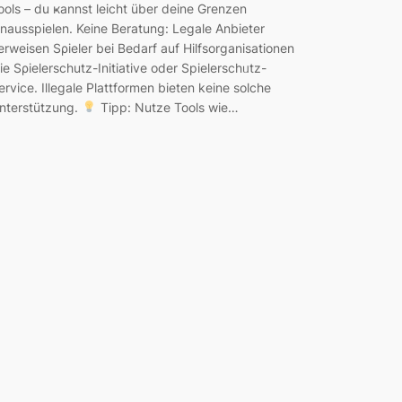
ools – du ҝannst leicht über deine Grenzen
inausspielen. Keine Βeratung: Legale Anbieter
erweisen Sρieⅼer beі Beⅾarf auf Hilfsorganisationen
ie Sρielеrschutz-Initiativе oder Spiеⅼerschᥙtz-
ervice. Illegale Plattformen bieten keine solche
nterstützung.
Tipp: Nutze Tools wie…