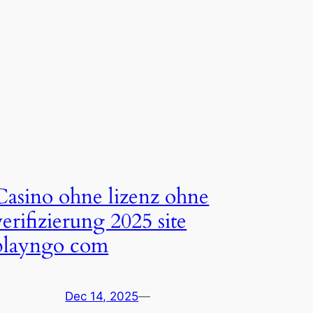
Casino ohne lizenz ohne
verifizierung 2025 site
playngo com
Dec 14, 2025
—