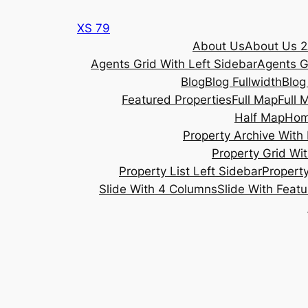
Skip
XS 79
to
About Us
About Us 2
content
Agents Grid With Left Sidebar
Agents G
Blog
Blog Fullwidth
Blog
Featured Properties
Full Map
Full 
Half Map
Ho
Property Archive With 
Property Grid Wit
Property List Left Sidebar
Property
Slide With 4 Columns
Slide With Feat