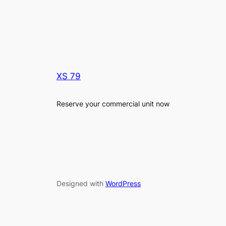
XS 79
Reserve your commercial unit now
Designed with
WordPress