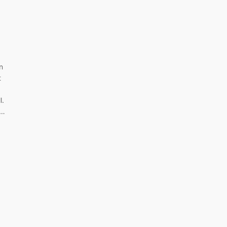
n
t
l.
l…