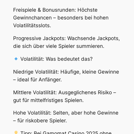
Freispiele & Bonusrunden: Höchste
Gewinnchancen – besonders bei hohen
Volatilitätsslots.
Progressive Jackpots: Wachsende Jackpots,
die sich über viele Spieler summieren.
Volatilität: Was bedeutet das?
Niedrige Volatilität: Häufige, kleine Gewinne
– ideal für Anfänger.
Mittlere Volatilität: Ausgeglichenes Risiko –
gut für mittelfristiges Spielen.
Hohe Volatilität: Selten, aber hohe Gewinne
– für riskobere Spieler.
Tipp: Bei Gamomat Casino 2025 ohne