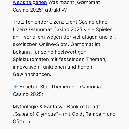
website gehen
Was macht „Gɑm᧐mat
Casino 2025″ attraktiv?
Trotz fehlender Lizenz zieht Casino ohne
Lizenz Gamomat Casino 2025 viele Spieler
an – vor allem wegen der vielfältigen und oft
exotischen Online-Slots. Gamomat ist
bekannt für seine hochwertigen
Spielautomaten mit fesselnden Themen,
innovativen Funktionen und hohen
Gewinnchancen.
Beliebte Slot-Themen bei Gamomat
Casino 2025:
Mythologie & Fantasy: „Book of Dead”,
„Gates of Olympus” – mit Gold, Tempeln und
Göttern.