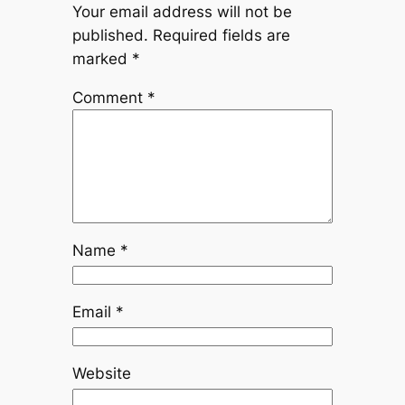
Your email address will not be
published.
Required fields are
marked
*
Comment
*
Name
*
Email
*
Website