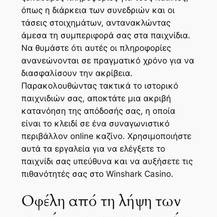
όπως η διάρκεια των συνεδριών και οι
τάσεις στοιχημάτων, αντανακλώντας
άμεσα τη συμπεριφορά σας στα παιχνίδια.
Να θυμάστε ότι αυτές οι πληροφορίες
ανανεώνονται σε πραγματικό χρόνο για να
διασφαλίσουν την ακρίβεια.
Παρακολουθώντας τακτικά το ιστορικό
παιχνιδιών σας, αποκτάτε μια ακριβή
κατανόηση της απόδοσής σας, η οποία
είναι το κλειδί σε ένα συναγωνιστικό
περιβάλλον online καζίνο. Χρησιμοποιήστε
αυτά τα εργαλεία για να ελέγξετε το
παιχνίδι σας υπεύθυνα και να αυξήσετε τις
πιθανότητές σας στο Winshark Casino.
Οφέλη από τη λήψη των