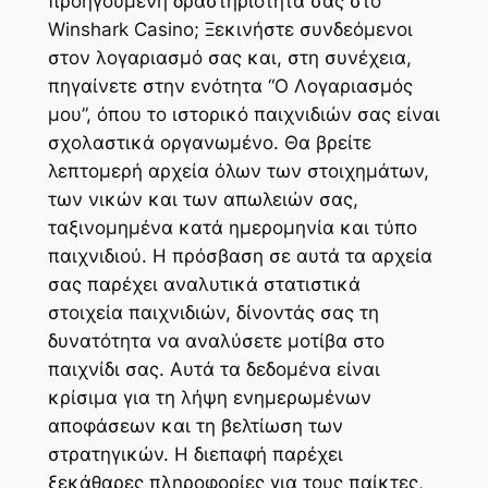
προηγούμενη δραστηριότητά σας στο
Winshark Casino; Ξεκινήστε συνδεόμενοι
στον λογαριασμό σας και, στη συνέχεια,
πηγαίνετε στην ενότητα “Ο Λογαριασμός
μου”, όπου το ιστορικό παιχνιδιών σας είναι
σχολαστικά οργανωμένο. Θα βρείτε
λεπτομερή αρχεία όλων των στοιχημάτων,
των νικών και των απωλειών σας,
ταξινομημένα κατά ημερομηνία και τύπο
παιχνιδιού. Η πρόσβαση σε αυτά τα αρχεία
σας παρέχει αναλυτικά στατιστικά
στοιχεία παιχνιδιών, δίνοντάς σας τη
δυνατότητα να αναλύσετε μοτίβα στο
παιχνίδι σας. Αυτά τα δεδομένα είναι
κρίσιμα για τη λήψη ενημερωμένων
αποφάσεων και τη βελτίωση των
στρατηγικών. Η διεπαφή παρέχει
ξεκάθαρες πληροφορίες για τους παίκτες,