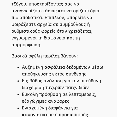
τζόγου, υποστηρίζοντας σας να
αναγνωρίζετε τάσεις και να ορίζετε όρια
πιο αποδοτικά. Επιπλέον, μπορείτε να
μοιράζεστε αρχεία σε συμβούλους ή
ρυθμιστικούς φορείς όταν χρειάζεται,
εγγυώμενοι τη διαφάνεια και τη
συμμόρφωση.
Βασικά οφέλη περιλαμβάνουν:
Αυξημένη ασφάλεια δεδομένων μέσω
αποθήκευσης εκτός σύνδεσης
Εις βάθος ανάλυση για την υπεύθυνη
διαχείριση τυχερών παιχνιδιών
Εύκολη πρόσβαση σε λεπτομερείς,
εξαγώγιμες αναφορές
Ενισχυμένη διαφάνεια για
κανονιστικούς ή προσωπικούς