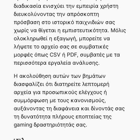
διαδικασία ενισχύει την εμπειρία χρήστη
διευκολύνοντας την απρόσκοπτη
πρόσβαση στο ιστορικό παιχνιδιών σας
χωρίς να θίγεται η εμπιστευτικότητα. Μόλις
ολοκληρωθεί η εξαγωγή, μπορείτε να
λήψετε το αρχείο σας σε συμβατικές
μορφές όπως CSV ή PDF, συμβατές με τα
περισσότερα εργαλεία ανάλυσης.
Η ακολούθηση αυτών των βημάτων
διασφαλίζει ότι διατηρείτε λεπτομερή
αρχεία για προσωπικούς ελέγχους ή
συμμόρφωση με τους κανονισμούς,
αυξάνοντας τη διαφάνεια και δίνοντάς σας
τη δυνατότητα πλήρους εποπτείας της
gaming δραστηριότητάς σας.