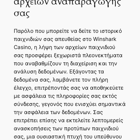
αρχείων αναπαραγωγής
σας
Παρόλο που μπορείτε να δείτε το ιστορικό
παιχνιδιών σας απευθείας στο Winshark
Casino, η λήψη των αρχείων παιχνιδιού
σας προσφέρει ξεχωριστά πλεονεκτήματα
που αναβαθμίζουν τη διαχείριση και την
ανάλυση δεδομένων. Εξάγοντας τα
δεδομένα σας, λαμβάνετε τον πλήρη
έλεγχο, επιτρέποντάς σας να αποθηκεύετε
με ασφάλεια τις πληροφορίες σας εκτός
σύνδεσης, γεγονός που ενισχύει σημαντικά
την ασφάλεια των δεδομένων. Σας
επιτρέπει επίσης να εκτελείτε λεπτομερείς
ανασκοπήσεις των προτύπων παιχνιδιού
σας, μια ουσιαστική πτυχή του υπεύθυνου