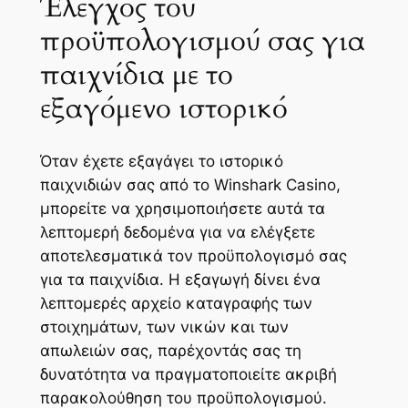
Έλεγχος του
προϋπολογισμού σας για
παιχνίδια με το
εξαγόμενο ιστορικό
Όταν έχετε εξαγάγει το ιστορικό
παιχνιδιών σας από το Winshark Casino,
μπορείτε να χρησιμοποιήσετε αυτά τα
λεπτομερή δεδομένα για να ελέγξετε
αποτελεσματικά τον προϋπολογισμό σας
για τα παιχνίδια. Η εξαγωγή δίνει ένα
λεπτομερές αρχείο καταγραφής των
στοιχημάτων, των νικών και των
απωλειών σας, παρέχοντάς σας τη
δυνατότητα να πραγματοποιείτε ακριβή
παρακολούθηση του προϋπολογισμού.