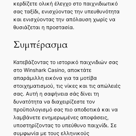
κερδίζετε ολική έλεγχο στο παιχνιδιωτικό
σας ταξίδι, ενισχύοντας την υπευθυνότητα
και ενισχύοντας την απόλαυση χωρίς να
θυσιάζεται η προστασία.
Συμπέρασμα
Κατεβάζοντας το ιστορικό παιχνιδιών σας
στο Winshark Casino, αποκτάτε
απαράμιλλη εικόνα για τα μοτίβα
στοιχηματισμού, τις νίκες και τις απώλειές
σας. Αυτή η σαφήνεια σάς δίνει τη
δυνατότητα να διαχειρίζεστε τον
προϋπολογισμό σας πιο αποδοτικά και να
λαμβάνετε ενημερωμένες αποφάσεις,
υποστηρίζοντας το υπεύθυνο παιχνίδι. Σε
συμφωνία με τους ελληνικούς