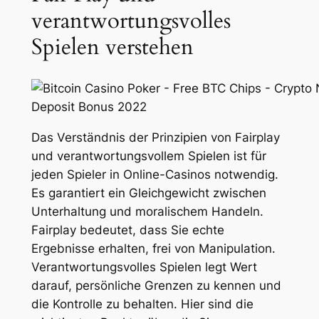
verantwortungsvolles
Spielen verstehen
Das Verständnis der Prinzipien von Fairplay
und verantwortungsvollem Spielen ist für
jeden Spieler in Online-Casinos notwendig.
Es garantiert ein Gleichgewicht zwischen
Unterhaltung und moralischem Handeln.
Fairplay bedeutet, dass Sie echte
Ergebnisse erhalten, frei von Manipulation.
Verantwortungsvolles Spielen legt Wert
darauf, persönliche Grenzen zu kennen und
die Kontrolle zu behalten. Hier sind die