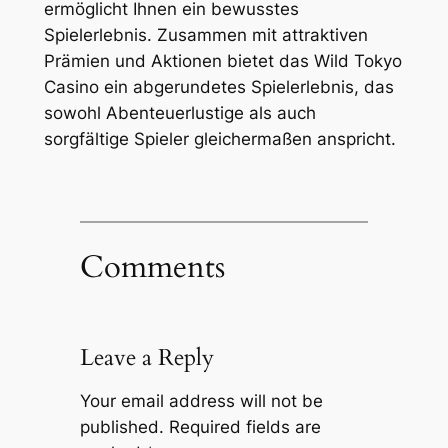
ermöglicht Ihnen ein bewusstes
Spielerlebnis. Zusammen mit attraktiven
Prämien und Aktionen bietet das Wild Tokyo
Casino ein abgerundetes Spielerlebnis, das
sowohl Abenteuerlustige als auch
sorgfältige Spieler gleichermaßen anspricht.
Comments
Leave a Reply
Your email address will not be
published.
Required fields are