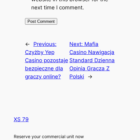
next time I comment.
←
Previous:
Next:
Mafia
Czyżby Yep
Casino Nawigacja
Casino pozostaje
Standard Dzienna
bezpieczne dla
Opinia Gracza Z
graczy online?
Polski
→
XS 79
Reserve your commercial unit now