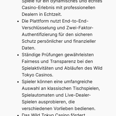
Spiele für ein dynamisches und echtes
Casino-Erlebnis mit professionellen
Dealern in Echtzeit.
Die Plattform nutzt End-to-End-
Verschlüsselung und Zwei-Faktor-
Authentifizierung für den sicheren
Schutz persönlicher und finanzieller
Daten.
Ständige Prüfungen gewährleisten
Fairness und Transparenz bei den
Spielaktivitäten und Abläufen des Wild
Tokyo Casinos.
Spieler können eine umfangreiche
Auswahl an klassischen Tischspielen,
Spielautomaten und Live-Dealer-
Spielen ausprobieren, die
verschiedenen Vorlieben bedienen.
Das Wild Tokyo Casino fördert