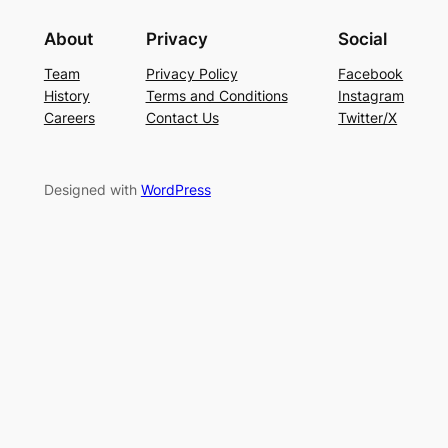
About
Privacy
Social
Team
Privacy Policy
Facebook
History
Terms and Conditions
Instagram
Careers
Contact Us
Twitter/X
Designed with
WordPress