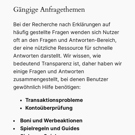
Gängige Anfragethemen
Bei der Recherche nach Erklärungen auf
häufig gestellte Fragen wenden sich Nutzer
oft an den Fragen und Antworten-Bereich,
der eine nützliche Ressource für schnelle
Antworten darstellt. Wir wissen, wie
bedeutend Transparenz ist, daher haben wir
einige Fragen und Antworten
zusammengestellt, bei denen Benutzer
gewöhnlich Hilfe benötigen:
Transaktionsprobleme
Kontoüberprüfung
Boni und Werbeaktionen
Spielregeln und Guides