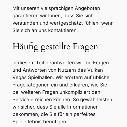
Mit unseren vielsprachigen Angeboten
garantieren wir Ihnen, dass Sie sich
verstanden und wertgeschätzt fühlen, wenn
Sie sich an uns kontaktieren.
Häufig gestellte Fragen
In diesem Teil beantworten wir die Fragen
und Antworten von Nutzern des Vulkan
Vegas Spielhallen. Wir erörtern auf übliche
Fragekategorien ein und erklären, wie Sie
bei weiteren Fragen unkompliziert den
Service erreichen können. So gewährleisten
wir sicher, dass Sie alle Informationen
bekommen, die Sie für ein perfektes
Spielerlebnis benötigen.