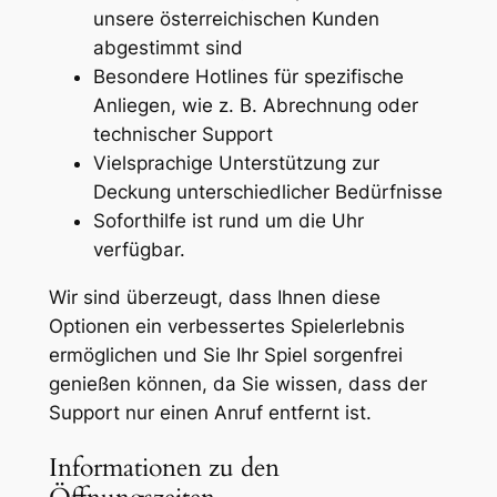
unsere österreichischen Kunden
abgestimmt sind
Besondere Hotlines für spezifische
Anliegen, wie z. B. Abrechnung oder
technischer Support
Vielsprachige Unterstützung zur
Deckung unterschiedlicher Bedürfnisse
Soforthilfe ist rund um die Uhr
verfügbar.
Wir sind überzeugt, dass Ihnen diese
Optionen ein verbessertes Spielerlebnis
ermöglichen und Sie Ihr Spiel sorgenfrei
genießen können, da Sie wissen, dass der
Support nur einen Anruf entfernt ist.
Informationen zu den