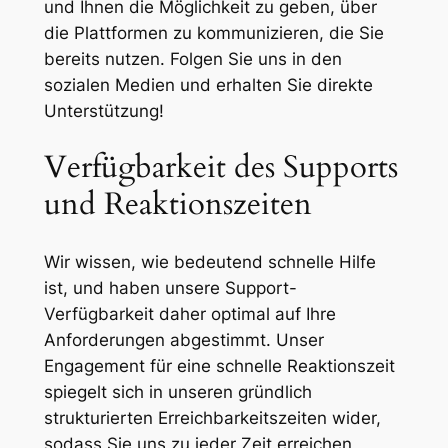
und Ihnen die Möglichkeit zu geben, über
die Plattformen zu kommunizieren, die Sie
bereits nutzen. Folgen Sie uns in den
sozialen Medien und erhalten Sie direkte
Unterstützung!
Verfügbarkeit des Supports
und Reaktionszeiten
Wir wissen, wie bedeutend schnelle Hilfe
ist, und haben unsere Support-
Verfügbarkeit daher optimal auf Ihre
Anforderungen abgestimmt. Unser
Engagement für eine schnelle Reaktionszeit
spiegelt sich in unseren gründlich
strukturierten Erreichbarkeitszeiten wider,
sodass Sie uns zu jeder Zeit erreichen