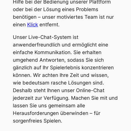
Hilfe bei der Bedienung unserer Plattform
oder bei der Lösung eines Problems
benötigen – unser motiviertes Team ist nur
einen
Klick
entfernt.
Unser Live-Chat-System ist
anwenderfreundlich und ermöglicht eine
einfache Kommunikation. Sie erhalten
umgehend Antworten, sodass Sie sich
gänzlich auf Ihr Spielerlebnis konzentrieren
können. Wir achten Ihre Zeit und wissen,
wie bedeutsam rasche Lösungen sind.
Deshalb steht Ihnen unser Online-Chat
jederzeit zur Verfügung. Machen Sie mit und
lassen Sie uns gemeinsam alle
Herausforderungen überwinden – für
sorgenfreies Spielen.