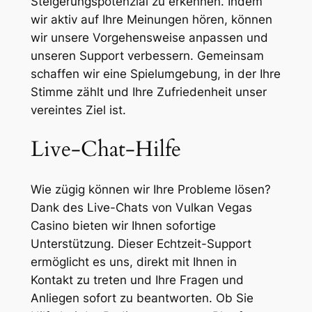
Steigerungspotenzial zu erkennen. Indem
wir aktiv auf Ihre Meinungen hören, können
wir unsere Vorgehensweise anpassen und
unseren Support verbessern. Gemeinsam
schaffen wir eine Spielumgebung, in der Ihre
Stimme zählt und Ihre Zufriedenheit unser
vereintes Ziel ist.
Live-Chat-Hilfe
Wie zügig können wir Ihre Probleme lösen?
Dank des Live-Chats von Vulkan Vegas
Casino bieten wir Ihnen sofortige
Unterstützung. Dieser Echtzeit-Support
ermöglicht es uns, direkt mit Ihnen in
Kontakt zu treten und Ihre Fragen und
Anliegen sofort zu beantworten. Ob Sie