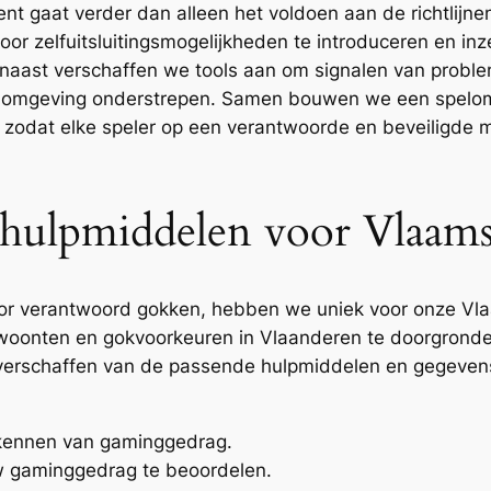
t gaat verder dan alleen het voldoen aan de richtlijnen
or zelfuitsluitingsmogelijkheden te introduceren en inzet
naast verschaffen we tools aan om signalen van probl
omgeving onderstrepen. Samen bouwen we een spelomg
t, zodat elke speler op een verantwoorde en beveiligde m
e hulpmiddelen voor Vlaam
oor verantwoord gokken, hebben we uniek voor onze V
woonten en gokvoorkeuren in Vlaanderen te doorgronde
t verschaffen van de passende hulpmiddelen en gegeven
t kennen van gaminggedrag.
 gaminggedrag te beoordelen.