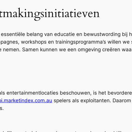
tmakingsinitiatieven
 essentiële belang van educatie en bewustwording bij 
pagnes, workshops en trainingsprogramma’s willen we s
e nemen. Samen kunnen we een omgeving creëren waari
.
 als entertainmentlocaties beschouwen, is het bevorde
pi.marketindex.com.au
spelers als exploitanten. Daarom 
s.