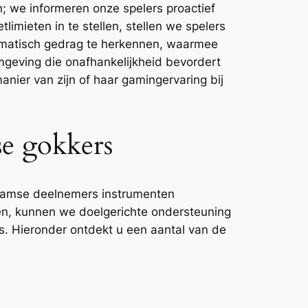
; we informeren onze spelers proactief
limieten in te stellen, stellen we spelers
ematisch gedrag te herkennen, waarmee
eving die onafhankelijkheid bevordert
anier van zijn of haar gamingervaring bij
se gokkers
laamse deelnemers instrumenten
n, kunnen we doelgerichte ondersteuning
s. Hieronder ontdekt u een aantal van de