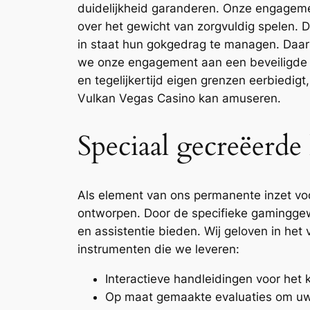
duidelijkheid garanderen. Onze engagemen
over het gewicht van zorgvuldig spelen. Do
in staat hun gokgedrag te managen. Daar
we onze engagement aan een beveiligde 
en tegelijkertijd eigen grenzen eerbiedig
Vulkan Vegas Casino kan amuseren.
Speciaal gecreëerd
Als element van ons permanente inzet v
ontworpen. Door de specifieke gamingge
en assistentie bieden. Wij geloven in he
instrumenten die we leveren:
Interactieve handleidingen voor he
Op maat gemaakte evaluaties om uw