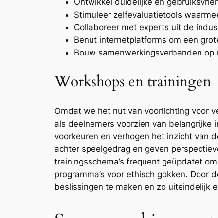
Ontwikkel duidelijke en gebruiksvrie
Stimuleer zelfevaluatietools waarm
Collaboreer met experts uit de indust
Benut internetplatforms om een grot
Bouw samenwerkingsverbanden op me
Workshops en trainingen
Omdat we het nut van voorlichting voor 
als deelnemers voorzien van belangrijke 
voorkeuren en verhogen het inzicht van
achter speelgedrag en geven perspectiev
trainingsschema’s frequent geüpdatet om d
programma’s voor ethisch gokken. Door d
beslissingen te maken en zo uiteindelijk 