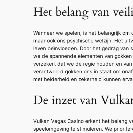
Het belang van vei
Wanneer we spelen, is het belangrijk om 
maar ook ons psychische welzijn. Het uit
leven beïnvloeden. Door het gedrag van 
we de spannende elementen van gokken ont
verzekert dat we de regie houden en van 
verantwoord gokken ons in staat om ona
met helderheid en zekerheid kunnen erva
De inzet van Vulka
Vulkan Vegas Casino erkent het belang v
speelomgeving te stimuleren. We prioritere