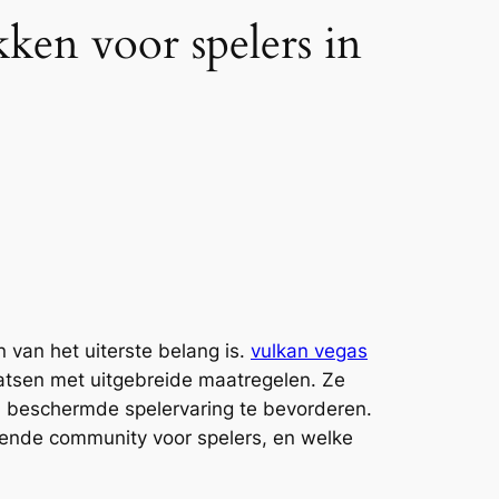
kken voor spelers in
van het uiterste belang is.
vulkan vegas
atsen met uitgebreide maatregelen. Ze
n beschermde spelervaring te bevorderen.
unende community voor spelers, en welke