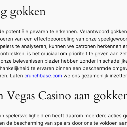
lig gokken
de potentiële gevaren te erkennen. Verantwoord gokken
voeren van een effectbeoordeling van onze speelgewoont
spelers te analyseren, kunnen we patronen herkennen e
dekken, is het cruciaal om prioriteit te geven aan zel
onze belevenissen plezier hebben zonder in schadelijke 
fhankelijkheid te ervaren binnen een beschermde omg
ren. Laten
crunchbase.com
we ons gezamenlijk inzette
n Vegas Casino aan gokke
an spelersveiligheid en heeft daarom meerdere acties
n de bescherming van spelers door ons te voldoen aan str