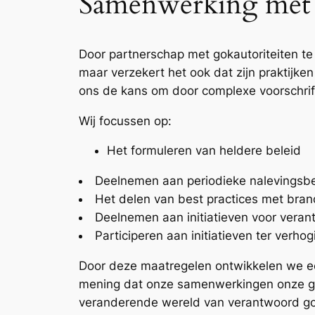
Samenwerking met k
Door partnerschap met gokautoriteiten te
maar verzekert het ook dat zijn praktijke
ons de kans om door complexe voorschrift
Wij focussen op:
Het formuleren van heldere beleid
Deelnemen aan periodieke nalevingsb
Het delen van best practices met bra
Deelnemen aan initiatieven voor vera
Participeren aan initiatieven ter ver
Door deze maatregelen ontwikkelen we een
mening dat onze samenwerkingen onze gel
veranderende wereld van verantwoord g