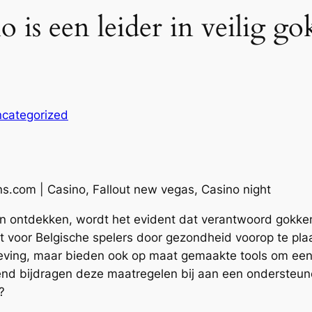
 is een leider in veilig go
categorized
 ontdekken, wordt het evident dat verantwoord gokken 
t voor Belgische spelers door gezondheid voorop te pla
elgeving, maar bieden ook op maat gemaakte tools om ee
ffend bijdragen deze maatregelen bij aan een onderste
?