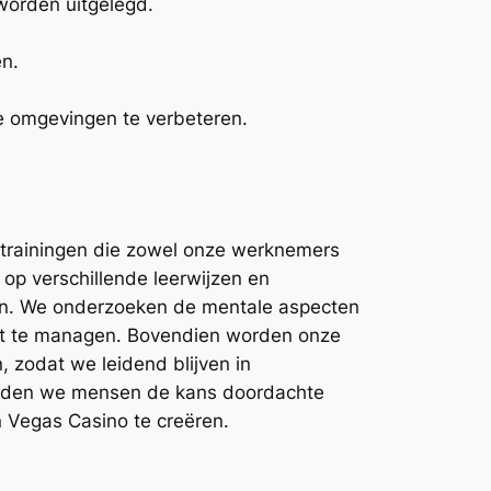
 worden uitgelegd.
en.
 omgevingen te verbeteren.
 trainingen die zowel onze werknemers
op verschillende leerwijzen en
en. We onderzoeken de mentale aspecten
ënt te managen. Bovendien worden onze
, zodat we leidend blijven in
bieden we mensen de kans doordachte
an Vegas Casino te creëren.