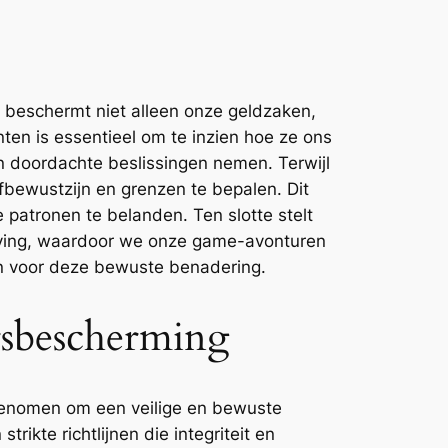
 beschermt niet alleen onze geldzaken,
en is essentieel om te inzien hoe ze ons
n doordachte beslissingen nemen. Terwijl
fbewustzijn en grenzen te bepalen. Dit
patronen te belanden. Ten slotte stelt
eving, waardoor we onze game-avonturen
n voor deze bewuste benadering.
rsbescherming
 genomen om een veilige en bewuste
ikte richtlijnen die integriteit en