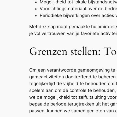
Mogelijkheid tot lokale bijstandsnet
Voorlichtingsmateriaal over de bedr
Periodieke bijwerkingen over acties 
Met deze op maat gemaakte hulpmiddelen 
je vol vertrouwen van je favoriete activite
Grenzen stellen: To
Om een verantwoorde gameomgeving te cre
gameactiviteiten doeltreffend te beheren
tegelijkertijd de vrijheid te behouden om
spelers aan om de controle te behouden, 
we de mogelijkheid tot zelfuitsluiting v
bepaalde periode terugtrekken uit het g
passen, kunnen we samen genieten van ee