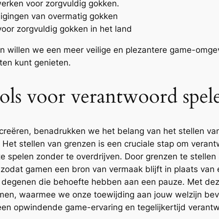
werken voor zorgvuldig gokken.
eigingen van overmatig gokken
voor zorgvuldig gokken in het land
willen we een meer veilige en plezantere game-omgevi
iten kunt genieten.
ols voor verantwoord spel
ëren, benadrukken we het belang van het stellen van 
. Het stellen van grenzen is een cruciale stap om veran
 te spelen zonder te overdrijven. Door grenzen te stelle
zodat gamen een bron van vermaak blijft in plaats van
oor degenen die behoefte hebben aan een pauze. Met dez
amen, waarmee we onze toewijding aan jouw welzijn beve
n opwindende game-ervaring en tegelijkertijd verantw