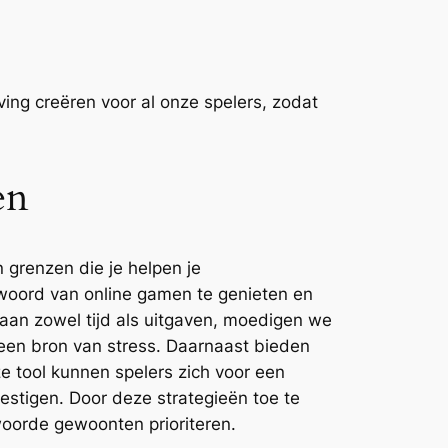
ng creëren voor al onze spelers, zodat
en
grenzen die je helpen je
twoord van online gamen te genieten en
n aan zowel tijd als uitgaven, moedigen we
 een bron van stress. Daarnaast bieden
e tool kunnen spelers zich voor een
stigen. Door deze strategieën toe te
oorde gewoonten prioriteren.