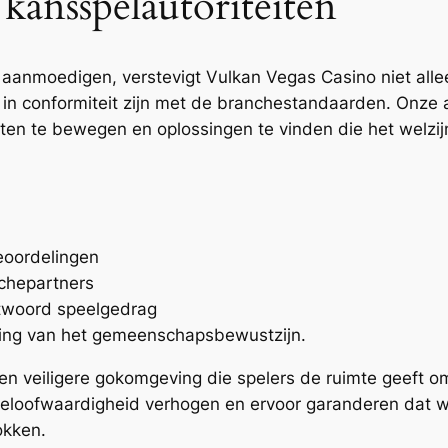
ansspelautoriteiten
 aanmoedigen, verstevigt Vulkan Vegas Casino niet allee
n in conformiteit zijn met de branchestandaarden. Onze 
en te bewegen en oplossingen te vinden die het welzijn 
eoordelingen
nchepartners
ntwoord speelgedrag
hoging van het gemeenschapsbewustzijn.
 veiligere gokomgeving die spelers de ruimte geeft om
oofwaardigheid verhogen en ervoor garanderen dat we 
okken.