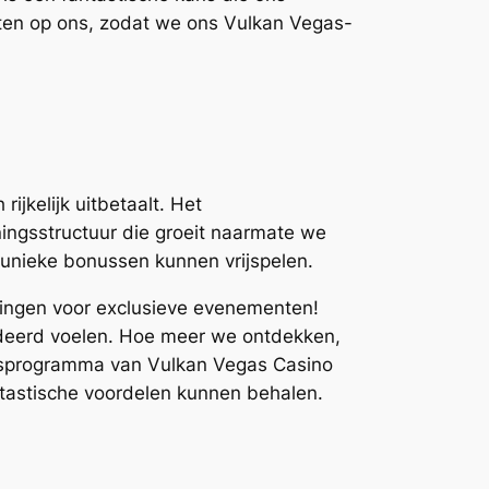
hten op ons, zodat we ons Vulkan Vegas-
ijkelijk uitbetaalt. Het
ningsstructuur die groeit naarmate we
unieke bonussen kunnen vrijspelen.
igingen voor exclusieve evenementen!
deerd voelen. Hoe meer we ontdekken,
eitsprogramma van Vulkan Vegas Casino
antastische voordelen kunnen behalen.