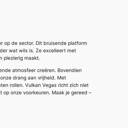
 op de sector. Dit bruisende platform
er wat wils is. Ze excelleert met
n plezierig maakt.
pende atmosfeer creëren. Bovendien
onze drang aan vrijheid. Met
en rollen. Vulkan Vegas richt zich niet
st op onze voorkeuren. Maak je gereed –