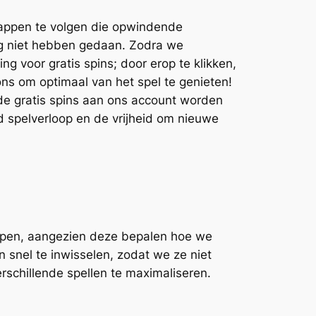
tappen te volgen die opwindende
g niet hebben gedaan. Zodra we
g voor gratis spins; door erop te klikken,
ns om optimaal van het spel te genieten!
de gratis spins aan ons account worden
d spelverloop en de vrijheid om nieuwe
rijpen, aangezien deze bepalen hoe we
snel te inwisselen, zodat we ze niet
erschillende spellen te maximaliseren.