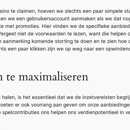
asino te claimen, hoeven we slechts een paar simpele s
eten we een gebruikersaccount aanmaken als we dat no
 met promoties. Hier vinden we de specifieke aanbiedin
ergeet niet de voorwaarden te lezen, want die helpen o
n aanmerking komende storting te doen en te zien hoe 
chts een paar klikken zijn we op weg naar een opwinden
n te maximaliseren
halen, is het essentieel dat we de inzetvereisten beg
eten er ook voorrang aan geven om onze aanbiedingen 
e spelcontributies ons helpen ons verdienpotentieel in v
n