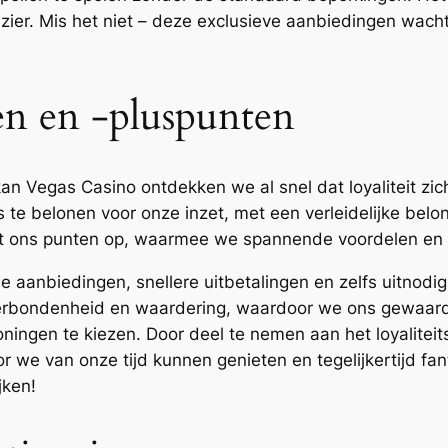
zier. Mis het niet – deze exclusieve aanbiedingen wac
en en -pluspunten
 Vegas Casino ontdekken we al snel dat loyaliteit zich r
 te belonen voor onze inzet, met een verleidelijke belo
ert ons punten op, waarmee we spannende voordelen en 
de aanbiedingen, snellere uitbetalingen en zelfs uitnod
erbondenheid en waardering, waardoor we ons gewaar
oningen te kiezen. Door deel te nemen aan het loyalit
or we van onze tijd kunnen genieten en tegelijkertijd f
jken!