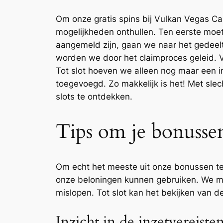
Om onze gratis spins bij Vulkan Vegas C
mogelijkheden onthullen. Ten eerste mo
aangemeld zijn, gaan we naar het gedeelte
worden we door het claimproces geleid. V
Tot slot hoeven we alleen nog maar een i
toegevoegd. Zo makkelijk is het! Met sle
slots te ontdekken.
Tips om je bonusse
Om echt het meeste uit onze bonussen te 
onze beloningen kunnen gebruiken. We mo
mislopen. Tot slot kan het bekijken van d
Inzicht in de inzetvereiste