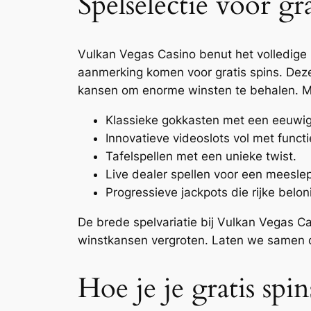
Spelselectie voor gra
Vulkan Vegas Casino benut het volledige 
aanmerking komen voor gratis spins. Deze 
kansen om enorme winsten te behalen. Me
Klassieke gokkasten met een eeuwig
Innovatieve videoslots vol met functi
Tafelspellen met een unieke twist.
Live dealer spellen voor een meesle
Progressieve jackpots die rijke belo
De brede spelvariatie bij Vulkan Vegas Cas
winstkansen vergroten. Laten we samen 
Hoe je je gratis spi