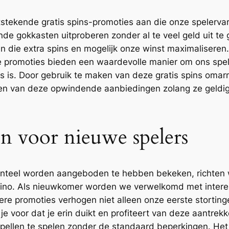
tekende gratis spins-promoties aan die onze spelervari
e gokkasten uitproberen zonder al te veel geld uit te g
die extra spins en mogelijk onze winst maximaliseren. 
e promoties bieden een waardevolle manier om ons spel
wils is. Door gebruik te maken van deze gratis spins oma
ren van deze opwindende aanbiedingen zolang ze geldig
n voor nieuwe spelers
nteel worden aangeboden te hebben bekeken, richten 
sino. Als nieuwkomer worden we verwelkomd met intere
ere promoties verhogen niet alleen onze eerste storting
je voor dat je erin duikt en profiteert van deze aantrek
pellen te spelen zonder de standaard beperkingen. Het 