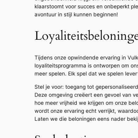
klaarstoomt voor succes en onbeperkt ple
avontuur in stijl kunnen beginnen!
Loyaliteitsbeloning
Tijdens onze opwindende ervaring in Vulkan
loyaliteitsprogramma is ontworpen om ons
meer spelen. Elk spel dat we spelen lev
Stel je voor: toegang tot gepersonaliseer
Deze omgeving creëert een gevoel van v
hoe meer vrijheid we krijgen om onze bel
wordt onze ervaring echt verrijkt, waardo
Laten we die beloningen eens nader beki