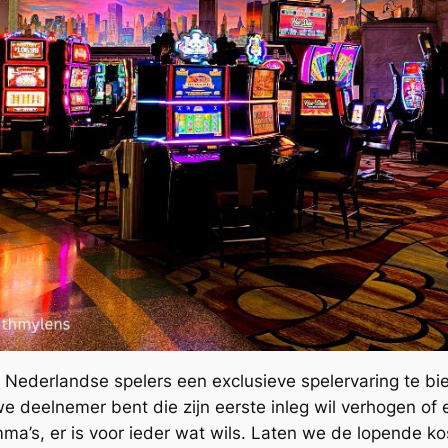
Nederlandse spelers een exclusieve spelervaring te bied
uwe deelnemer bent die zijn eerste inleg wil verhogen of
ma’s, er is voor ieder wat wils. Laten we de lopende k