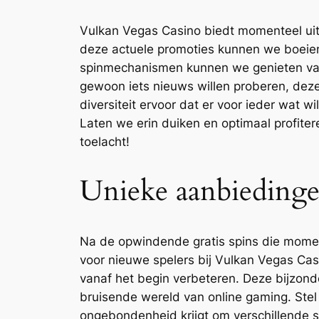
Vulkan Vegas Casino biedt momenteel uits
deze actuele promoties kunnen we boeiend
spinmechanismen kunnen we genieten van 
gewoon iets nieuws willen proberen, dez
diversiteit ervoor dat er voor ieder wat 
Laten we erin duiken en optimaal profite
toelacht!
Unieke aanbiedinge
Na de opwindende gratis spins die mome
voor nieuwe spelers bij Vulkan Vegas Ca
vanaf het begin verbeteren. Deze bijzond
bruisende wereld van online gaming. Stel 
ongebondenheid krijgt om verschillende s