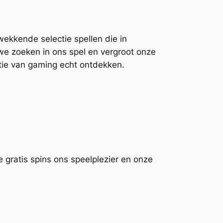
ekkende selectie spellen die in
 we zoeken in ons spel en vergroot onze
tie van gaming echt ontdekken.
e gratis spins ons speelplezier en onze