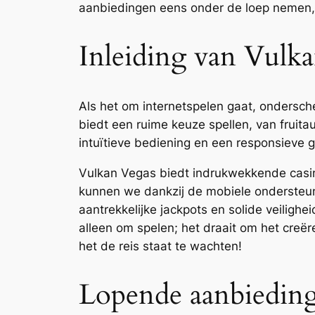
aanbiedingen eens onder de loep nemen, z
Inleiding van Vulk
Als het om internetspelen gaat, ondersch
biedt een ruime keuze spellen, van fruita
intuïtieve bediening en een responsieve g
Vulkan Vegas biedt indrukwekkende casin
kunnen we dankzij de mobiele ondersteuni
aantrekkelijke jackpots en solide veilighe
alleen om spelen; het draait om het creë
het de reis staat te wachten!
Lopende aanbieding