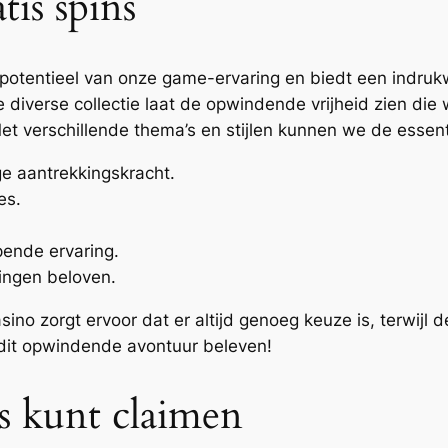
tis spins
potentieel van onze game-ervaring en biedt een indrukw
diverse collectie laat de opwindende vrijheid zien die
t verschillende thema’s en stijlen kunnen we de essen
e aantrekkingskracht.
es.
pende ervaring.
ningen beloven.
ino zorgt ervoor dat er altijd genoeg keuze is, terwijl d
dit opwindende avontuur beleven!
ns kunt claimen