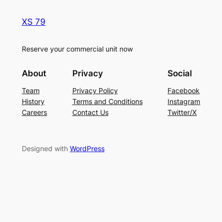
XS 79
Reserve your commercial unit now
About
Privacy
Social
Team
Privacy Policy
Facebook
History
Terms and Conditions
Instagram
Careers
Contact Us
Twitter/X
Designed with
WordPress