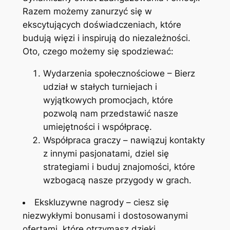
Razem możemy zanurzyć się w
ekscytujących doświadczeniach, które
budują więzi i inspirują do niezależności.
Oto, czego możemy się spodziewać:
Wydarzenia społecznościowe – Bierz
udział w stałych turniejach i
wyjątkowych promocjach, które
pozwolą nam przedstawić nasze
umiejętności i współpracę.
Współpraca graczy – nawiązuj kontakty
z innymi pasjonatami, dziel się
strategiami i buduj znajomości, które
wzbogacą nasze przygody w grach.
Ekskluzywne nagrody – ciesz się
niezwykłymi bonusami i dostosowanymi
ofertami, które otrzymasz dzięki