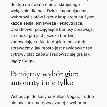
dostęp do świata emocji skrojonego
wyłącznie dla nas. Dzięki imponującemu
wyborowi slotów i gier z krupierem na żywo,
każda sesja jest świeża i ekscytująca.
Dodatkowo, pociągające bonusy sprawiają,
że nasza gra jest jeszcze bardziej
zadowalająca. Ale to dopiero początek —
sprawdźmy, jak prosto jest nawigować ten
cyfrowy plac zabaw i radować się grą jak
nigdy dotąd.
Pamiętny wybór gier:
automaty i nie tylko
Wchodząc do kasyna Vulkan Vegas, trudno
nie poczuć emocji związanej z wyborem