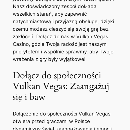
Nasz doświadczony zespół dokłada
wszelkich starań, aby zapewnić
natychmiastową i przyjazną obsługę, dzięki
czemu możesz cieszyć się swoją grą bez
zakłóceń. Dołącz do nas w Vulkan Vegas
Casino, gdzie Twoja radość jest naszym
priorytetem i wspólnie sprawmy, aby Twoje
wrażenia z gry były wyjątkowe!
Dołącz do społeczności
Vulkan Vegas: Zaangażuj
się i baw
Dołączenie do społeczności Vulkan Vegas
otwiera przed graczami w Polsce
dynamiczny świat zaangażowania i emocji.