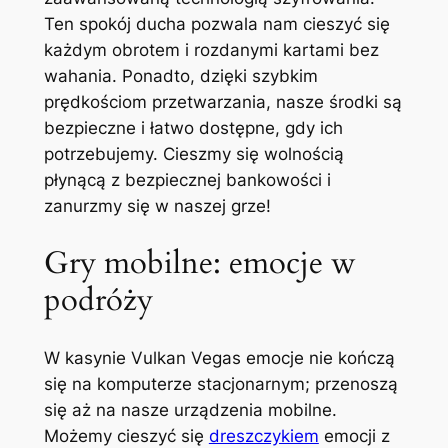
Ten spokój ducha pozwala nam cieszyć się
każdym obrotem i rozdanymi kartami bez
wahania. Ponadto, dzięki szybkim
prędkościom przetwarzania, nasze środki są
bezpieczne i łatwo dostępne, gdy ich
potrzebujemy. Cieszmy się wolnością
płynącą z bezpiecznej bankowości i
zanurzmy się w naszej grze!
Gry mobilne: emocje w
podróży
W kasynie Vulkan Vegas emocje nie kończą
się na komputerze stacjonarnym; przenoszą
się aż na nasze urządzenia mobilne.
Możemy cieszyć się
dreszczykiem
emocji z