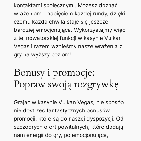
kontaktami społecznymi. Możesz doznać
wrażeniami i napięciem każdej rundy, dzięki
czemu każda chwila staje się jeszcze
bardziej emocjonująca. Wykorzystajmy więc
z tej nowatorskiej funkcji w kasynie Vulkan
Vegas i razem wznieśmy nasze wrażenia z
gry na wyższy poziom!
Bonusy i promocje:
Popraw swoją rozgrywkę
Grając w kasynie Vulkan Vegas, nie sposób
nie dostrzec fantastycznych bonusów i
promocji, które są do naszej dyspozycji. Od
szczodrych ofert powitalnych, które dodają
nam energii do gry, po emocjonujące,