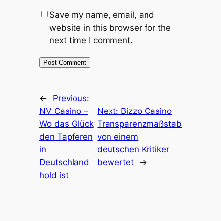
Save my name, email, and
website in this browser for the
next time I comment.
←
Previous:
NV Casino –
Next:
Bizzo Casino
Wo das Glück
Transparenzmaßstab
den Tapferen
von einem
in
deutschen Kritiker
Deutschland
bewertet
→
hold ist