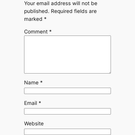
Your email address will not be
published.
Required fields are
marked
*
Comment
*
Name
*
Email
*
Website