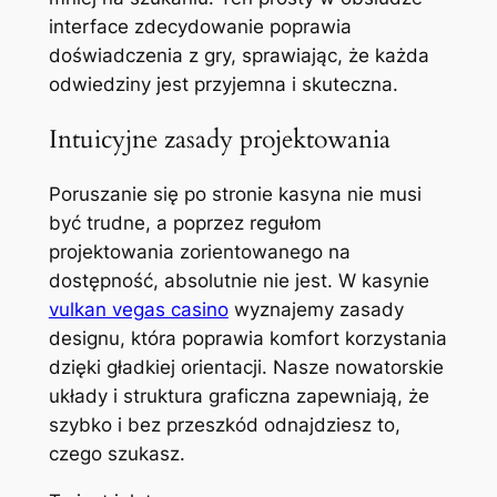
interface zdecydowanie poprawia
doświadczenia z gry, sprawiając, że każda
odwiedziny jest przyjemna i skuteczna.
Intuicyjne zasady projektowania
Poruszanie się po stronie kasyna nie musi
być trudne, a poprzez regułom
projektowania zorientowanego na
dostępność, absolutnie nie jest. W kasynie
vulkan vegas casino
wyznajemy zasady
designu, która poprawia komfort korzystania
dzięki gładkiej orientacji. Nasze nowatorskie
układy i struktura graficzna zapewniają, że
szybko i bez przeszkód odnajdziesz to,
czego szukasz.