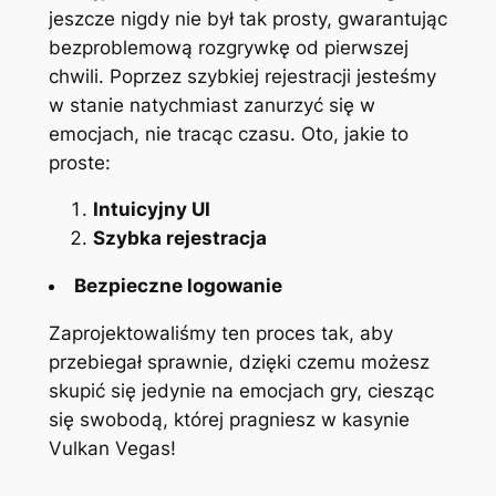
jeszcze nigdy nie był tak prosty, gwarantując
bezproblemową rozgrywkę od pierwszej
chwili. Poprzez szybkiej rejestracji jesteśmy
w stanie natychmiast zanurzyć się w
emocjach, nie tracąc czasu. Oto, jakie to
proste:
Intuicyjny UI
Szybka rejestracja
Bezpieczne logowanie
Zaprojektowaliśmy ten proces tak, aby
przebiegał sprawnie, dzięki czemu możesz
skupić się jedynie na emocjach gry, ciesząc
się swobodą, której pragniesz w kasynie
Vulkan Vegas!