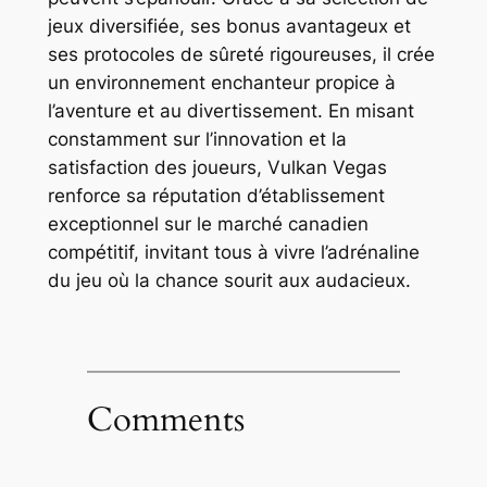
jeux diversifiée, ses bonus avantageux et
ses protocoles de sûreté rigoureuses, il crée
un environnement enchanteur propice à
l’aventure et au divertissement. En misant
constamment sur l’innovation et la
satisfaction des joueurs, Vulkan Vegas
renforce sa réputation d’établissement
exceptionnel sur le marché canadien
compétitif, invitant tous à vivre l’adrénaline
du jeu où la chance sourit aux audacieux.
Comments