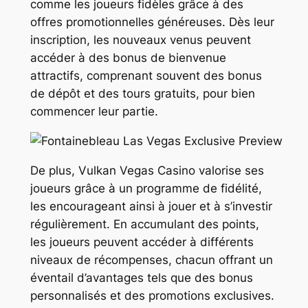
comme les joueurs fidèles grâce à des
offres promotionnelles généreuses. Dès leur
inscription, les nouveaux venus peuvent
accéder à des bonus de bienvenue
attractifs, comprenant souvent des bonus
de dépôt et des tours gratuits, pour bien
commencer leur partie.
De plus, Vulkan Vegas Casino valorise ses
joueurs grâce à un programme de fidélité,
les encourageant ainsi à jouer et à s’investir
régulièrement. En accumulant des points,
les joueurs peuvent accéder à différents
niveaux de récompenses, chacun offrant un
éventail d’avantages tels que des bonus
personnalisés et des promotions exclusives.