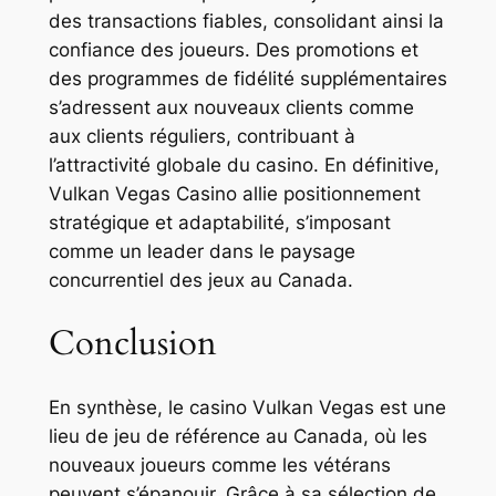
des transactions fiables, consolidant ainsi la
confiance des joueurs. Des promotions et
des programmes de fidélité supplémentaires
s’adressent aux nouveaux clients comme
aux clients réguliers, contribuant à
l’attractivité globale du casino. En définitive,
Vulkan Vegas Casino allie positionnement
stratégique et adaptabilité, s’imposant
comme un leader dans le paysage
concurrentiel des jeux au Canada.
Conclusion
En synthèse, le casino Vulkan Vegas est une
lieu de jeu de référence au Canada, où les
nouveaux joueurs comme les vétérans
peuvent s’épanouir. Grâce à sa sélection de