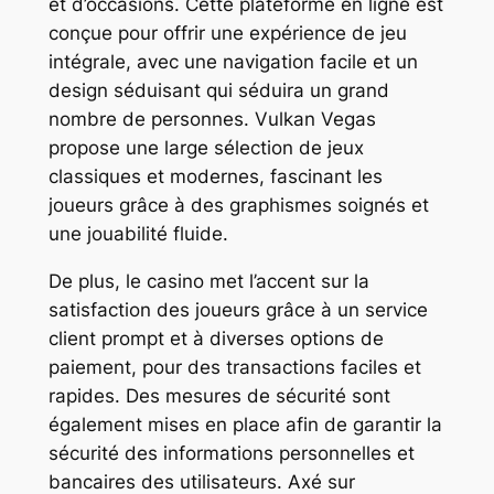
et d’occasions. Cette plateforme en ligne est
conçue pour offrir une expérience de jeu
intégrale, avec une navigation facile et un
design séduisant qui séduira un grand
nombre de personnes. Vulkan Vegas
propose une large sélection de jeux
classiques et modernes, fascinant les
joueurs grâce à des graphismes soignés et
une jouabilité fluide.
De plus, le casino met l’accent sur la
satisfaction des joueurs grâce à un service
client prompt et à diverses options de
paiement, pour des transactions faciles et
rapides. Des mesures de sécurité sont
également mises en place afin de garantir la
sécurité des informations personnelles et
bancaires des utilisateurs. Axé sur