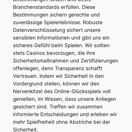
Branchenstandards erfüllen. Diese
Bestimmungen sichern gerechte und
zuverlässige Spielerlebnisse. Robuste
Datenverschlüsselung sichert unsere
sensiblen Informationen und gibt uns ein
sicheres Gefühl beim Spielen. Wir sollten
stets Casinos bevorzugen, die ihre
Sicherheitsmaßnahmen und Zertifizierungen
offenlegen, denn Transparenz schafft
Vertrauen. Indem wir Sicherheit in den
Vordergrund stellen, können wir den
Nervenkitzel des Online-Glücksspiels voll
genießen, im Wissen, dass unsere Anliegen
gesichert sind. Treffen wir zusammen
informierte Entscheidungen und erleben wir
mehr Spielfreiheit ohne Abstriche bei der
Sicherheit.