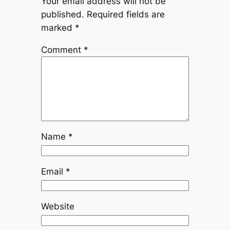
Your email address will not be
published.
Required fields are
marked
*
Comment
*
Name
*
Email
*
Website