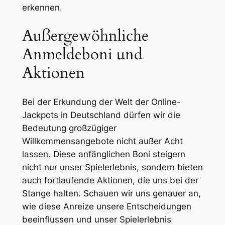
erkennen.
Außergewöhnliche
Anmeldeboni und
Aktionen
Bei der Erkundung der Welt der Online-
Jackpots in Deutschland dürfen wir die
Bedeutung großzügiger
Willkommensangebote nicht außer Acht
lassen. Diese anfänglichen Boni steigern
nicht nur unser Spielerlebnis, sondern bieten
auch fortlaufende Aktionen, die uns bei der
Stange halten. Schauen wir uns genauer an,
wie diese Anreize unsere Entscheidungen
beeinflussen und unser Spielerlebnis