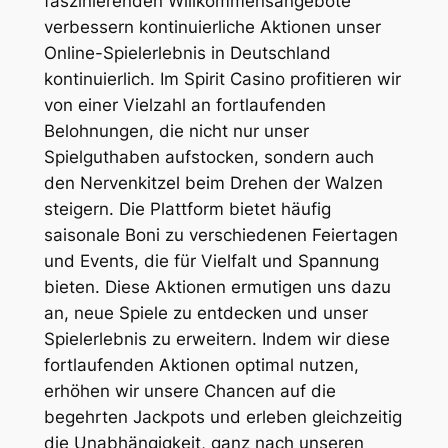
faszinierenden Willkommensangebote
verbessern kontinuierliche Aktionen unser
Online-Spielerlebnis in Deutschland
kontinuierlich. Im Spirit Casino profitieren wir
von einer Vielzahl an fortlaufenden
Belohnungen, die nicht nur unser
Spielguthaben aufstocken, sondern auch
den Nervenkitzel beim Drehen der Walzen
steigern. Die Plattform bietet häufig
saisonale Boni zu verschiedenen Feiertagen
und Events, die für Vielfalt und Spannung
bieten. Diese Aktionen ermutigen uns dazu
an, neue Spiele zu entdecken und unser
Spielerlebnis zu erweitern. Indem wir diese
fortlaufenden Aktionen optimal nutzen,
erhöhen wir unsere Chancen auf die
begehrten Jackpots und erleben gleichzeitig
die Unabhängigkeit, ganz nach unseren