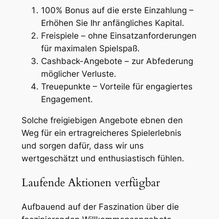
100% Bonus auf die erste Einzahlung –
Erhöhen Sie Ihr anfängliches Kapital.
Freispiele – ohne Einsatzanforderungen
für maximalen Spielspaß.
Cashback-Angebote – zur Abfederung
möglicher Verluste.
Treuepunkte – Vorteile für engagiertes
Engagement.
Solche freigiebigen Angebote ebnen den
Weg für ein ertragreicheres Spielerlebnis
und sorgen dafür, dass wir uns
wertgeschätzt und enthusiastisch fühlen.
Laufende Aktionen verfügbar
Aufbauend auf der Faszination über die