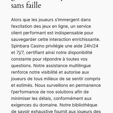
sans faille
Alors que les joueurs s’immergent dans
l’excitation des jeux en ligne, un service
client performant est indispensable pour
sauvegarder cette interaction enrichissante.
Spinbara Casino privilégie une aide 24h/24
et 7j/7, certifiant ainsi notre disponibilité
constante pour répondre à toutes vos
questions. Notre assistance multilingue
renforce notre visibilité et autorise aux
joueurs de tous milieux de se sentir compris
et estimés. Nous surveillons en permanence
l’performance de nos solutions afin de
minimiser les délais, conformément aux
exigences du domaine. Notre bibliothèque
de savoir exhaustive fournit aux joueurs des