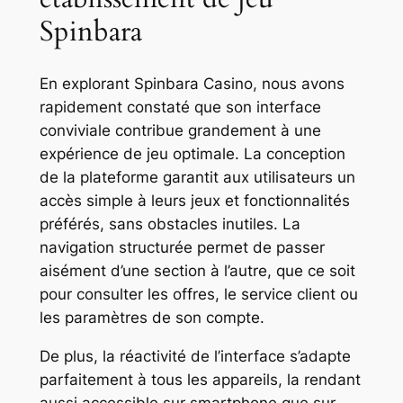
Spinbara
En explorant Spinbara Casino, nous avons
rapidement constaté que son interface
conviviale contribue grandement à une
expérience de jeu optimale. La conception
de la plateforme garantit aux utilisateurs un
accès simple à leurs jeux et fonctionnalités
préférés, sans obstacles inutiles. La
navigation structurée permet de passer
aisément d’une section à l’autre, que ce soit
pour consulter les offres, le service client ou
les paramètres de son compte.
De plus, la réactivité de l’interface s’adapte
parfaitement à tous les appareils, la rendant
aussi accessible sur smartphone que sur