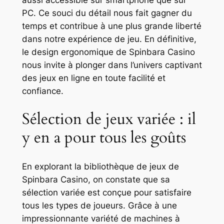
PC. Ce souci du détail nous fait gagner du
temps et contribue à une plus grande liberté
dans notre expérience de jeu. En définitive,
le design ergonomique de Spinbara Casino
nous invite à plonger dans l’univers captivant
des jeux en ligne en toute facilité et
confiance.
Sélection de jeux variée : il
y en a pour tous les goûts
En explorant la bibliothèque de jeux de
Spinbara Casino, on constate que sa
sélection variée est conçue pour satisfaire
tous les types de joueurs. Grâce à une
impressionnante variété de machines à