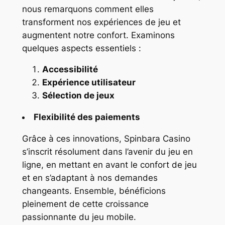
nous remarquons comment elles
transforment nos expériences de jeu et
augmentent notre confort. Examinons
quelques aspects essentiels :
Accessibilité
Expérience utilisateur
Sélection de jeux
Flexibilité des paiements
Grâce à ces innovations, Spinbara Casino
s’inscrit résolument dans l’avenir du jeu en
ligne, en mettant en avant le confort de jeu
et en s’adaptant à nos demandes
changeants. Ensemble, bénéficions
pleinement de cette croissance
passionnante du jeu mobile.