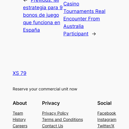
Casino
estrategia para 9
Tournaments Real
bonos de juego
Encounter From
que funciona en
Australia
España
Participant
→
XS 79
Reserve your commercial unit now
About
Privacy
Social
Team
Privacy Policy
Facebook
History
Terms and Conditions
Instagram
Careers
Contact Us
Twitter/X