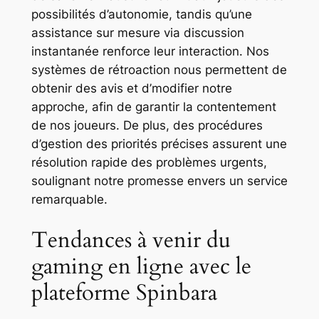
possibilités d’autonomie, tandis qu’une
assistance sur mesure via discussion
instantanée renforce leur interaction. Nos
systèmes de rétroaction nous permettent de
obtenir des avis et d’modifier notre
approche, afin de garantir la contentement
de nos joueurs. De plus, des procédures
d’gestion des priorités précises assurent une
résolution rapide des problèmes urgents,
soulignant notre promesse envers un service
remarquable.
Tendances à venir du
gaming en ligne avec le
plateforme Spinbara