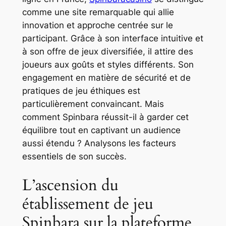
comme une site remarquable qui allie
innovation et approche centrée sur le
participant. Grâce à son interface intuitive et
à son offre de jeux diversifiée, il attire des
joueurs aux goûts et styles différents. Son
engagement en matière de sécurité et de
pratiques de jeu éthiques est
particulièrement convaincant. Mais
comment Spinbara réussit-il à garder cet
équilibre tout en captivant un audience
aussi étendu ? Analysons les facteurs
essentiels de son succès.
L’ascension du
établissement de jeu
Spinbara sur la plateforme