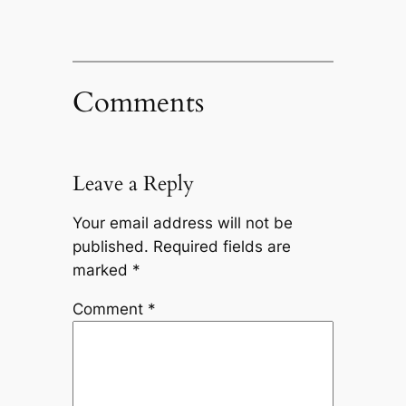
Comments
Leave a Reply
Your email address will not be
published.
Required fields are
marked
*
Comment
*