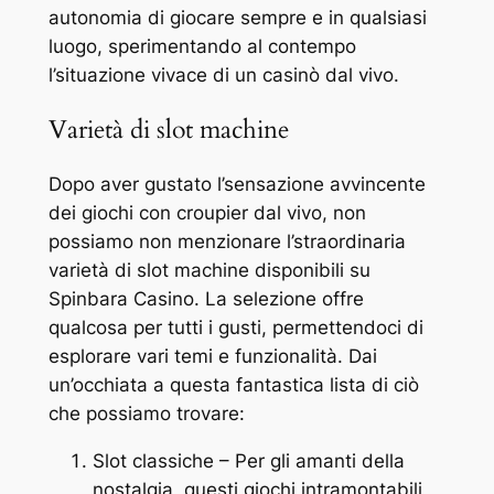
autonomia di giocare sempre e in qualsiasi
luogo, sperimentando al contempo
l’situazione vivace di un casinò dal vivo.
Varietà di slot machine
Dopo aver gustato l’sensazione avvincente
dei giochi con croupier dal vivo, non
possiamo non menzionare l’straordinaria
varietà di slot machine disponibili su
Spinbara Casino. La selezione offre
qualcosa per tutti i gusti, permettendoci di
esplorare vari temi e funzionalità. Dai
un’occhiata a questa fantastica lista di ciò
che possiamo trovare:
Slot classiche – Per gli amanti della
nostalgia, questi giochi intramontabili