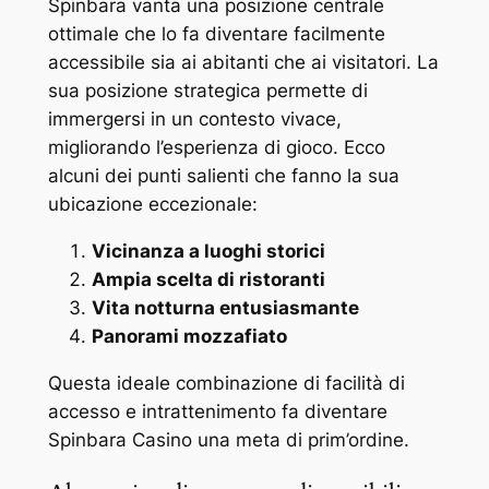
Spinbara vanta una posizione centrale
ottimale che lo fa diventare facilmente
accessibile sia ai abitanti che ai visitatori. La
sua posizione strategica permette di
immergersi in un contesto vivace,
migliorando l’esperienza di gioco. Ecco
alcuni dei punti salienti che fanno la sua
ubicazione eccezionale:
Vicinanza a luoghi storici
Ampia scelta di ristoranti
Vita notturna entusiasmante
Panorami mozzafiato
Questa ideale combinazione di facilità di
accesso e intrattenimento fa diventare
Spinbara Casino una meta di prim’ordine.