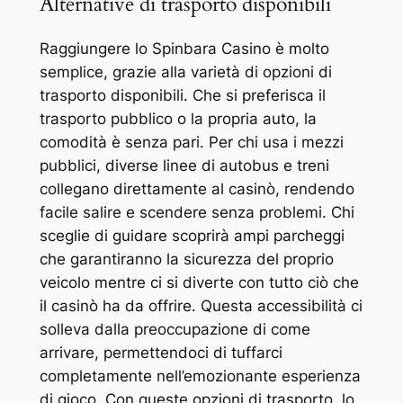
Alternative di trasporto disponibili
Raggiungere lo Spinbara Casino è molto
semplice, grazie alla varietà di opzioni di
trasporto disponibili. Che si preferisca il
trasporto pubblico o la propria auto, la
comodità è senza pari. Per chi usa i mezzi
pubblici, diverse linee di autobus e treni
collegano direttamente al casinò, rendendo
facile salire e scendere senza problemi. Chi
sceglie di guidare scoprirà ampi parcheggi
che garantiranno la sicurezza del proprio
veicolo mentre ci si diverte con tutto ciò che
il casinò ha da offrire. Questa accessibilità ci
solleva dalla preoccupazione di come
arrivare, permettendoci di tuffarci
completamente nell’emozionante esperienza
di gioco. Con queste opzioni di trasporto, lo