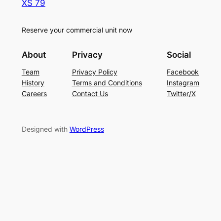
XS 79
Reserve your commercial unit now
About
Privacy
Social
Team
Privacy Policy
Facebook
History
Terms and Conditions
Instagram
Careers
Contact Us
Twitter/X
Designed with
WordPress