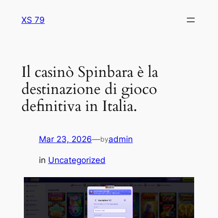
Skip
XS 79
to
content
Il casinò Spinbara è la
destinazione di gioco
definitiva in Italia.
Mar 23, 2026
—
admin
by
in
Uncategorized