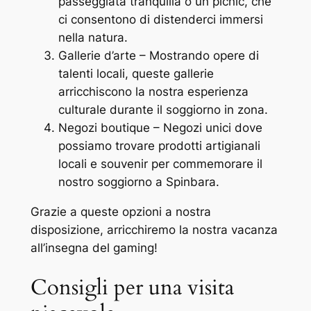
passeggiata tranquilla o un picnic, che
ci consentono di distenderci immersi
nella natura.
Gallerie d’arte – Mostrando opere di
talenti locali, queste gallerie
arricchiscono la nostra esperienza
culturale durante il soggiorno in zona.
Negozi boutique – Negozi unici dove
possiamo trovare prodotti artigianali
locali e souvenir per commemorare il
nostro soggiorno a Spinbara.
Grazie a queste opzioni a nostra
disposizione, arricchiremo la nostra vacanza
all’insegna del gaming!
Consigli per una visita