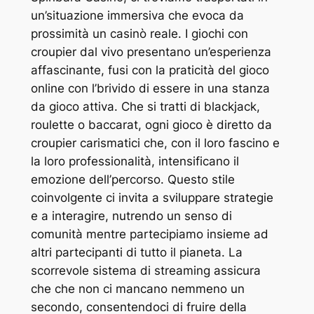
un’situazione immersiva che evoca da
prossimità un casinò reale. I giochi con
croupier dal vivo presentano un’esperienza
affascinante, fusi con la praticità del gioco
online con l’brivido di essere in una stanza
da gioco attiva. Che si tratti di blackjack,
roulette o baccarat, ogni gioco è diretto da
croupier carismatici che, con il loro fascino e
la loro professionalità, intensificano il
emozione dell’percorso. Questo stile
coinvolgente ci invita a sviluppare strategie
e a interagire, nutrendo un senso di
comunità mentre partecipiamo insieme ad
altri partecipanti di tutto il pianeta. La
scorrevole sistema di streaming assicura
che che non ci mancano nemmeno un
secondo, consentendoci di fruire della