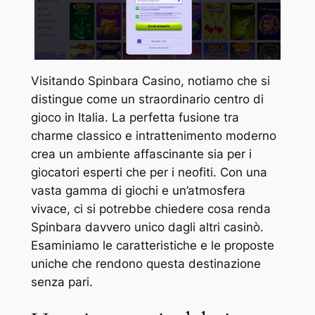
Visitando Spinbara Casino, notiamo che si
distingue come un straordinario centro di
gioco in Italia. La perfetta fusione tra
charme classico e intrattenimento moderno
crea un ambiente affascinante sia per i
giocatori esperti che per i neofiti. Con una
vasta gamma di giochi e un’atmosfera
vivace, ci si potrebbe chiedere cosa renda
Spinbara davvero unico dagli altri casinò.
Esaminiamo le caratteristiche e le proposte
uniche che rendono questa destinazione
senza pari.