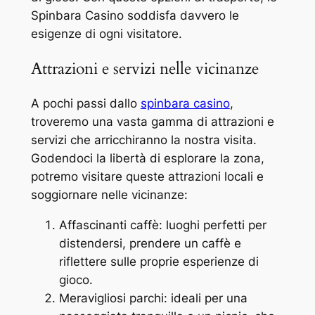
Spinbara Casino soddisfa davvero le
esigenze di ogni visitatore.
Attrazioni e servizi nelle vicinanze
A pochi passi dallo
spinbara casino
,
troveremo una vasta gamma di attrazioni e
servizi che arricchiranno la nostra visita.
Godendoci la libertà di esplorare la zona,
potremo visitare queste attrazioni locali e
soggiornare nelle vicinanze:
Affascinanti caffè: luoghi perfetti per
distendersi, prendere un caffè e
riflettere sulle proprie esperienze di
gioco.
Meravigliosi parchi: ideali per una