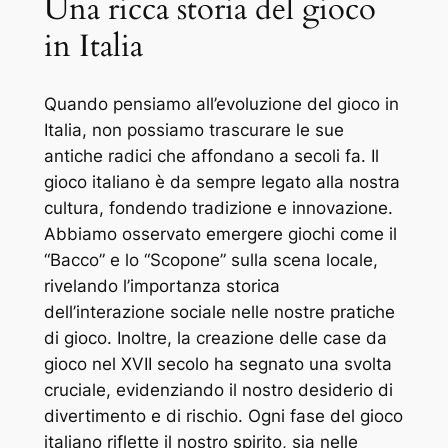
Una ricca storia del gioco
in Italia
Quando pensiamo all’evoluzione del gioco in
Italia, non possiamo trascurare le sue
antiche radici che affondano a secoli fa. Il
gioco italiano è da sempre legato alla nostra
cultura, fondendo tradizione e innovazione.
Abbiamo osservato emergere giochi come il
“Bacco” e lo “Scopone” sulla scena locale,
rivelando l’importanza storica
dell’interazione sociale nelle nostre pratiche
di gioco. Inoltre, la creazione delle case da
gioco nel XVII secolo ha segnato una svolta
cruciale, evidenziando il nostro desiderio di
divertimento e di rischio. Ogni fase del gioco
italiano riflette il nostro spirito, sia nelle