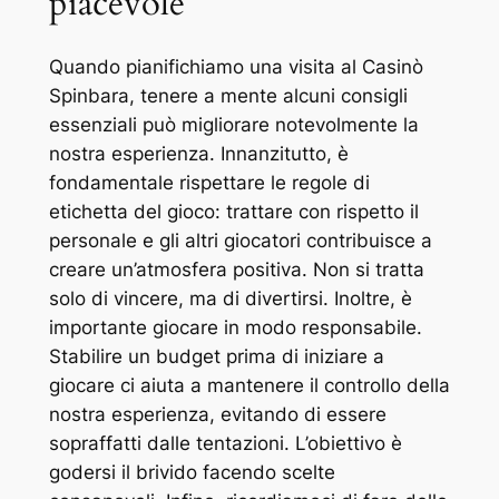
piacevole
Quando pianifichiamo una visita al Casinò
Spinbara, tenere a mente alcuni consigli
essenziali può migliorare notevolmente la
nostra esperienza. Innanzitutto, è
fondamentale rispettare le regole di
etichetta del gioco: trattare con rispetto il
personale e gli altri giocatori contribuisce a
creare un’atmosfera positiva. Non si tratta
solo di vincere, ma di divertirsi. Inoltre, è
importante giocare in modo responsabile.
Stabilire un budget prima di iniziare a
giocare ci aiuta a mantenere il controllo della
nostra esperienza, evitando di essere
sopraffatti dalle tentazioni. L’obiettivo è
godersi il brivido facendo scelte