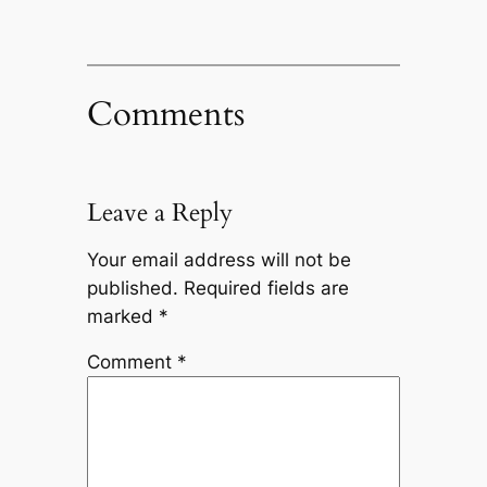
Comments
Leave a Reply
Your email address will not be
published.
Required fields are
marked
*
Comment
*