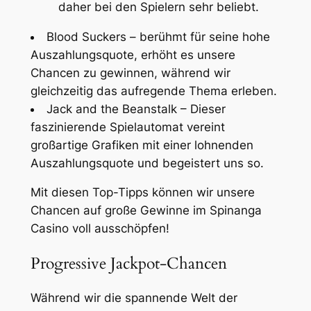
daher bei den Spielern sehr beliebt.
Blood Suckers – berühmt für seine hohe
Auszahlungsquote, erhöht es unsere
Chancen zu gewinnen, während wir
gleichzeitig das aufregende Thema erleben.
Jack and the Beanstalk – Dieser
faszinierende Spielautomat vereint
großartige Grafiken mit einer lohnenden
Auszahlungsquote und begeistert uns so.
Mit diesen Top-Tipps können wir unsere
Chancen auf große Gewinne im Spinanga
Casino voll ausschöpfen!
Progressive Jackpot-Chancen
Während wir die spannende Welt der