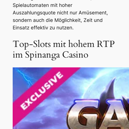
Spielautomaten mit hoher
Auszahlungsquote nicht nur Amüsement,
sondern auch die Möglichkeit, Zeit und
Einsatz effektiv zu nutzen.
Top-Slots mit hohem RTP
im Spinanga Casino