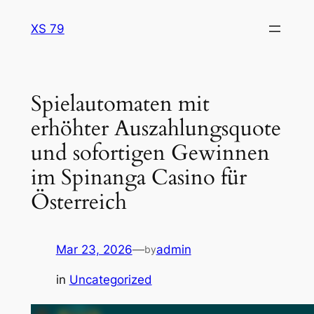
Skip
XS 79
to
content
Spielautomaten mit
erhöhter Auszahlungsquote
und sofortigen Gewinnen
im Spinanga Casino für
Österreich
Mar 23, 2026
—
admin
by
in
Uncategorized