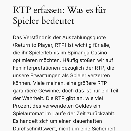
RTP erfassen: Was es für
Spieler bedeutet
Das Verständnis der Auszahlungsquote
(Return to Player, RTP) ist wichtig für alle,
die ihr Spielerlebnis im Spinanga Casino
optimieren möchten. Häufig stoßen wir auf
Fehlinterpretationen bezüglich der RTP, die
unsere Erwartungen als Spieler verzerren
können. Viele meinen, eine größere RTP
garantiere Gewinne, doch das ist nur ein Teil
der Wahrheit. Die RTP gibt an, wie viel
Prozent des verwendeten Geldes ein
Spielautomat im Laufe der Zeit zurückzahlt.
Es handelt sich um einen dauerhaften
Durchschnittswert, nicht um eine Sicherheit