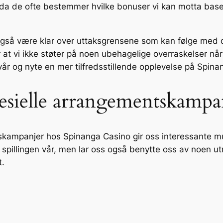
, da de ofte bestemmer hvilke bonuser vi kan motta bas
 også være klar over uttaksgrensene som kan følge med de
r at vi ikke støter på noen ubehagelige overraskelser når
vår og nyte en mer tilfredsstillende opplevelse på Spina
esielle arrangementskampa
ampanjer hos Spinanga Casino gir oss interessante mulig
 spillingen vår, men lar oss også benytte oss av noen ut
t.