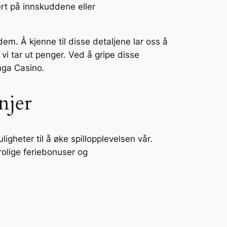
ert på innskuddene eller
m. Å kjenne til disse detaljene lar oss å
 vi tar ut penger. Ved å gripe disse
nga Casino.
njer
heter til å øke spillopplevelsen vår.
rolige feriebonuser og