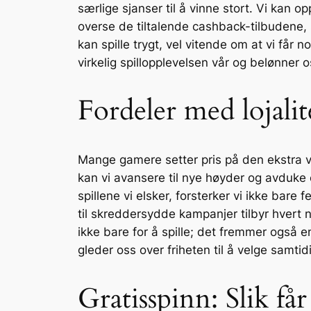
særlige sjanser til å vinne stort. Vi kan o
overse de tiltalende cashback-tilbudene, s
kan spille trygt, vel vitende om at vi får
virkelig spillopplevelsen vår og belønner o
Fordeler med lojal
Mange gamere setter pris på den ekstra ver
kan vi avansere til nye høyder og avduke 
spillene vi elsker, forsterker vi ikke bar
til skreddersydde kampanjer tilbyr hvert
ikke bare for å spille; det fremmer også 
gleder oss over friheten til å velge samtid
Gratisspinn: Slik få