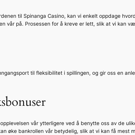
enen til Spinanga Casino, kan vi enkelt oppdage hvorda
en vår på. Prosessen for å kreve er lett, slik at vi kan v
gangsport til fleksibilitet i spillingen, og gir oss en an
ksbonuser
llopplevelsen vår ytterligere ved å benytte oss av de u
kan øke bankrollen vår betydelig, slik at vi kan få mest 