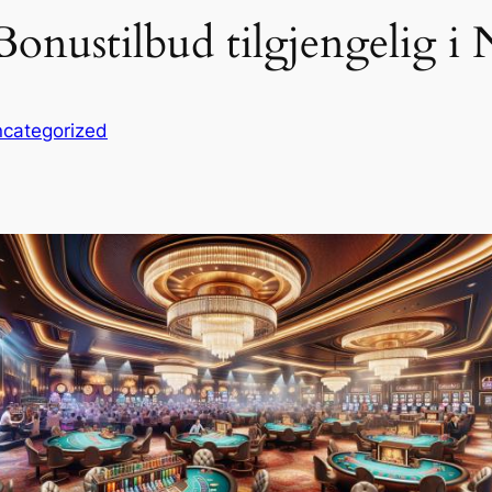
onustilbud tilgjengelig i
categorized