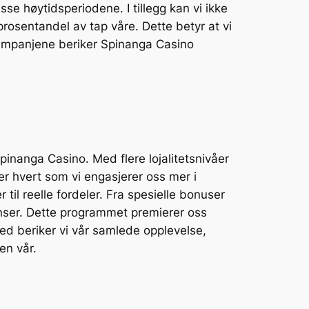
sse høytidsperiodene. I tillegg kan vi ikke
prosentandel av tap våre. Dette betyr at vi
e kampanjene beriker Spinanga Casino
pinanga Casino. Med flere lojalitetsnivåer
er hvert som vi engasjerer oss mer i
til reelle fordeler. Fra spesielle bonuser
anser. Dette programmet premierer oss
med beriker vi vår samlede opplevelse,
en vår.