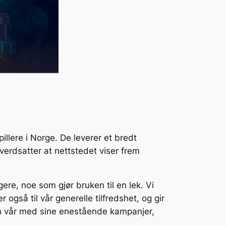
llere i Norge. De leverer et bredt
 verdsatter at nettstedet viser frem
ere, noe som gjør bruken til en lek. Vi
 også til vår generelle tilfredshet, og gir
en vår med sine enestående kampanjer,