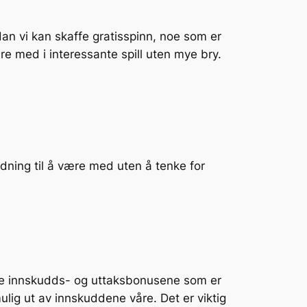
n vi kan skaffe gratisspinn, noe som er
ære med i interessante spill uten mye bry.
ledning til å være med uten å tenke for
like innskudds- og uttaksbonusene som er
mulig ut av innskuddene våre. Det er viktig