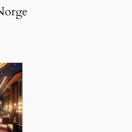
 Norge