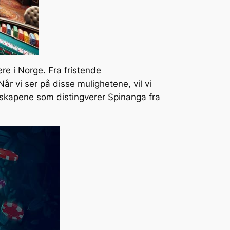
re i Norge. Fra fristende
Når vi ser på disse mulighetene, vil vi
nskapene som distingverer Spinanga fra