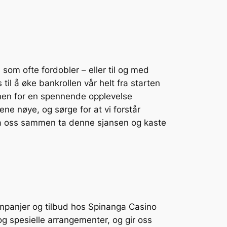
om ofte fordobler – eller til og med
il å øke bankrollen vår helt fra starten
 tonen for en spennende opplevelse
ne nøye, og sørge for at vi forstår
. La oss sammen ta denne sjansen og kaste
ampanjer og tilbud hos Spinanga Casino
g spesielle arrangementer, og gir oss