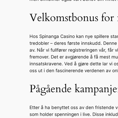
Velkomstbonus for n
Hos Spinanga Casino kan nye spillere star
tredobler – deres første innskudd. Denne s
av. Når vi fullfører registreringen vår, få
fremover. Det er avgjørende å få mest muli
innsatskravene. Ved å gjøre dette lar vi 
oss ut i den fascinerende verdenen av onl
Pågående kampanjer
Etter å ha benyttet oss av den fristende
som holder spenningen i live. Disse inkl