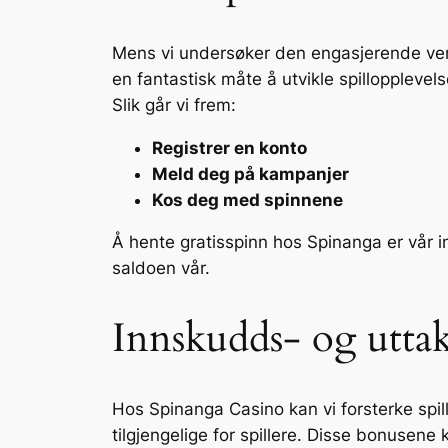
Mens vi undersøker den engasjerende verd
en fantastisk måte å utvikle spillopplevels
Slik går vi frem:
Registrer en konto
Meld deg på kampanjer
Kos deg med spinnene
Å hente gratisspinn hos Spinanga er vår inn
saldoen vår.
Innskudds- og utta
Hos Spinanga Casino kan vi forsterke spi
tilgjengelige for spillere. Disse bonusene 