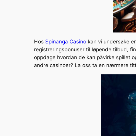
Hos
Spinanga Casino
kan vi undersøke en 
registreringsbonuser til løpende tilbud, fi
oppdage hvordan de kan påvirke spillet o
andre casinoer? La oss ta en nærmere titt