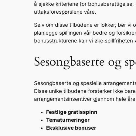
å sjekke kriteriene for bonusberettigelse
uttaksforespørslene våre.
Selv om disse tilbudene er lokker, bør vi
planlegge spillingen vår bedre og forsikre
bonusstrukturene kan vi øke spillfriheten 
Sesongbaserte og sp
Sesongbaserte og spesielle arrangementsk
Disse unike tilbudene forsterker ikke bare
arrangementsinsentiver gjennom hele åre
Festlige gratisspinn
Tematurneringer
Eksklusive bonuser