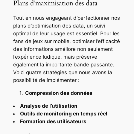
Plans d’maximisation des data
Tout en nous engageant d’perfectionner nos
plans d’optimisation des data, un suivi
optimal de leur usage est essentiel. Pour les
fans de jeux sur mobile, optimiser l’efficacité
des informations améliore non seulement
l’expérience ludique, mais préserve
également la importante bande passante.
Voici quatre stratégies que nous avons la
possibilité de implémenter :
Compression des données
Analyse de l’utilisation
Outils de monitoring en temps réel
Formation des utilisateurs