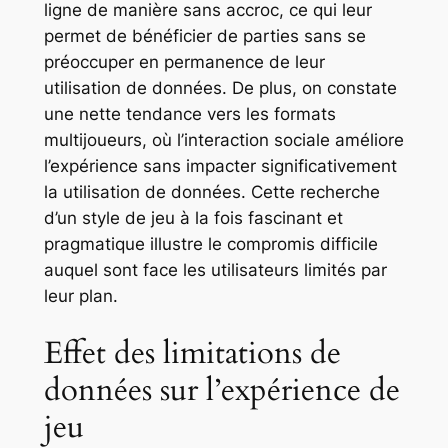
ligne de manière sans accroc, ce qui leur
permet de bénéficier de parties sans se
préoccuper en permanence de leur
utilisation de données. De plus, on constate
une nette tendance vers les formats
multijoueurs, où l’interaction sociale améliore
l’expérience sans impacter significativement
la utilisation de données. Cette recherche
d’un style de jeu à la fois fascinant et
pragmatique illustre le compromis difficile
auquel sont face les utilisateurs limités par
leur plan.
Effet des limitations de
données sur l’expérience de
jeu