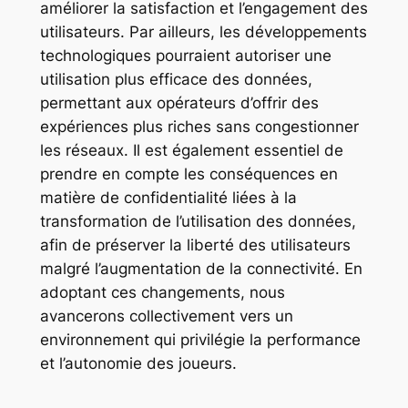
améliorer la satisfaction et l’engagement des
utilisateurs. Par ailleurs, les développements
technologiques pourraient autoriser une
utilisation plus efficace des données,
permettant aux opérateurs d’offrir des
expériences plus riches sans congestionner
les réseaux. Il est également essentiel de
prendre en compte les conséquences en
matière de confidentialité liées à la
transformation de l’utilisation des données,
afin de préserver la liberté des utilisateurs
malgré l’augmentation de la connectivité. En
adoptant ces changements, nous
avancerons collectivement vers un
environnement qui privilégie la performance
et l’autonomie des joueurs.