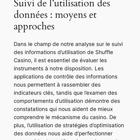
Suivi de l’utilisation des
données : moyens et
approches
Dans le champ de notre analyse sur le suivi
des informations d’utilisation de Shuffle
Casino, il est essentiel de évaluer les
instruments à notre disposition. Les
applications de contrôle des informations
nous permettent à rassembler des
indicateurs clés, tandis que l’examen des
comportements d’utilisation démontre des
constatations qui nous aident de mieux
comprendre le mécanisme du casino. De
plus, l’utilisation de stratégies d’optimisation
des données nous aide d’perfectionner