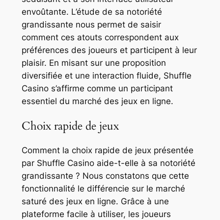
envoûtante. L’étude de sa notoriété
grandissante nous permet de saisir
comment ces atouts correspondent aux
préférences des joueurs et participent à leur
plaisir. En misant sur une proposition
diversifiée et une interaction fluide, Shuffle
Casino s’affirme comme un participant
essentiel du marché des jeux en ligne.
Choix rapide de jeux
Comment la choix rapide de jeux présentée
par Shuffle Casino aide-t-elle à sa notoriété
grandissante ? Nous constatons que cette
fonctionnalité le différencie sur le marché
saturé des jeux en ligne. Grâce à une
plateforme facile à utiliser, les joueurs