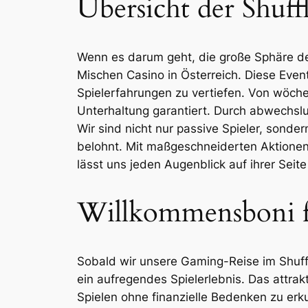
Übersicht der Shuff
Wenn es darum geht, die große Sphäre de
Mischen Casino in Österreich. Diese Even
Spielerfahrungen zu vertiefen. Von wöche
Unterhaltung garantiert. Durch abwechs
Wir sind nicht nur passive Spieler, sond
belohnt. Mit maßgeschneiderten Aktionen
lässt uns jeden Augenblick auf ihrer Seit
Willkommensboni 
Sobald wir unsere Gaming-Reise im Shuffl
ein aufregendes Spielerlebnis. Das attra
Spielen ohne finanzielle Bedenken zu erku