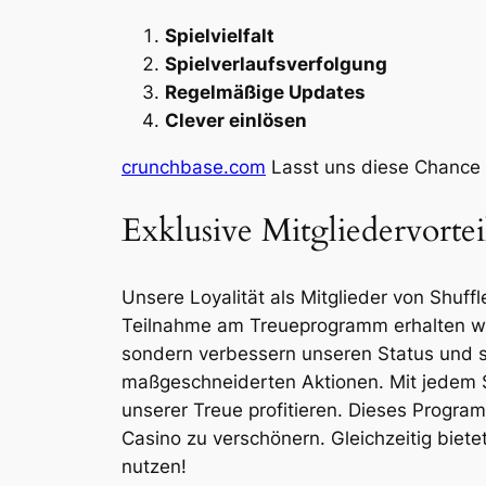
Spielvielfalt
Spielverlaufsverfolgung
Regelmäßige Updates
Clever einlösen
crunchbase.com
Lasst uns diese Chance 
Exklusive Mitgliedervortei
Unsere Loyalität als Mitglieder von Shuffl
Teilnahme am Treueprogramm erhalten wir e
sondern verbessern unseren Status und si
maßgeschneiderten Aktionen. Mit jedem Spi
unserer Treue profitieren. Dieses Program
Casino zu verschönern. Gleichzeitig biete
nutzen!