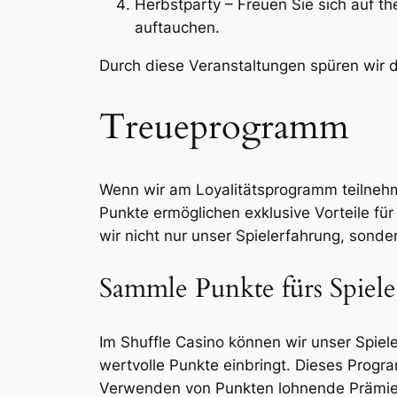
Herbstparty – Freuen Sie sich auf t
auftauchen.
Durch diese Veranstaltungen spüren wir 
Treueprogramm
Wenn wir am Loyalitätsprogramm teilnehm
Punkte ermöglichen exklusive Vorteile fü
wir nicht nur unser Spielerfahrung, sonde
Sammle Punkte fürs Spiel
Im Shuffle Casino können wir unser Spie
wertvolle Punkte einbringt. Dieses Progra
Verwenden von Punkten lohnende Prämien 