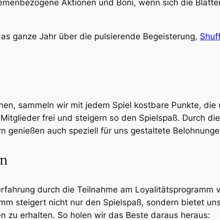
hemenbezogene Aktionen und Boni, wenn sich die Blätter
das ganze Jahr über die pulsierende Begeisterung,
Shuf
en, sammeln wir mit jedem Spiel kostbare Punkte, die 
r Mitglieder frei und steigern so den Spielspaß. Durch 
rn genießen auch speziell für uns gestaltete Belohnunge
en
lerfahrung durch die Teilnahme am Loyalitätsprogramm v
mm steigert nicht nur den Spielspaß, sondern bietet un
zu erhalten. So holen wir das Beste daraus heraus: