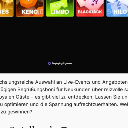
chslungsreiche Auswahl an Live-Events und Angeboten, 
zügigen Begrüßungsboni für Neukunden über reizvolle s
yalen Gäste – es gibt viel zu entdecken. Lassen Sie uns
zu optimieren und die Spannung aufrechtzuerhalten. We
n zu gewinnen?