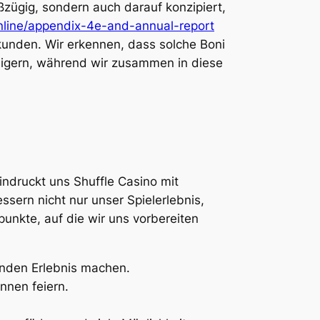
ßzügig, sondern auch darauf konzipiert,
nline/appendix-4e-and-annual-report
rkunden. Wir erkennen, dass solche Boni
igern, während wir zusammen in diese
ndruckt uns Shuffle Casino mit
sern nicht nur unser Spielerlebnis,
unkte, auf die wir uns vorbereiten
rnden Erlebnis machen.
nnen feiern.