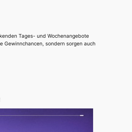
rlockenden Tages- und Wochenangebote
nsere Gewinnchancen, sondern sorgen auch
!