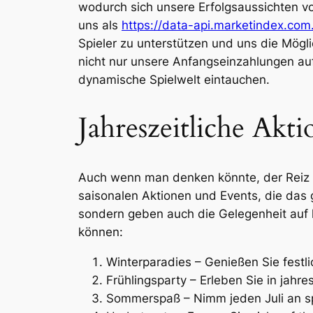
wodurch sich unsere Erfolgsaussichten vo
uns als
https://data-api.marketindex.co
Spieler zu unterstützen und uns die Mögli
nicht nur unsere Anfangseinzahlungen a
dynamische Spielwelt eintauchen.
Jahreszeitliche Akt
Auch wenn man denken könnte, der Reiz d
saisonalen Aktionen und Events, die das 
sondern geben auch die Gelegenheit auf h
können:
Winterparadies – Genießen Sie fest
Frühlingsparty – Erleben Sie in jahre
Sommerspaß – Nimm jeden Juli an s