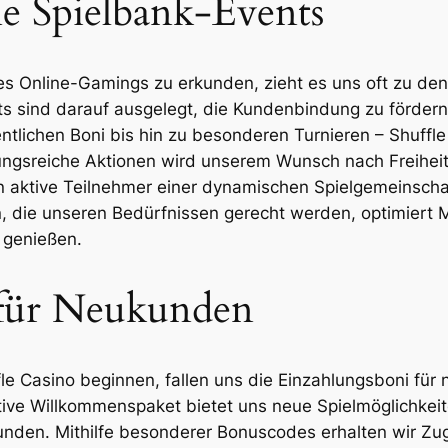
le Spielbank-Events
s Online-Gamings zu erkunden, zieht es uns oft zu den
ts sind darauf ausgelegt, die Kundenbindung zu fördern 
ntlichen Boni bis hin zu besonderen Turnieren – Shuffl
lungsreiche Aktionen wird unserem Wunsch nach Freihe
ern aktive Teilnehmer einer dynamischen Spielgemeinscha
, die unseren Bedürfnissen gerecht werden, optimiert M
e genießen.
für Neukunden
e Casino beginnen, fallen uns die Einzahlungsboni für n
ktive Willkommenspaket bietet uns neue Spielmöglichkeit
nden. Mithilfe besonderer Bonuscodes erhalten wir Zugri