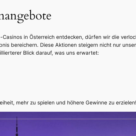
nangebote
le-Casinos in Österreich entdecken, dürfen wir die ve
lebnis bereichern. Diese Aktionen steigern nicht nur u
llierterer Blick darauf, was uns erwartet:
eiheit, mehr zu spielen und höhere Gewinne zu erzielen