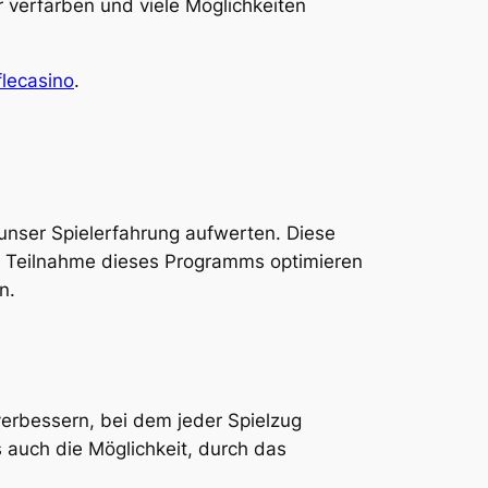
 verfärben und viele Möglichkeiten
flecasino
.
unser Spielerfahrung aufwerten. Diese
die Teilnahme dieses Programms optimieren
n.
erbessern, bei dem jeder Spielzug
s auch die Möglichkeit, durch das