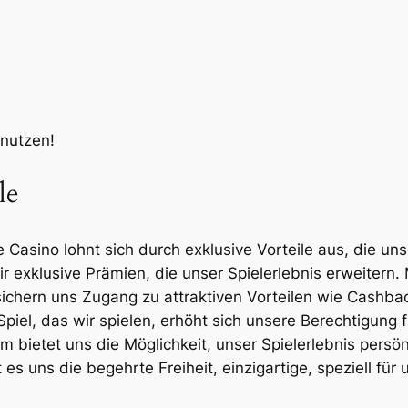
nutzen!
le
e Casino lohnt sich durch exklusive Vorteile aus, die uns
xklusive Prämien, die unser Spielerlebnis erweitern. Mi
chern uns Zugang zu attraktiven Vorteilen wie Cashbac
el, das wir spielen, erhöht sich unsere Berechtigung f
m bietet uns die Möglichkeit, unser Spielerlebnis persön
t es uns die begehrte Freiheit, einzigartige, speziell 