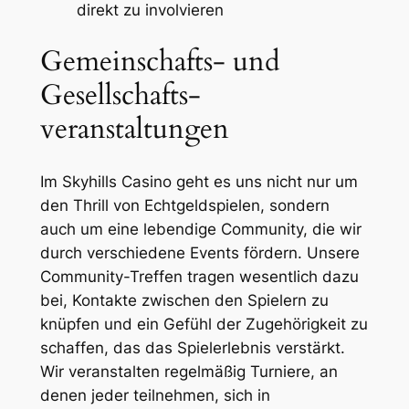
direkt zu involvieren
Gemeinschafts- und
Gesellschafts-
veranstaltungen
Im Skyhills Casino geht es uns nicht nur um
den Thrill von Echtgeldspielen, sondern
auch um eine lebendige Community, die wir
durch verschiedene Events fördern. Unsere
Community-Treffen tragen wesentlich dazu
bei, Kontakte zwischen den Spielern zu
knüpfen und ein Gefühl der Zugehörigkeit zu
schaffen, das das Spielerlebnis verstärkt.
Wir veranstalten regelmäßig Turniere, an
denen jeder teilnehmen, sich in