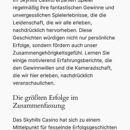
Im Skyhills Casino erzählen Spieler
regelmäßig ihre fantastischen Gewinne und
unvergesslichen Spielerlebnisse, die die
Leidenschaft, die wir alle erleben,
nachdrücklich hervorheben. Diese
Geschichten würdigen nicht nur persönliche
Erfolge, sondern fördern auch unser
Zusammengehörigkeitsgefühl. Lernen Sie
einige motivierend Erfahrungsberichte, die
den Gewinnwillen und die Kameradschaft,
die wir hier erleben, nachdrücklich
veranschaulichen.
Die größten Erfolge im
Zusammenfassung
Das Skyhills Casino hat sich zu einem
Mittelpunkt für fesselnde Erfolgsgeschichten