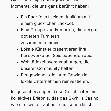
Momente, die uns ganz berührt haben:
Ein Paar feiert seinen Jubiläum mit
einem glücklichen Jackpot.
Eine Gruppe von Freunden, die bei gut
dotierten Turnieren
zusammenkommen.
Lokale Künstler präsentieren ihre
Kunstwerke bei Spieleabenden aus.
Wohltätigkeitsveranstaltungen, die
unserer Community helfen.
Erstgewinner, die ihren Gewinn in
lokale Unternehmen reinvestieren.
Insgesamt erzeugen diese Geschichten ein
kollektives Erlebnis, das das Skyhills Casino
wie ein zweites Zuhause aussehen lässt.