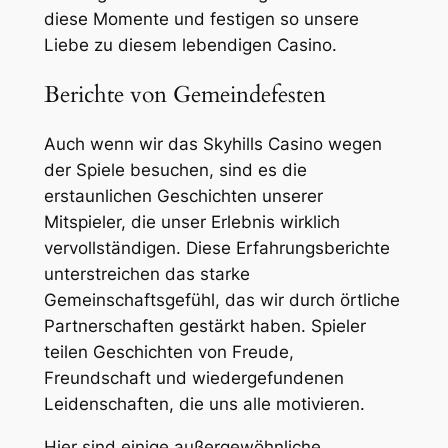
diese Momente und festigen so unsere
Liebe zu diesem lebendigen Casino.
Berichte von Gemeindefesten
Auch wenn wir das Skyhills Casino wegen
der Spiele besuchen, sind es die
erstaunlichen Geschichten unserer
Mitspieler, die unser Erlebnis wirklich
vervollständigen. Diese Erfahrungsberichte
unterstreichen das starke
Gemeinschaftsgefühl, das wir durch örtliche
Partnerschaften gestärkt haben. Spieler
teilen Geschichten von Freude,
Freundschaft und wiedergefundenen
Leidenschaften, die uns alle motivieren.
Hier sind einige außergewöhnliche