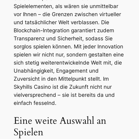
Spielelementen, als wären sie unmittelbar
vor Ihnen – die Grenzen zwischen virtueller
und tatsächlicher Welt verblassen. Die
Blockchain-Integration garantiert zudem
Transparenz und Sicherheit, sodass Sie
sorglos spielen können. Mit jeder Innovation
spielen wir nicht nur, sondern gestalten eine
sich stetig weiterentwickelnde Welt mit, die
Unabhängigkeit, Engagement und
Zuversicht in den Mittelpunkt stellt. Im
Skyhills Casino ist die Zukunft nicht nur
vielversprechend – sie ist bereits da und
einfach fesselnd.
Eine weite Auswahl an
Spielen