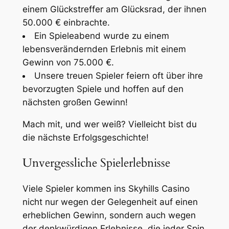
einem Glückstreffer am Glücksrad, der ihnen
50.000 € einbrachte.
Ein Spieleabend wurde zu einem
lebensverändernden Erlebnis mit einem
Gewinn von 75.000 €.
Unsere treuen Spieler feiern oft über ihre
bevorzugten Spiele und hoffen auf den
nächsten großen Gewinn!
Mach mit, und wer weiß? Vielleicht bist du
die nächste Erfolgsgeschichte!
Unvergessliche Spielerlebnisse
Viele Spieler kommen ins Skyhills Casino
nicht nur wegen der Gelegenheit auf einen
erheblichen Gewinn, sondern auch wegen
der denkwürdigen Erlebnisse, die jeder Spin