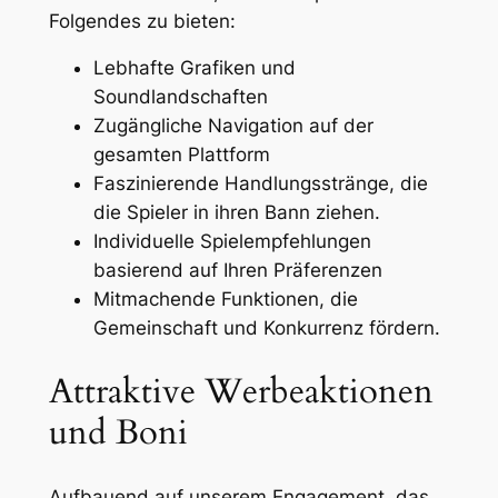
Folgendes zu bieten:
Lebhafte Grafiken und
Soundlandschaften
Zugängliche Navigation auf der
gesamten Plattform
Faszinierende Handlungsstränge, die
die Spieler in ihren Bann ziehen.
Individuelle Spielempfehlungen
basierend auf Ihren Präferenzen
Mitmachende Funktionen, die
Gemeinschaft und Konkurrenz fördern.
Attraktive Werbeaktionen
und Boni
Aufbauend auf unserem Engagement, das