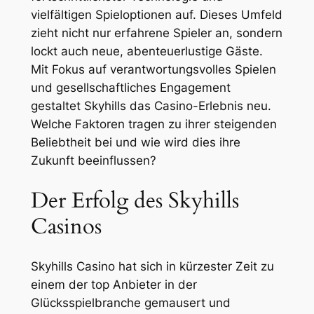
vielfältigen Spieloptionen auf. Dieses Umfeld
zieht nicht nur erfahrene Spieler an, sondern
lockt auch neue, abenteuerlustige Gäste.
Mit Fokus auf verantwortungsvolles Spielen
und gesellschaftliches Engagement
gestaltet Skyhills das Casino-Erlebnis neu.
Welche Faktoren tragen zu ihrer steigenden
Beliebtheit bei und wie wird dies ihre
Zukunft beeinflussen?
Der Erfolg des Skyhills
Casinos
Skyhills Casino hat sich in kürzester Zeit zu
einem der top Anbieter in der
Glücksspielbranche gemausert und