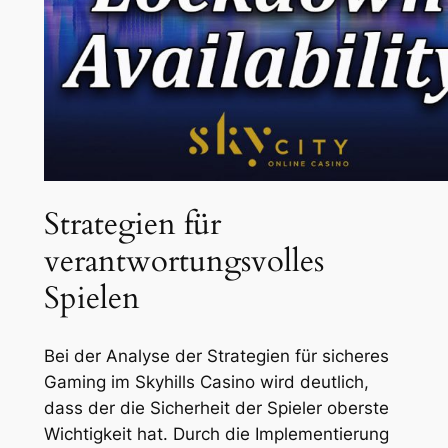
Strategien für
verantwortungsvolles
Spielen
Bei der Analyse der Strategien für sicheres
Gaming im Skyhills Casino wird deutlich,
dass der die Sicherheit der Spieler oberste
Wichtigkeit hat. Durch die Implementierung