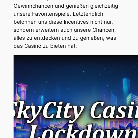
Gewinnchancen und genießen gleichzeitig
unsere Favoritenspiele. Letztendlich
belohnen uns diese Incentives nicht nur,
sondern erweitern auch unsere Chancen,
alles zu entdecken und zu genießen, was
das Casino zu bieten hat.