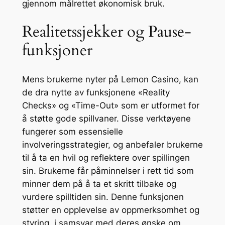
gjennom målrettet økonomisk bruk.
Realitetssjekker og Pause-
funksjoner
Mens brukerne nyter på Lemon Casino, kan
de dra nytte av funksjonene «Reality
Checks» og «Time-Out» som er utformet for
å støtte gode spillvaner. Disse verktøyene
fungerer som essensielle
involveringsstrategier, og anbefaler brukerne
til å ta en hvil og reflektere over spillingen
sin. Brukerne får påminnelser i rett tid som
minner dem på å ta et skritt tilbake og
vurdere spilltiden sin. Denne funksjonen
støtter en opplevelse av oppmerksomhet og
styring, i samsvar med deres ønske om