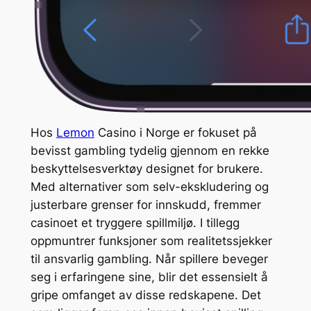
Hos
Lemon
Casino i Norge er fokuset på
bevisst gambling tydelig gjennom en rekke
beskyttelsesverktøy designet for brukere.
Med alternativer som selv-ekskludering og
justerbare grenser for innskudd, fremmer
casinoet et tryggere spillmiljø. I tillegg
oppmuntrer funksjoner som realitetssjekker
til ansvarlig gambling. Når spillere beveger
seg i erfaringene sine, blir det essensielt å
gripe omfanget av disse redskapene. Det