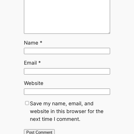
Name
*
Email
*
Website
Save my name, email, and
website in this browser for the
next time I comment.