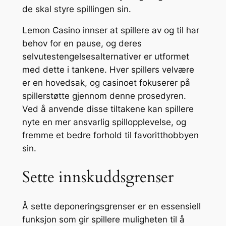
de skal styre spillingen sin.
Lemon Casino innser at spillere av og til har
behov for en pause, og deres
selvutestengelsesalternativer er utformet
med dette i tankene. Hver spillers velvære
er en hovedsak, og casinoet fokuserer på
spillerstøtte gjennom denne prosedyren.
Ved å anvende disse tiltakene kan spillere
nyte en mer ansvarlig spillopplevelse, og
fremme et bedre forhold til favoritthobbyen
sin.
Sette innskuddsgrenser
Å sette deponeringsgrenser er en essensiell
funksjon som gir spillere muligheten til å