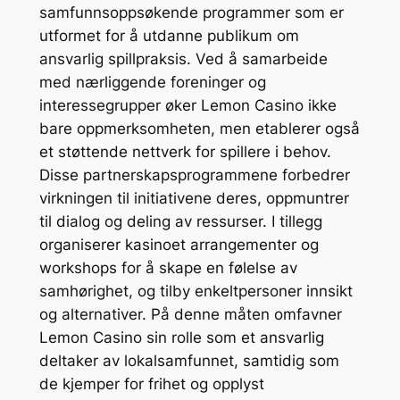
samfunnsoppsøkende programmer som er
utformet for å utdanne publikum om
ansvarlig spillpraksis. Ved å samarbeide
med nærliggende foreninger og
interessegrupper øker Lemon Casino ikke
bare oppmerksomheten, men etablerer også
et støttende nettverk for spillere i behov.
Disse partnerskapsprogrammene forbedrer
virkningen til initiativene deres, oppmuntrer
til dialog og deling av ressurser. I tillegg
organiserer kasinoet arrangementer og
workshops for å skape en følelse av
samhørighet, og tilby enkeltpersoner innsikt
og alternativer. På denne måten omfavner
Lemon Casino sin rolle som et ansvarlig
deltaker av lokalsamfunnet, samtidig som
de kjemper for frihet og opplyst