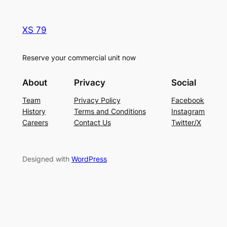
XS 79
Reserve your commercial unit now
About
Privacy
Social
Team
Privacy Policy
Facebook
History
Terms and Conditions
Instagram
Careers
Contact Us
Twitter/X
Designed with
WordPress