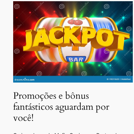
Promoções e bônus
fantásticos aguardam por
você!