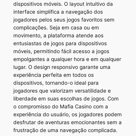
dispositivos móveis. O layout intuitivo da
interface simplifica a navegação dos
jogadores pelos seus jogos favoritos sem
complicações. Seja em casa ou em
movimento, a plataforma atende aos
entusiastas de jogos para dispositivos
móveis, permitindo fácil acesso a jogos
empolgantes a qualquer hora e em qualquer
lugar. O design responsivo garante uma
experiência perfeita em todos os
dispositivos, tornando-o ideal para
jogadores que valorizam versatilidade e
liberdade em suas escolhas de jogos. Com
o compromisso do Mafia Casino com a
experiência do usuário, os jogadores podem
desfrutar de aventuras emocionantes sem a
frustração de uma navegação complicada.