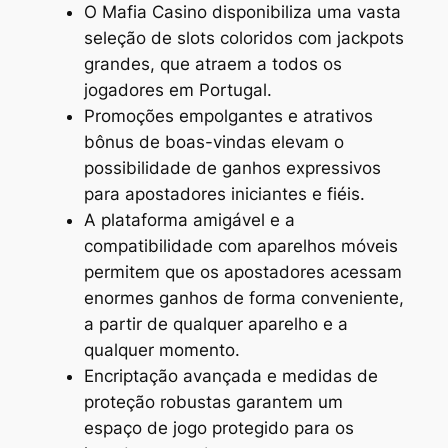
O Mafia Casino disponibiliza uma vasta
seleção de slots coloridos com jackpots
grandes, que atraem a todos os
jogadores em Portugal.
Promoções empolgantes e atrativos
bônus de boas-vindas elevam o
possibilidade de ganhos expressivos
para apostadores iniciantes e fiéis.
A plataforma amigável e a
compatibilidade com aparelhos móveis
permitem que os apostadores acessam
enormes ganhos de forma conveniente,
a partir de qualquer aparelho e a
qualquer momento.
Encriptação avançada e medidas de
proteção robustas garantem um
espaço de jogo protegido para os