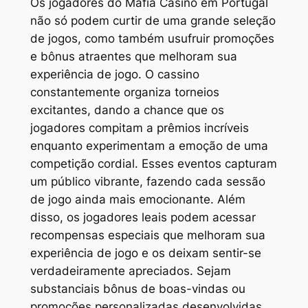
Os jogadores do Mafia Casino em Portugal
não só podem curtir de uma grande seleção
de jogos, como também usufruir promoções
e bônus atraentes que melhoram sua
experiência de jogo. O cassino
constantemente organiza torneios
excitantes, dando a chance que os
jogadores compitam a prêmios incríveis
enquanto experimentam a emoção de uma
competição cordial. Esses eventos capturam
um público vibrante, fazendo cada sessão
de jogo ainda mais emocionante. Além
disso, os jogadores leais podem acessar
recompensas especiais que melhoram sua
experiência de jogo e os deixam sentir-se
verdadeiramente apreciados. Sejam
substanciais bônus de boas-vindas ou
promoções personalizadas desenvolvidas