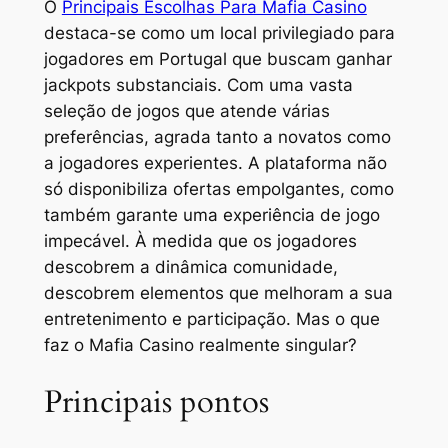
O
Principais Escolhas Para Mafia Casino
destaca-se como um local privilegiado para
jogadores em Portugal que buscam ganhar
jackpots substanciais. Com uma vasta
seleção de jogos que atende várias
preferências, agrada tanto a novatos como
a jogadores experientes. A plataforma não
só disponibiliza ofertas empolgantes, como
também garante uma experiência de jogo
impecável. À medida que os jogadores
descobrem a dinâmica comunidade,
descobrem elementos que melhoram a sua
entretenimento e participação. Mas o que
faz o Mafia Casino realmente singular?
Principais pontos