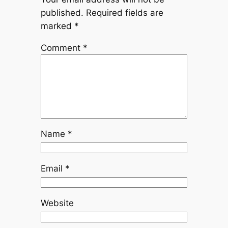
published.
Required fields are
marked
*
Comment
*
Name
*
Email
*
Website