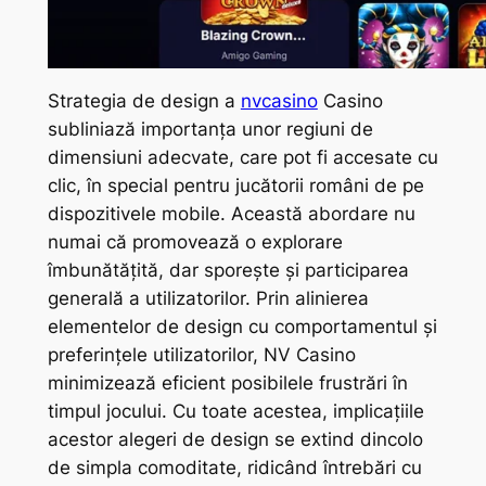
Strategia de design a
nvcasino
Casino
subliniază importanța unor regiuni de
dimensiuni adecvate, care pot fi accesate cu
clic, în special pentru jucătorii români de pe
dispozitivele mobile. Această abordare nu
numai că promovează o explorare
îmbunătățită, dar sporește și participarea
generală a utilizatorilor. Prin alinierea
elementelor de design cu comportamentul și
preferințele utilizatorilor, NV Casino
minimizează eficient posibilele frustrări în
timpul jocului. Cu toate acestea, implicațiile
acestor alegeri de design se extind dincolo
de simpla comoditate, ridicând întrebări cu