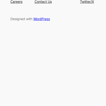
Careers
Contact Us
Twitter/X
Designed with
WordPress