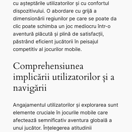
cu așteptările utilizatorilor și cu confortul
dispozitivului. O abordare cu grijă a
dimensionării regiunilor pe care se poate da
clic poate schimba un joc mediocru într-o
aventură plăcută și plină de satisfacții,
păstrând eficient jucătorii în peisajul
competitiv al jocurilor mobile.
Comprehensiunea
implicării utilizatorilor și a
navigării
Angajamentul utilizatorilor și explorarea sunt
elemente cruciale în jocurile mobile care
afectează semnificativ aventura globală a
unui jucător. Înțelegerea atitudinii