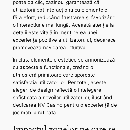
poate da clic, cazinoul garantează că
utilizatorii pot interacționa cu elementele
fără efort, reducând frustrarea și favorizând
o interacțiune mai lungă. Această atenție la
detalii este vitală în menținerea unei
experiențe pozitive a utilizatorului, deoarece
promovează navigarea intuitivă.
În plus, elementele estetice se armonizează
cu aspectele funcționale, creând o
atmosferă primitoare care sporește
satisfacția utilizatorilor. Per total, aceste
alegeri de design reflectă o înțelegere
sofisticată a nevoilor utilizatorilor, ilustrând
dedicarea NV Casino pentru o experiență de
joc mobilă rafinată.
Impactul zonelor pe care se