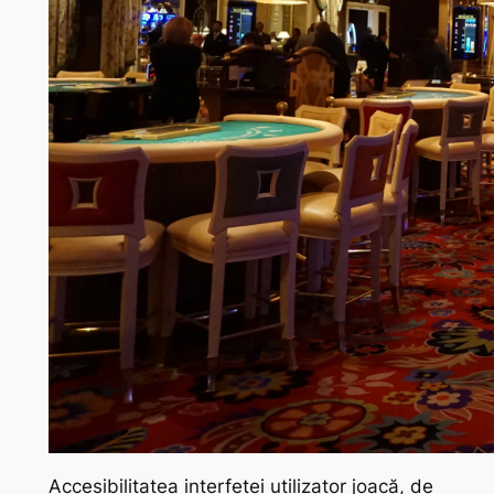
Accesibilitatea interfeței utilizator joacă, de