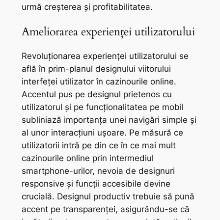
urmă creșterea și profitabilitatea.
Ameliorarea experienței utilizatorului
Revoluționarea experienței utilizatorului se
află în prim-planul designului viitorului
interfeței utilizator în cazinourile online.
Accentul pus pe designul prietenos cu
utilizatorul și pe funcționalitatea pe mobil
subliniază importanța unei navigări simple și
al unor interacțiuni ușoare. Pe măsură ce
utilizatorii intră pe din ce în ce mai mult
cazinourile online prin intermediul
smartphone-urilor, nevoia de designuri
responsive și funcții accesibile devine
crucială. Designul productiv trebuie să pună
accent pe transparenței, asigurându-se că