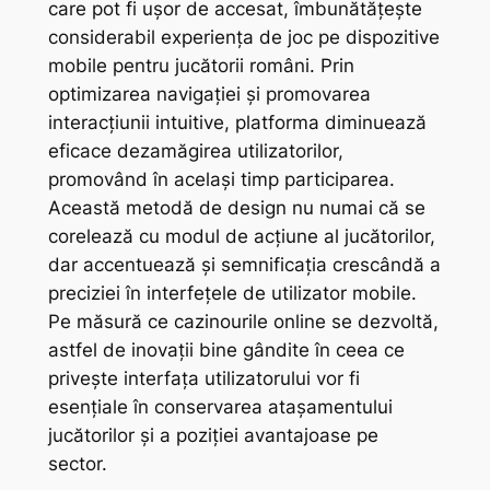
care pot fi ușor de accesat, îmbunătățește
considerabil experiența de joc pe dispozitive
mobile pentru jucătorii români. Prin
optimizarea navigației și promovarea
interacțiunii intuitive, platforma diminuează
eficace dezamăgirea utilizatorilor,
promovând în același timp participarea.
Această metodă de design nu numai că se
corelează cu modul de acțiune al jucătorilor,
dar accentuează și semnificația crescândă a
preciziei în interfețele de utilizator mobile.
Pe măsură ce cazinourile online se dezvoltă,
astfel de inovații bine gândite în ceea ce
privește interfața utilizatorului vor fi
esențiale în conservarea atașamentului
jucătorilor și a poziției avantajoase pe
sector.