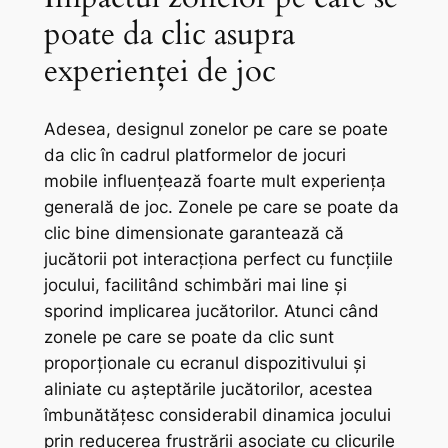
poate da clic asupra
experienței de joc
Adesea, designul zonelor pe care se poate
da clic în cadrul platformelor de jocuri
mobile influențează foarte mult experiența
generală de joc. Zonele pe care se poate da
clic bine dimensionate garantează că
jucătorii pot interacționa perfect cu funcțiile
jocului, facilitând schimbări mai line și
sporind implicarea jucătorilor. Atunci când
zonele pe care se poate da clic sunt
proporționale cu ecranul dispozitivului și
aliniate cu așteptările jucătorilor, acestea
îmbunătățesc considerabil dinamica jocului
prin reducerea frustrării asociate cu clicurile