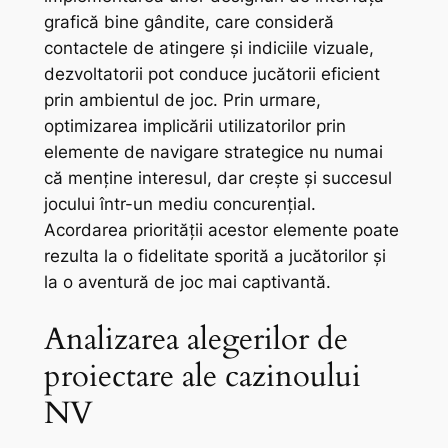
grafică bine gândite, care consideră
contactele de atingere și indiciile vizuale,
dezvoltatorii pot conduce jucătorii eficient
prin ambientul de joc. Prin urmare,
optimizarea implicării utilizatorilor prin
elemente de navigare strategice nu numai
că menține interesul, dar crește și succesul
jocului într-un mediu concurențial.
Acordarea priorității acestor elemente poate
rezulta la o fidelitate sporită a jucătorilor și
la o aventură de joc mai captivantă.
Analizarea alegerilor de
proiectare ale cazinoului
NV