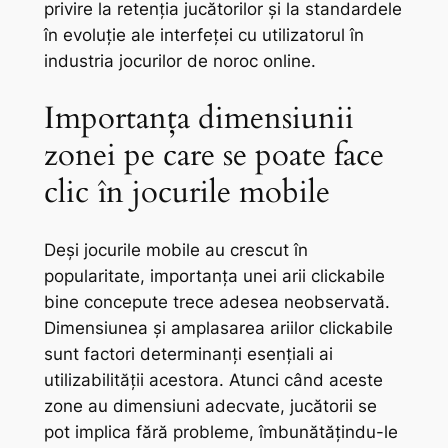
privire la retenția jucătorilor și la standardele
în evoluție ale interfeței cu utilizatorul în
industria jocurilor de noroc online.
Importanța dimensiunii
zonei pe care se poate face
clic în jocurile mobile
Deși jocurile mobile au crescut în
popularitate, importanța unei arii clickabile
bine concepute trece adesea neobservată.
Dimensiunea și amplasarea ariilor clickabile
sunt factori determinanți esențiali ai
utilizabilității acestora. Atunci când aceste
zone au dimensiuni adecvate, jucătorii se
pot implica fără probleme, îmbunătățindu-le