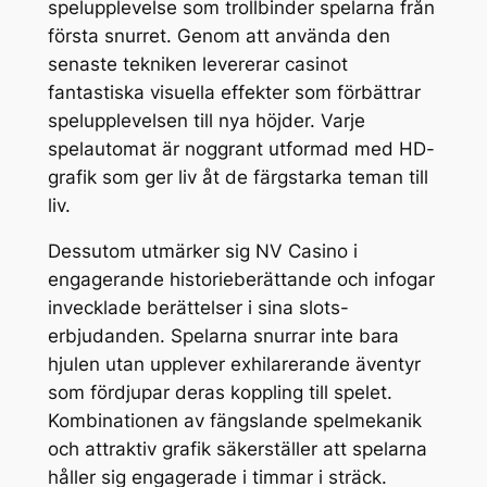
spelupplevelse som trollbinder spelarna från
första snurret. Genom att använda den
senaste tekniken levererar casinot
fantastiska visuella effekter som förbättrar
spelupplevelsen till nya höjder. Varje
spelautomat är noggrant utformad med HD-
grafik som ger liv åt de färgstarka teman till
liv.
Dessutom utmärker sig NV Casino i
engagerande historieberättande och infogar
invecklade berättelser i sina slots-
erbjudanden. Spelarna snurrar inte bara
hjulen utan upplever exhilarerande äventyr
som fördjupar deras koppling till spelet.
Kombinationen av fängslande spelmekanik
och attraktiv grafik säkerställer att spelarna
håller sig engagerade i timmar i sträck.