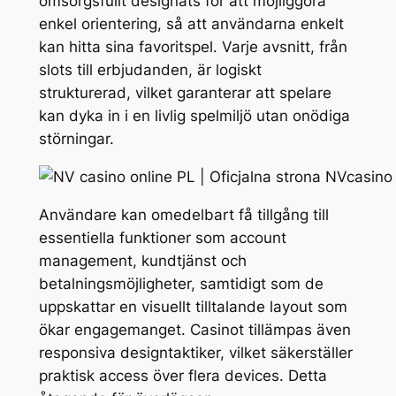
omsorgsfullt designats för att möjliggöra
enkel orientering, så att användarna enkelt
kan hitta sina favoritspel. Varje avsnitt, från
slots till erbjudanden, är logiskt
strukturerad, vilket garanterar att spelare
kan dyka in i en livlig spelmiljö utan onödiga
störningar.
Användare kan omedelbart få tillgång till
essentiella funktioner som account
management, kundtjänst och
betalningsmöjligheter, samtidigt som de
uppskattar en visuellt tilltalande layout som
ökar engagemanget. Casinot tillämpas även
responsiva designtaktiker, vilket säkerställer
praktisk access över flera devices. Detta