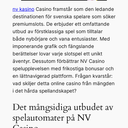
nv kasino
Casino framstår som den ledande
destinationen för svenska spelare som söker
premiumslots. De erbjuder ett omfattande
utbud av förstklassiga spel som tilltalar
både nybörjare och vana entusiaster. Med
imponerande grafik och fängslande
berättelser lovar varje slotspel ett unikt
äventyr. Dessutom förbättrar NV Casino
spelupplevelsen med frikostiga bonusar och
en lättnavigerad plattform. Frågan kvarstår:
vad skiljer detta online casino från mängden
i det hårda spellandskapet?
Det mångsidiga utbudet av
spelautomater på NV