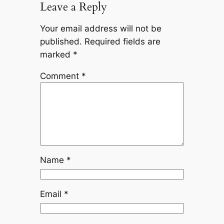
Leave a Reply
Your email address will not be
published.
Required fields are
marked
*
Comment
*
Name
*
Email
*