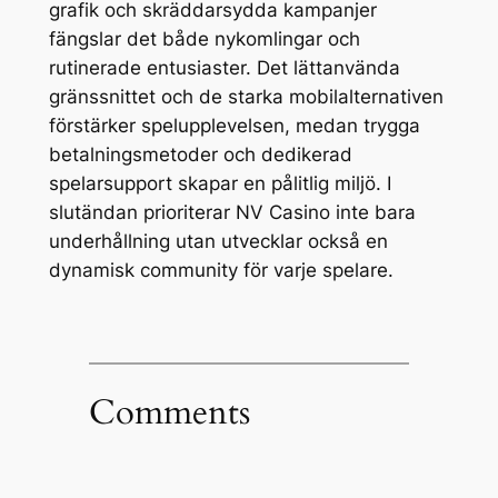
grafik och skräddarsydda kampanjer
fängslar det både nykomlingar och
rutinerade entusiaster. Det lättanvända
gränssnittet och de starka mobilalternativen
förstärker spelupplevelsen, medan trygga
betalningsmetoder och dedikerad
spelarsupport skapar en pålitlig miljö. I
slutändan prioriterar NV Casino inte bara
underhållning utan utvecklar också en
dynamisk community för varje spelare.
Comments