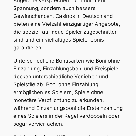
Angebote versprechen nicht nur mehr
Spannung, sondern auch bessere
Gewinnchancen. Casinos in Deutschland
bieten eine Vielzahl einzigartiger Angebote,
die speziell auf neue Spieler zugeschnitten
sind und ein vielfältiges Spielerlebnis
garantieren.
Unterschiedliche Bonusarten wie Boni ohne
Einzahlung, Einzahlungsboni und Freispiele
decken unterschiedliche Vorlieben und
Spielstile ab. Boni ohne Einzahlung
ermöglichen es Spielern, Spiele ohne
monetäre Verpflichtung zu erkunden,
während Einzahlungsboni die Ersteinzahlung
eines Spielers in der Regel verdoppeln oder
sogar vervierfachen.