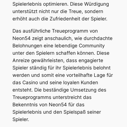
Spielerlebnis optimieren. Diese Würdigung
unterstützt nicht nur die Treue, sondern
erhöht auch die Zufriedenheit der Spieler.
Das ausführliche Treueprogramm von
Neon54 zeigt anschaulich, wie durchdachte
Belohnungen eine lebendige Community
unter den Spielern schaffen können. Diese
Anreize gewährleisten, dass engagierte
Spieler ständig für ihr Spielerlebnis belohnt
werden und somit eine vorteilhafte Lage für
das Casino und seine loyalen Kunden
entsteht. Die beständige Umsetzung des
Treueprogramms unterstreicht das
Bekenntnis von Neon54 für das
Spielerlebnis und den Spielspaß seiner
Spieler.