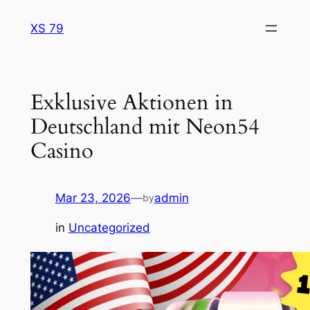
Skip
XS 79
to
content
Exklusive Aktionen in
Deutschland mit Neon54
Casino
Mar 23, 2026
—
admin
by
in
Uncategorized