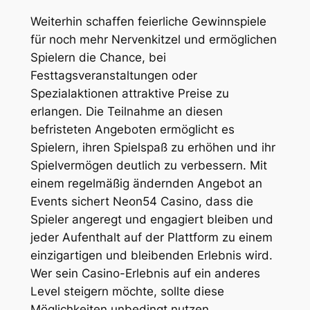
Weiterhin schaffen feierliche Gewinnspiele
für noch mehr Nervenkitzel und ermöglichen
Spielern die Chance, bei
Festtagsveranstaltungen oder
Spezialaktionen attraktive Preise zu
erlangen. Die Teilnahme an diesen
befristeten Angeboten ermöglicht es
Spielern, ihren Spielspaß zu erhöhen und ihr
Spielvermögen deutlich zu verbessern. Mit
einem regelmäßig ändernden Angebot an
Events sichert Neon54 Casino, dass die
Spieler angeregt und engagiert bleiben und
jeder Aufenthalt auf der Plattform zu einem
einzigartigen und bleibenden Erlebnis wird.
Wer sein Casino-Erlebnis auf ein anderes
Level steigern möchte, sollte diese
Möglichkeiten unbedingt nutzen.