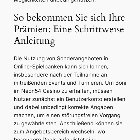
So bekommen Sie sich Ihre
Prämien: Eine Schrittweise
Anleitung
Die Nutzung von Sonderangeboten in
Online-Spielbanken kann sich lohnen,
insbesondere nach der Teilnahme an
mitreißenden Events und Turnieren. Um Boni
im Neon54 Casino zu erhalten, müssen
Nutzer zunächst ein Benutzerkonto erstellen
und dabei unbedingt korrekte Angaben
machen, um einen störungsfreien Vorgang
zu gewährleisten. Anschließend können sie
zum Angebotsbereich wechseln, wo
besondere Deals aufgelistet sind.