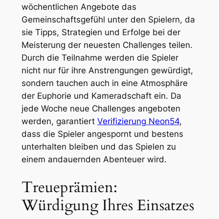
wöchentlichen Angebote das
Gemeinschaftsgefühl unter den Spielern, da
sie Tipps, Strategien und Erfolge bei der
Meisterung der neuesten Challenges teilen.
Durch die Teilnahme werden die Spieler
nicht nur für ihre Anstrengungen gewürdigt,
sondern tauchen auch in eine Atmosphäre
der Euphorie und Kameradschaft ein. Da
jede Woche neue Challenges angeboten
werden, garantiert
Verifizierung Neon54
,
dass die Spieler angespornt und bestens
unterhalten bleiben und das Spielen zu
einem andauernden Abenteuer wird.
Treueprämien:
Würdigung Ihres Einsatzes