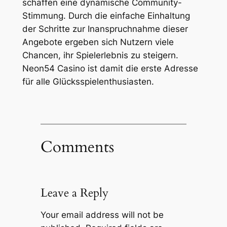
schaffen eine dynamische Community-
Stimmung. Durch die einfache Einhaltung
der Schritte zur Inanspruchnahme dieser
Angebote ergeben sich Nutzern viele
Chancen, ihr Spielerlebnis zu steigern.
Neon54 Casino ist damit die erste Adresse
für alle Glücksspielenthusiasten.
Comments
Leave a Reply
Your email address will not be