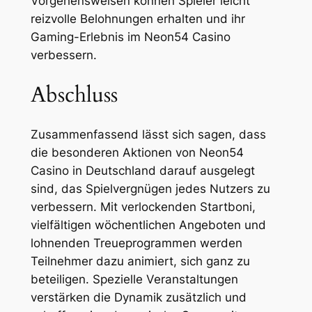
Vorgehensweisen können Spieler leicht
reizvolle Belohnungen erhalten und ihr
Gaming-Erlebnis im Neon54 Casino
verbessern.
Abschluss
Zusammenfassend lässt sich sagen, dass
die besonderen Aktionen von Neon54
Casino in Deutschland darauf ausgelegt
sind, das Spielvergnügen jedes Nutzers zu
verbessern. Mit verlockenden Startboni,
vielfältigen wöchentlichen Angeboten und
lohnenden Treueprogrammen werden
Teilnehmer dazu animiert, sich ganz zu
beteiligen. Spezielle Veranstaltungen
verstärken die Dynamik zusätzlich und