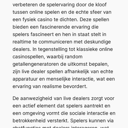
verbeteren de spelervaring door de kloof
tussen online spelen en de echte sfeer van
een fysiek casino te dichten. Deze spellen
bieden een fascinerende ervaring die
spelers fascineert en hen in staat stelt in
realtime te communiceren met deskundige
dealers. In tegenstelling tot klassieke online
casinospellen, waarbij random
getallengeneratoren de uitkomst bepalen,
zijn live dealer spellen afhankelijk van echte
apparatuur en menselijke interactie, wat een
ervaring van realisme bevordert.
De aanwezigheid van live dealers zorgt voor
een actief element dat spelers aantrekt en
een omgeving vormt die sociale interactie en
betrokkenheid versterkt. Spelers kunnen via