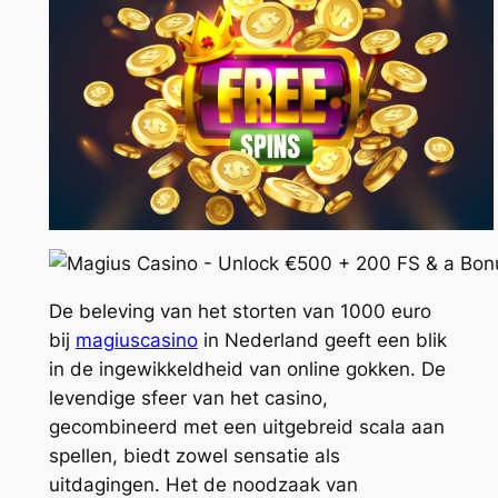
De beleving van het storten van 1000 euro
bij
magiuscasino
in Nederland geeft een blik
in de ingewikkeldheid van online gokken. De
levendige sfeer van het casino,
gecombineerd met een uitgebreid scala aan
spellen, biedt zowel sensatie als
uitdagingen. Het de noodzaak van