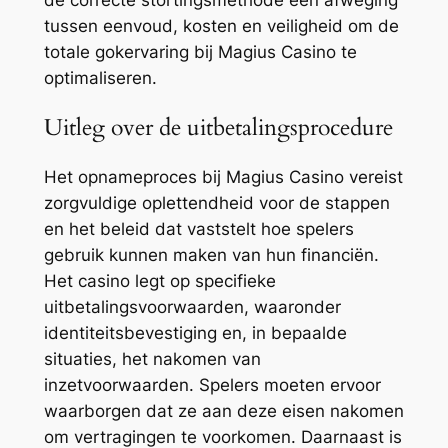
tussen eenvoud, kosten en veiligheid om de
totale gokervaring bij Magius Casino te
optimaliseren.
Uitleg over de uitbetalingsprocedure
Het opnameproces bij Magius Casino vereist
zorgvuldige oplettendheid voor de stappen
en het beleid dat vaststelt hoe spelers
gebruik kunnen maken van hun financiën.
Het casino legt op specifieke
uitbetalingsvoorwaarden, waaronder
identiteitsbevestiging en, in bepaalde
situaties, het nakomen van
inzetvoorwaarden. Spelers moeten ervoor
waarborgen dat ze aan deze eisen nakomen
om vertragingen te voorkomen. Daarnaast is