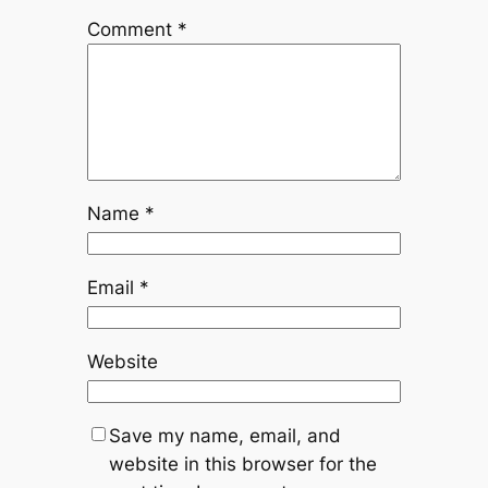
Comment
*
Name
*
Email
*
Website
Save my name, email, and
website in this browser for the