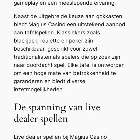
gameplay en een meeslepende ervaring.
Naast de uitgebreide keuze aan gokkasten
biedt Magius Casino een uitstekend aanbod
aan tafelspellen. Klassiekers zoals
blackjack, roulette en poker zijn
beschikbaar, geschikt voor zowel
traditionalisten als spelers die op zoek zijn
naar doordacht spel. Elke tafel is ontworpen
om een hoge mate van betrokkenheid te
garanderen en biedt diverse
inzetmogelijkheden.
De spanning van live
dealer spellen
Live dealer spellen bij Magius Casino