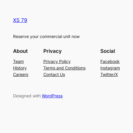
XS 79
Reserve your commercial unit now
About
Privacy
Social
Team
Privacy Policy
Facebook
History
Terms and Conditions
Instagram
Careers
Contact Us
Twitter/X
Designed with
WordPress