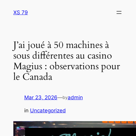
Skip
XS 79
to
content
J’ai joué à 50 machines à
sous différentes au casino
Magius : observations pour
le Canada
Mar 23, 2026
—
admin
by
in
Uncategorized