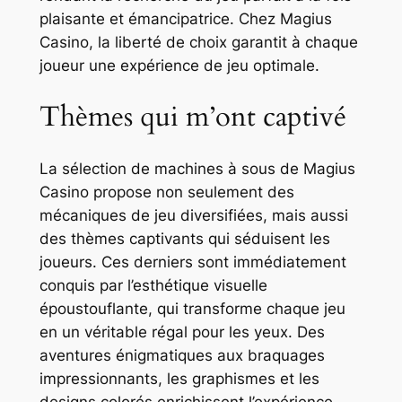
plaisante et émancipatrice. Chez Magius
Casino, la liberté de choix garantit à chaque
joueur une expérience de jeu optimale.
Thèmes qui m’ont captivé
La sélection de machines à sous de Magius
Casino propose non seulement des
mécaniques de jeu diversifiées, mais aussi
des thèmes captivants qui séduisent les
joueurs. Ces derniers sont immédiatement
conquis par l’esthétique visuelle
époustouflante, qui transforme chaque jeu
en un véritable régal pour les yeux. Des
aventures énigmatiques aux braquages
impressionnants, les graphismes et les
designs colorés enrichissent l’expérience.