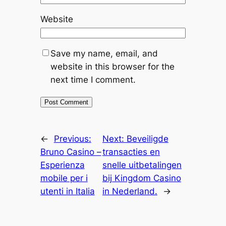
Website
Save my name, email, and
website in this browser for the
next time I comment.
←
Previous:
Next:
Beveiligde
Bruno Casino –
transacties en
Esperienza
snelle uitbetalingen
mobile per i
bij Kingdom Casino
utenti in Italia
in Nederland.
→