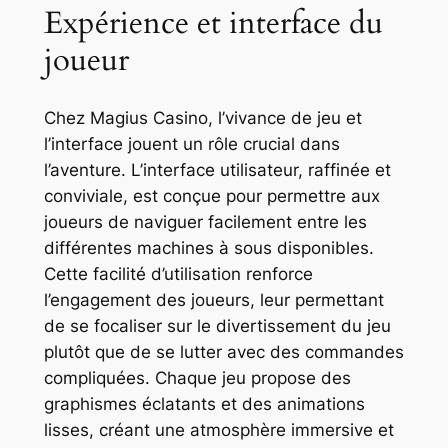
Expérience et interface du
joueur
Chez Magius Casino, l’vivance de jeu et
l’interface jouent un rôle crucial dans
l’aventure. L’interface utilisateur, raffinée et
conviviale, est conçue pour permettre aux
joueurs de naviguer facilement entre les
différentes machines à sous disponibles.
Cette facilité d’utilisation renforce
l’engagement des joueurs, leur permettant
de se focaliser sur le divertissement du jeu
plutôt que de se lutter avec des commandes
compliquées. Chaque jeu propose des
graphismes éclatants et des animations
lisses, créant une atmosphère immersive et