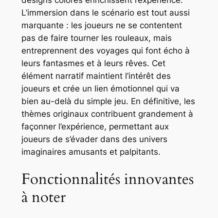
L’immersion dans le scénario est tout aussi
marquante : les joueurs ne se contentent
pas de faire tourner les rouleaux, mais
entreprennent des voyages qui font écho à
leurs fantasmes et à leurs rêves. Cet
élément narratif maintient l’intérêt des
joueurs et crée un lien émotionnel qui va
bien au-delà du simple jeu. En définitive, les
thèmes originaux contribuent grandement à
façonner l’expérience, permettant aux
joueurs de s’évader dans des univers
imaginaires amusants et palpitants.
Fonctionnalités innovantes
à noter