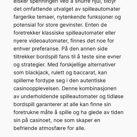
elsker spenningen ved å snurre hjul, tilbyr
det omfattende utvalget av spilleautomater
fargerike temaer, nytenkende funksjoner og
potensial for store gevinster. Enten de
foretrekker klassiske spilleautomater eller
nyere videoautomater, finnes det noe for
enhver preferanse. På den annen side
tiltrekker bordspill fans til å teste sine evner
og strategier. Med forskjellige alternativer
som blackjack, rulett og baccarat, kan
spillerne fordype seg i den autentiske
casinoopplevelsen. Denne kombinasjonen
av underholdende spilleautomater og tidløse
bordspill garanterer at alle kan finne sin
foretrukne måte å spille og ha glede av tiden
sin på casinoet, noe som skaper en
befriende atmosfære for alle.