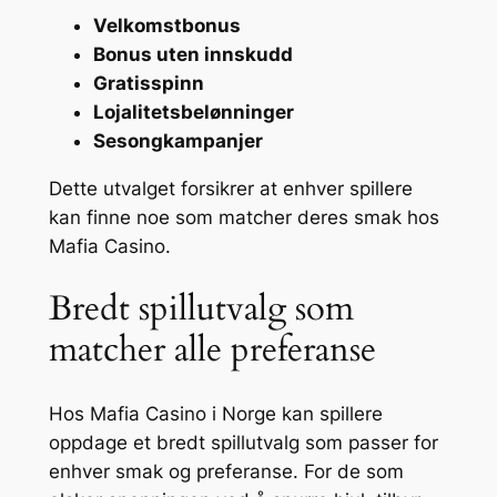
Velkomstbonus
Bonus uten innskudd
Gratisspinn
Lojalitetsbelønninger
Sesongkampanjer
Dette utvalget forsikrer at enhver spillere
kan finne noe som matcher deres smak hos
Mafia Casino.
Bredt spillutvalg som
matcher alle preferanse
Hos Mafia Casino i Norge kan spillere
oppdage et bredt spillutvalg som passer for
enhver smak og preferanse. For de som