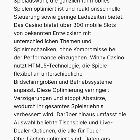
Spielauswahl, die gänzlich für mobiles
Spielen optimiert ist und reaktionsschnelle
Steuerung sowie geringe Ladezeiten bietet.
Das Casino bietet über 300 mobile Slots
von bekannten Entwicklern mit
unterschiedlichen Themen und
Spielmechaniken, ohne Kompromisse bei
der Performance einzugehen. Winny Casino
nutzt HTML5-Technologie, die Spiele
flexibel an unterschiedliche
Bildschirmgrößen und Betriebssysteme
anpasst. Diese Optimierung verringert
Verzögerungen und stoppt Abstürze,
wodurch Ihr gesamtes Spielerlebnis
verbessert wird. Darüber hinaus umfasst die
Auswahl beliebte Tischspiele und Live-
Dealer-Optionen, die alle für Touch-
Oberflächen optimiert sind. Daten aus