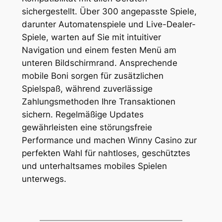
sichergestellt. Über 300 angepasste Spiele,
darunter Automatenspiele und Live-Dealer-
Spiele, warten auf Sie mit intuitiver
Navigation und einem festen Menü am
unteren Bildschirmrand. Ansprechende
mobile Boni sorgen für zusätzlichen
Spielspaß, während zuverlässige
Zahlungsmethoden Ihre Transaktionen
sichern. Regelmäßige Updates
gewährleisten eine störungsfreie
Performance und machen Winny Casino zur
perfekten Wahl für nahtloses, geschütztes
und unterhaltsames mobiles Spielen
unterwegs.