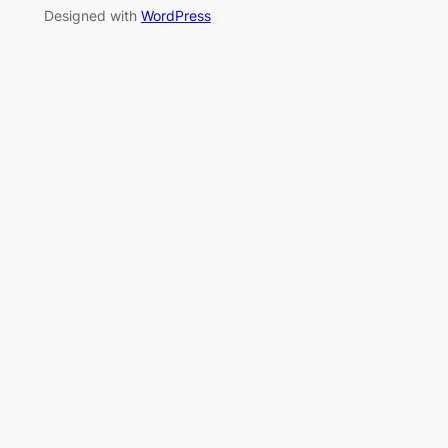
Designed with
WordPress