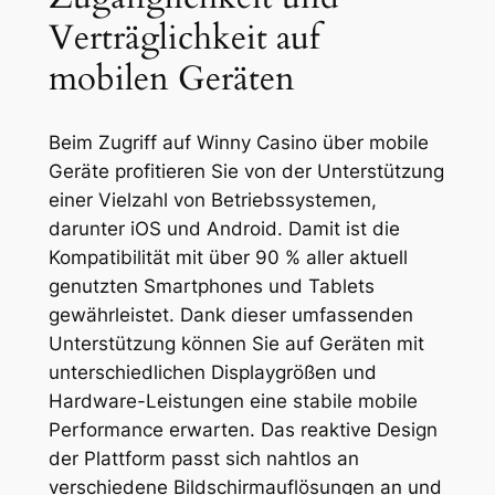
Verträglichkeit auf
mobilen Geräten
Beim Zugriff auf Winny Casino über mobile
Geräte profitieren Sie von der Unterstützung
einer Vielzahl von Betriebssystemen,
darunter iOS und Android. Damit ist die
Kompatibilität mit über 90 % aller aktuell
genutzten Smartphones und Tablets
gewährleistet. Dank dieser umfassenden
Unterstützung können Sie auf Geräten mit
unterschiedlichen Displaygrößen und
Hardware-Leistungen eine stabile mobile
Performance erwarten. Das reaktive Design
der Plattform passt sich nahtlos an
verschiedene Bildschirmauflösungen an und