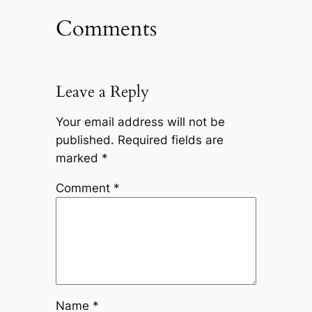
Comments
Leave a Reply
Your email address will not be
published.
Required fields are
marked
*
Comment
*
Name
*