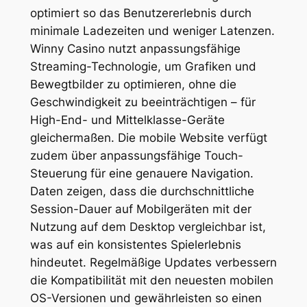
optimiert so das Benutzererlebnis durch
minimale Ladezeiten und weniger Latenzen.
Winny Casino nutzt anpassungsfähige
Streaming-Technologie, um Grafiken und
Bewegtbilder zu optimieren, ohne die
Geschwindigkeit zu beeinträchtigen – für
High-End- und Mittelklasse-Geräte
gleichermaßen. Die mobile Website verfügt
zudem über anpassungsfähige Touch-
Steuerung für eine genauere Navigation.
Daten zeigen, dass die durchschnittliche
Session-Dauer auf Mobilgeräten mit der
Nutzung auf dem Desktop vergleichbar ist,
was auf ein konsistentes Spielerlebnis
hindeutet. Regelmäßige Updates verbessern
die Kompatibilität mit den neuesten mobilen
OS-Versionen und gewährleisten so einen