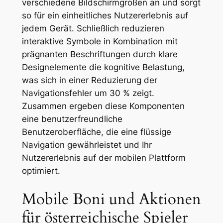
verschiedene Bildschirmgrößen an und sorgt
so für ein einheitliches Nutzererlebnis auf
jedem Gerät. Schließlich reduzieren
interaktive Symbole in Kombination mit
prägnanten Beschriftungen durch klare
Designelemente die kognitive Belastung,
was sich in einer Reduzierung der
Navigationsfehler um 30 % zeigt.
Zusammen ergeben diese Komponenten
eine benutzerfreundliche
Benutzeroberfläche, die eine flüssige
Navigation gewährleistet und Ihr
Nutzererlebnis auf der mobilen Plattform
optimiert.
Mobile Boni und Aktionen
für österreichische Spieler