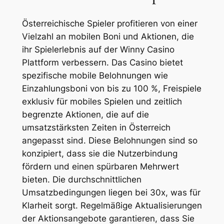
Österreichische Spieler profitieren von einer
Vielzahl an mobilen Boni und Aktionen, die
ihr Spielerlebnis auf der Winny Casino
Plattform verbessern. Das Casino bietet
spezifische mobile Belohnungen wie
Einzahlungsboni von bis zu 100 %, Freispiele
exklusiv für mobiles Spielen und zeitlich
begrenzte Aktionen, die auf die
umsatzstärksten Zeiten in Österreich
angepasst sind. Diese Belohnungen sind so
konzipiert, dass sie die Nutzerbindung
fördern und einen spürbaren Mehrwert
bieten. Die durchschnittlichen
Umsatzbedingungen liegen bei 30x, was für
Klarheit sorgt. Regelmäßige Aktualisierungen
der Aktionsangebote garantieren, dass Sie