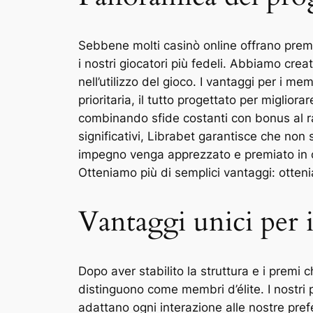
Sebbene molti casinò online offrano premi
i nostri giocatori più fedeli. Abbiamo crea
nell’utilizzo del gioco. I vantaggi per i m
prioritaria, il tutto progettato per migli
combinando sfide costanti con bonus al ra
significativi, Librabet garantisce che non
impegno venga apprezzato e premiato in o
Otteniamo più di semplici vantaggi: otteni
Vantaggi unici per
Dopo aver stabilito la struttura e i premi
distinguono come membri d’élite. I nostri
adattano ogni interazione alle nostre pre