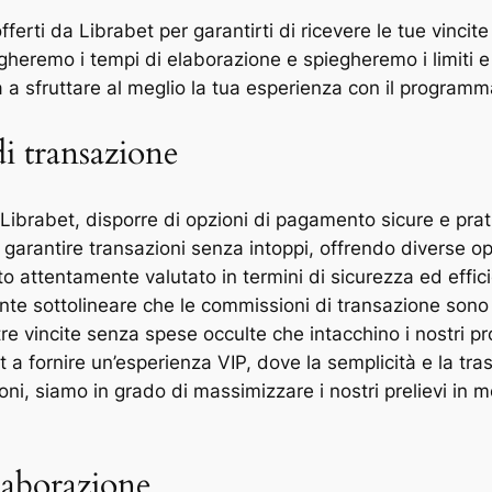
fferti da Librabet per garantirti di ricevere le tue vinc
egheremo i tempi di elaborazione e spiegheremo i limiti e
 a sfruttare al meglio la tua esperienza con il programm
i transazione
u Librabet, disporre di opzioni di pagamento sicure e pr
garantire transazioni senza intoppi, offrendo diverse opz
o attentamente valutato in termini di sicurezza ed effic
nte sottolineare che le commissioni di transazione sono 
 vincite senza spese occulte che intacchino i nostri prof
t a fornire un’esperienza VIP, dove la semplicità e la t
, siamo in grado di massimizzare i nostri prelievi in mo
laborazione