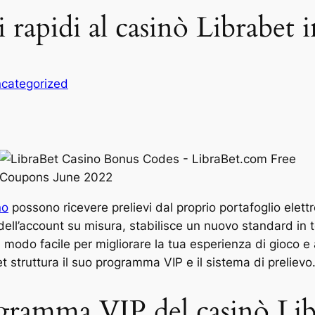
 rapidi al casinò Librabet 
categorized
no
possono ricevere prelievi dal proprio portafoglio elett
ell’account su misura, stabilisce un nuovo standard in t
n modo facile per migliorare la tua esperienza di gioco 
truttura il suo programma VIP e il sistema di prelievo
gramma VIP del casinò Lib