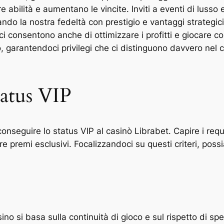
re abilità e aumentano le vincite. Inviti a eventi di luss
ndo la nostra fedeltà con prestigio e vantaggi strategici
i consentono anche di ottimizzare i profitti e giocare co
o, garantendoci privilegi che ci distinguono davvero nel
tatus VIP
nseguire lo status VIP al casinò Librabet. Capire i requis
e premi esclusivi. Focalizzandoci su questi criteri, poss
 si basa sulla continuità di gioco e sul rispetto di specif