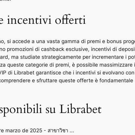
 incentivi offerti
, si accede a una vasta gamma di premi e bonus proget
o promozioni di cashback esclusive, incentivi di deposito
d, ma studiate strategicamente per incrementare i poten
a queste categorie di premi, è possibile massimizzare il
IP di Librabet garantisce che i incentivi si evolvano con
 comprendere e sfruttare queste offerte è fondamentale 
isponibili su Librabet