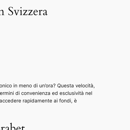
in Svizzera
ronico in meno di un’ora? Questa velocità,
ermini di convenienza ed esclusività nel
e accedere rapidamente ai fondi, è
.
rabet