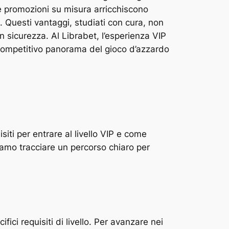
o e promozioni su misura arricchiscono
. Questi vantaggi, studiati con cura, non
n sicurezza. Al Librabet, l’esperienza VIP
 competitivo panorama del gioco d’azzardo
iti per entrare al livello VIP e come
iamo tracciare un percorso chiaro per
ici requisiti di livello. Per avanzare nei