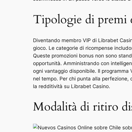
Tipologie di premi e
Diventando membro VIP di Librabet Casino
gioco. Le categorie di ricompense includon
Queste promozioni bonus non sono standar
opportunità. Amministrando con intelligenz
ogni vantaggio disponibile. Il programma V
nel tempo. Per chi punta alla perfezione,
la redditività su Librabet Casino.
Modalità di ritiro d