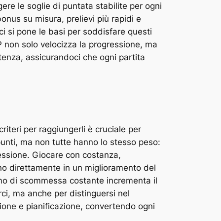
ere le soglie di puntata stabilite per ogni
onus su misura, prelievi più rapidi e
i si pone le basi per soddisfare questi
P non solo velocizza la progressione, ma
enza, assicurandoci che ogni partita
iteri per raggiungerli è cruciale per
punti, ma non tutte hanno lo stesso peso:
gressione. Giocare con costanza,
rmino direttamente in un miglioramento del
itmo di scommessa costante incrementa il
rci, ma anche per distinguersi nel
ione e pianificazione, convertendo ogni