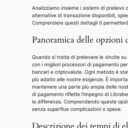
Analizziamo insieme i sistemi di prelievo o
alternative di transazione disponibili, spi
Comprendere questi dettagli ti permetterà
Panoramica delle opzioni d
Quando si tratta di prelevare le vincite s
con i migliori processori di pagamento per 
bancari e criptovalute. Ogni metodo è stat
più adatto alle nostre esigenze. È importa
mantenere una parte più ampia delle nostre
di pagamento riflette l’impegno di Librabe
la differenza. Comprendendo queste opzioni
senza superflue complicazioni o spese.
Descrizione dei tempi di e