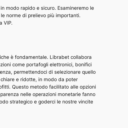
ite in modo rapido e sicuro. Esamineremo le
 le norme di prelievo più importanti.
a VIP.
atiche è fondamentale. Librabet collabora
ioni come portafogli elettronici, bonifici
ienza, permettendoci di selezionare quello
chiare e ridotte, in modo da poter
itti. Questo metodo facilitato alle opzioni
rasparenza nelle operazioni monetarie fanno
do strategico e goderci le nostre vincite