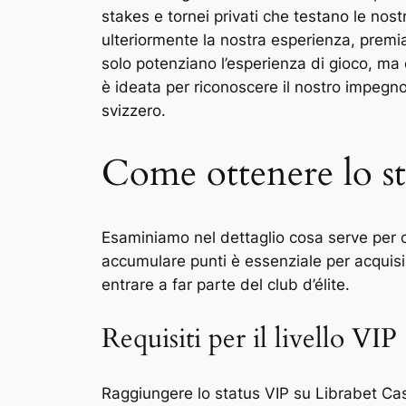
stakes e tornei privati che testano le nost
ulteriormente la nostra esperienza, premia
solo potenziano l’esperienza di gioco, ma c
è ideata per riconoscere il nostro impegn
svizzero.
Come ottenere lo s
Esaminiamo nel dettaglio cosa serve per co
accumulare punti è essenziale per acquisir
entrare a far parte del club d’élite.
Requisiti per il livello VIP
Raggiungere lo status VIP su Librabet Casino