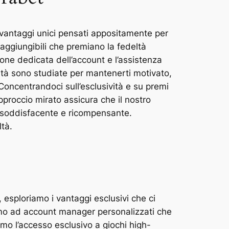
 vantaggi unici pensati appositamente per
 raggiungibili che premiano la fedeltà
tione dedicata dell’account e l’assistenza
eltà sono studiate per mantenerti motivato,
oncentrandoci sull’esclusività e su premi
pproccio mirato assicura che il nostro
 soddisfacente e ricompensante.
tà.
 esploriamo i vantaggi esclusivi che ci
iamo ad account manager personalizzati che
mo l’accesso esclusivo a giochi high-