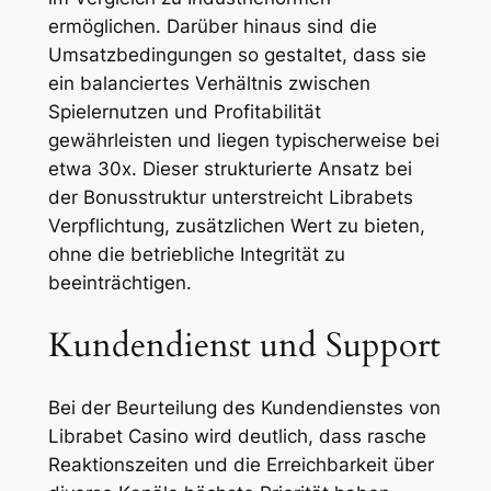
ermöglichen. Darüber hinaus sind die
Umsatzbedingungen so gestaltet, dass sie
ein balanciertes Verhältnis zwischen
Spielernutzen und Profitabilität
gewährleisten und liegen typischerweise bei
etwa 30x. Dieser strukturierte Ansatz bei
der Bonusstruktur unterstreicht Librabets
Verpflichtung, zusätzlichen Wert zu bieten,
ohne die betriebliche Integrität zu
beeinträchtigen.
Kundendienst und Support
Bei der Beurteilung des Kundendienstes von
Librabet Casino wird deutlich, dass rasche
Reaktionszeiten und die Erreichbarkeit über