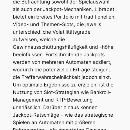
die Betrachtung sowohl der Spielauswahl
als auch der Jackpot-Mechaniken. Librabet
bietet ein breites Portfolio mit traditionellen,
Video- und Themen-Slots, die jeweils
unterschiedliche Volatilitätsgrade
aufweisen, welche die
Gewinnausschüttungshäufigkeit und -höhe
beeinflussen. Fortschreitende Jackpots
werden von mehreren Automaten addiert,
wodurch die potenziellen Erträge steigen,
die Trefferwahrscheinlichkeit jedoch sinkt.
Um optimale Ergebnisse zu erzielen, ist die
Nutzung von Slot-Strategien wie Bankroll-
Management und RTP-Bewertung
unerlässlich. Darüber hinaus können
Jackpot-Ratschläge – wie das strategische
Spielen an Automaten mit größeren
Beitragsraten – die erwarteten Gewinne