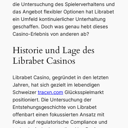
die Untersuchung des Spielerverhaltens und
das Angebot flexibler Optionen hat Librabet
ein Umfeld kontinuierlicher Unterhaltung
geschaffen. Doch was genau hebt dieses
Casino-Erlebnis von anderen ab?
Historie und Lage des
Librabet Casinos
Librabet Casino, gegründet in den letzten
Jahren, hat sich gezielt im lebendigen
Schweizer
tracxn.com
Glücksspielmarkt
positioniert. Die Untersuchung der
Entstehungsgeschichte von Librabet
offenbart einen fokussierten Ansatz mit
Fokus auf regulatorische Compliance und