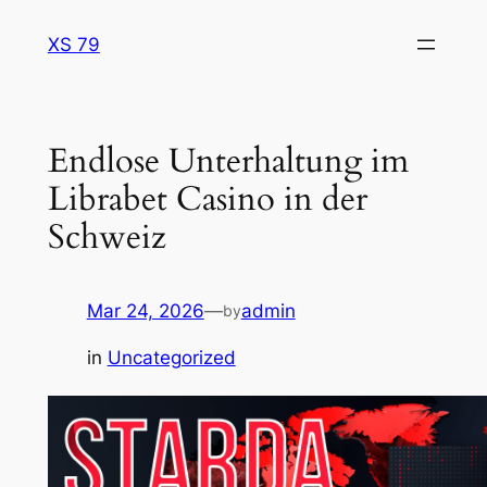
Skip
XS 79
to
content
Endlose Unterhaltung im
Librabet Casino in der
Schweiz
Mar 24, 2026
—
admin
by
in
Uncategorized