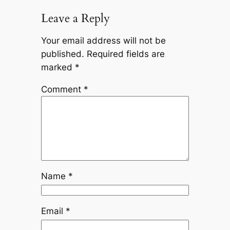
Leave a Reply
Your email address will not be
published.
Required fields are
marked
*
Comment
*
Name
*
Email
*