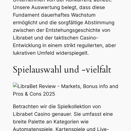
Unsere Auswertung belegt, dass diese
Fundament dauerhaftes Wachstum
ermöglicht und die sorgfältige Abstimmung
zwischen der Entstehungsgeschichte von
Librabet und der taktischen Casino-
Entwicklung in einem strikt regulierten, aber
lukrativen Umfeld widerspiegelt.
Spielauswahl und -vielfalt
Betrachten wir die Spielkollektion von
Librabet Casino genauer. Sie umfasst eine
breite Palette an Kategorien wie
Automatenspiele, Kartenspiele und Live-