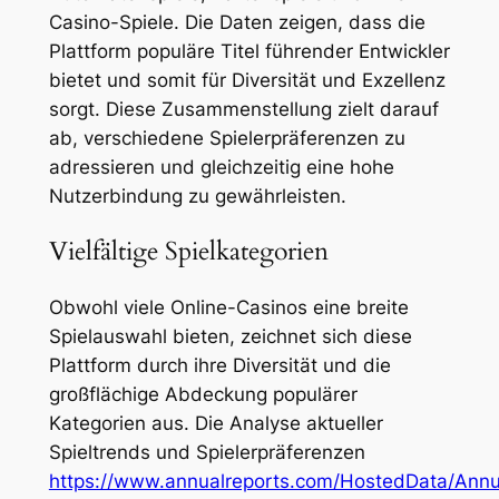
Casino-Spiele. Die Daten zeigen, dass die
Plattform populäre Titel führender Entwickler
bietet und somit für Diversität und Exzellenz
sorgt. Diese Zusammenstellung zielt darauf
ab, verschiedene Spielerpräferenzen zu
adressieren und gleichzeitig eine hohe
Nutzerbindung zu gewährleisten.
Vielfältige Spielkategorien
Obwohl viele Online-Casinos eine breite
Spielauswahl bieten, zeichnet sich diese
Plattform durch ihre Diversität und die
großflächige Abdeckung populärer
Kategorien aus. Die Analyse aktueller
Spieltrends und Spielerpräferenzen
https://www.annualreports.com/HostedData/Ann