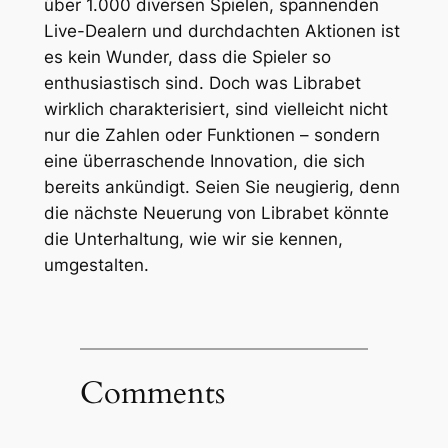
über 1.000 diversen Spielen, spannenden
Live-Dealern und durchdachten Aktionen ist
es kein Wunder, dass die Spieler so
enthusiastisch sind. Doch was Librabet
wirklich charakterisiert, sind vielleicht nicht
nur die Zahlen oder Funktionen – sondern
eine überraschende Innovation, die sich
bereits ankündigt. Seien Sie neugierig, denn
die nächste Neuerung von Librabet könnte
die Unterhaltung, wie wir sie kennen,
umgestalten.
Comments