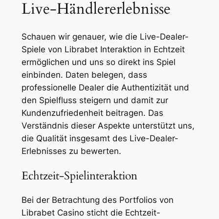
Live-Händlererlebnisse
Schauen wir genauer, wie die Live-Dealer-
Spiele von Librabet Interaktion in Echtzeit
ermöglichen und uns so direkt ins Spiel
einbinden. Daten belegen, dass
professionelle Dealer die Authentizität und
den Spielfluss steigern und damit zur
Kundenzufriedenheit beitragen. Das
Verständnis dieser Aspekte unterstützt uns,
die Qualität insgesamt des Live-Dealer-
Erlebnisses zu bewerten.
Echtzeit-Spielinteraktion
Bei der Betrachtung des Portfolios von
Librabet Casino sticht die Echtzeit-