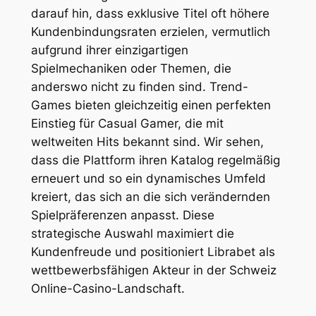
darauf hin, dass exklusive Titel oft höhere
Kundenbindungsraten erzielen, vermutlich
aufgrund ihrer einzigartigen
Spielmechaniken oder Themen, die
anderswo nicht zu finden sind. Trend-
Games bieten gleichzeitig einen perfekten
Einstieg für Casual Gamer, die mit
weltweiten Hits bekannt sind. Wir sehen,
dass die Plattform ihren Katalog regelmäßig
erneuert und so ein dynamisches Umfeld
kreiert, das sich an die sich verändernden
Spielpräferenzen anpasst. Diese
strategische Auswahl maximiert die
Kundenfreude und positioniert Librabet als
wettbewerbsfähigen Akteur in der Schweiz
Online-Casino-Landschaft.