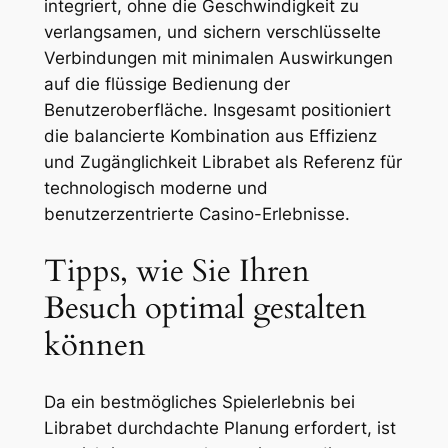
integriert, ohne die Geschwindigkeit zu
verlangsamen, und sichern verschlüsselte
Verbindungen mit minimalen Auswirkungen
auf die flüssige Bedienung der
Benutzeroberfläche. Insgesamt positioniert
die balancierte Kombination aus Effizienz
und Zugänglichkeit Librabet als Referenz für
technologisch moderne und
benutzerzentrierte Casino-Erlebnisse.
Tipps, wie Sie Ihren
Besuch optimal gestalten
können
Da ein bestmögliches Spielerlebnis bei
Librabet durchdachte Planung erfordert, ist