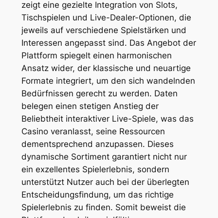
zeigt eine gezielte Integration von Slots,
Tischspielen und Live-Dealer-Optionen, die
jeweils auf verschiedene Spielstärken und
Interessen angepasst sind. Das Angebot der
Plattform spiegelt einen harmonischen
Ansatz wider, der klassische und neuartige
Formate integriert, um den sich wandelnden
Bedürfnissen gerecht zu werden. Daten
belegen einen stetigen Anstieg der
Beliebtheit interaktiver Live-Spiele, was das
Casino veranlasst, seine Ressourcen
dementsprechend anzupassen. Dieses
dynamische Sortiment garantiert nicht nur
ein exzellentes Spielerlebnis, sondern
unterstützt Nutzer auch bei der überlegten
Entscheidungsfindung, um das richtige
Spielerlebnis zu finden. Somit beweist die