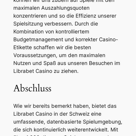
können wir uns zudem auf Spiele mit den
maximalen Auszahlungsquoten
konzentrieren und so die Effizienz unserer
Spielsitzung verbessern. Durch die
Kombination von kontrolliertem
Budgetmanagement und korrekter Casino-
Etikette schaffen wir die besten
Voraussetzungen, um den maximalen
Nutzen und Spaß aus unseren Besuchen im
Librabet Casino zu ziehen.
Abschluss
Wie wir bereits bemerkt haben, bietet das
Librabet Casino in der Schweiz eine
umfassende, datenbasierte Spielumgebung,
die sich kontinuierlich weiterentwickelt. Mit