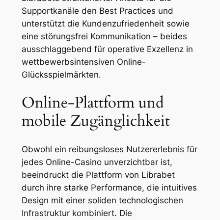
Supportkanäle den Best Practices und
unterstützt die Kundenzufriedenheit sowie
eine störungsfrei Kommunikation – beides
ausschlaggebend für operative Exzellenz in
wettbewerbsintensiven Online-
Glücksspielmärkten.
Online-Plattform und
mobile Zugänglichkeit
Obwohl ein reibungsloses Nutzererlebnis für
jedes Online-Casino unverzichtbar ist,
beeindruckt die Plattform von Librabet
durch ihre starke Performance, die intuitives
Design mit einer soliden technologischen
Infrastruktur kombiniert. Die