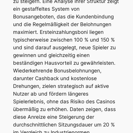
zu steigern. Eine Analyse ihrer Struktur zeigt
ein gestaffeltes System von
Bonusangeboten, das die Kundenbindung
und die Regelmäßigkeit der Belohnungen
maximiert. Ersteinzahlungsboni liegen
typischerweise zwischen 100 % und 150 %
und sind darauf ausgelegt, neue Spieler zu
gewinnen und gleichzeitig einen
beständigen Hausvorteil zu gewährleisten.
Wiederkehrende Bonusbelohnungen,
darunter Cashback und kostenlose
Drehungen, zielen strategisch auf aktive
Nutzer ab und fördern längeres
Spielerlebnis, ohne das Risiko des Casinos
übermäßig zu erhöhen. Daten zeigen, dass
diese Anreize eine Steigerung der
durchschnittlichen Sitzungsdauer um 20 %
im Vergleich zu Industrienormen