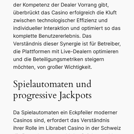
der Kompetenz der Dealer Vorrang gibt,
überbrückt das Casino erfolgreich die Kluft
zwischen technologischer Effizienz und
individueller Interaktion und optimiert so das
komplette Benutzererlebnis. Das
Verständnis dieser Synergie ist für Betreiber,
die Plattformen mit Live-Dealern optimieren
und die Beteiligungsmetriken steigern
möchten, von großer Wichtigkeit.
Spielautomaten und
progressive Jackpots
Da Spielautomaten ein Eckpfeiler moderner
Casinos sind, erfordert das Verständnis
ihrer Rolle im Librabet Casino in der Schweiz