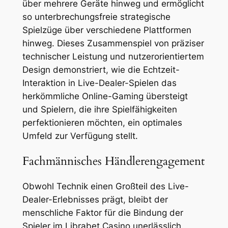
über mehrere Geräte hinweg und ermöglicht
so unterbrechungsfreie strategische
Spielzüge über verschiedene Plattformen
hinweg. Dieses Zusammenspiel von präziser
technischer Leistung und nutzerorientiertem
Design demonstriert, wie die Echtzeit-
Interaktion in Live-Dealer-Spielen das
herkömmliche Online-Gaming übersteigt
und Spielern, die ihre Spielfähigkeiten
perfektionieren möchten, ein optimales
Umfeld zur Verfügung stellt.
Fachmännisches Händlerengagement
Obwohl Technik einen Großteil des Live-
Dealer-Erlebnisses prägt, bleibt der
menschliche Faktor für die Bindung der
Spieler im Librabet Casino unerlässlich.