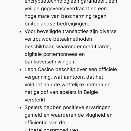
encryptietechnologieën garandeert een
veilige gegevensoverdracht en een
hoge mate van bescherming tegen
buitenlandse bedreigingen.
Voor beveiligde transacties zijn diverse
vertrouwde betaalmethoden
beschikbaar, waaronder creditcards,
digitale portemonnees en
bankoverschrijvingen.
Leon Casino beschikt over een officiële
vergunning, wat aantoont dat het
voldoet aan de wettelijke normen en
het geloof van spelers in België
versterkt.
Spelers hebben positieve ervaringen
gemeld en waarderen de vlugheid en
efficiëntie van de
uitbetalingsprocedures.