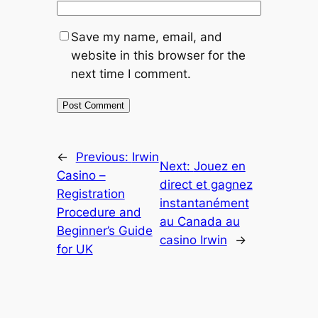
Save my name, email, and
website in this browser for the
next time I comment.
←
Previous:
Irwin
Next:
Jouez en
Casino –
direct et gagnez
Registration
instantanément
Procedure and
au Canada au
Beginner’s Guide
casino Irwin
→
for UK