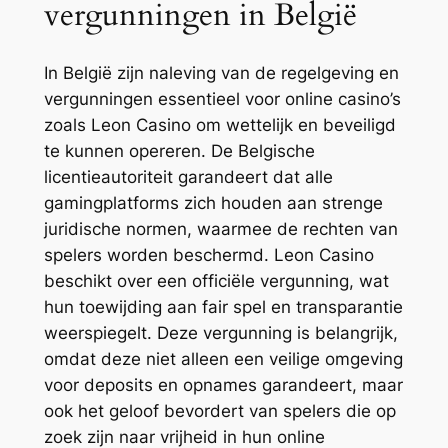
vergunningen in België
In België zijn naleving van de regelgeving en
vergunningen essentieel voor online casino’s
zoals Leon Casino om wettelijk en beveiligd
te kunnen opereren. De Belgische
licentieautoriteit garandeert dat alle
gamingplatforms zich houden aan strenge
juridische normen, waarmee de rechten van
spelers worden beschermd. Leon Casino
beschikt over een officiële vergunning, wat
hun toewijding aan fair spel en transparantie
weerspiegelt. Deze vergunning is belangrijk,
omdat deze niet alleen een veilige omgeving
voor deposits en opnames garandeert, maar
ook het geloof bevordert van spelers die op
zoek zijn naar vrijheid in hun online