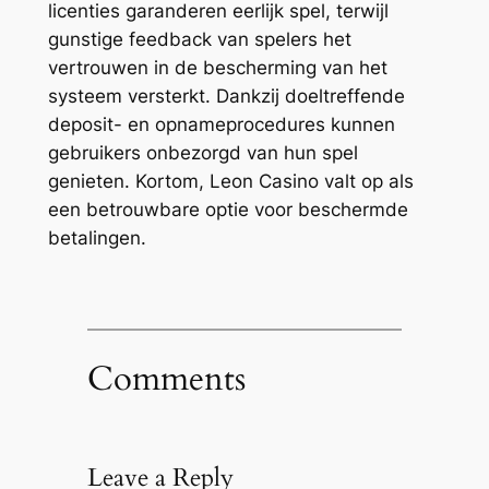
licenties garanderen eerlijk spel, terwijl
gunstige feedback van spelers het
vertrouwen in de bescherming van het
systeem versterkt. Dankzij doeltreffende
deposit- en opnameprocedures kunnen
gebruikers onbezorgd van hun spel
genieten. Kortom, Leon Casino valt op als
een betrouwbare optie voor beschermde
betalingen.
Comments
Leave a Reply