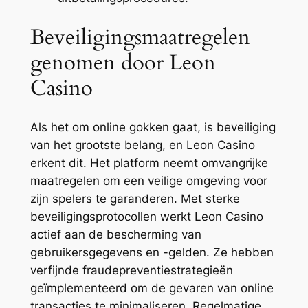
Beveiligingsmaatregelen
genomen door Leon
Casino
Als het om online gokken gaat, is beveiliging
van het grootste belang, en Leon Casino
erkent dit. Het platform neemt omvangrijke
maatregelen om een veilige omgeving voor
zijn spelers te garanderen. Met sterke
beveiligingsprotocollen werkt Leon Casino
actief aan de bescherming van
gebruikersgegevens en -gelden. Ze hebben
verfijnde fraudepreventiestrategieën
geïmplementeerd om de gevaren van online
transacties te minimaliseren. Regelmatige