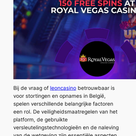
Bij de vraag of
leoncasino
betrouwbaar is
voor stortingen en opnames in België,
spelen verschillende belangrijke factoren
een rol. De veiligheidsmaatregelen van het
platform, de gebruikte
versleutelingstechnologieën en de naleving
van de wetgeving zijn essentiële aspecten.