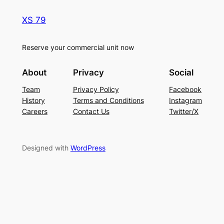
XS 79
Reserve your commercial unit now
About
Privacy
Social
Team
Privacy Policy
Facebook
History
Terms and Conditions
Instagram
Careers
Contact Us
Twitter/X
Designed with
WordPress