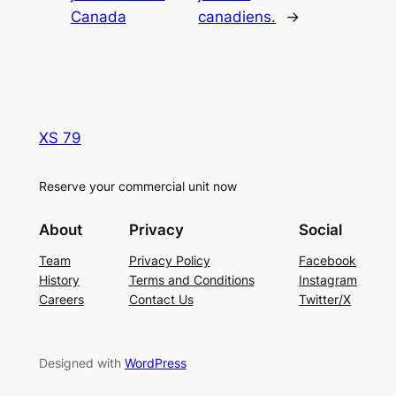
Canada
canadiens.
→
XS 79
Reserve your commercial unit now
About
Privacy
Social
Team
Privacy Policy
Facebook
History
Terms and Conditions
Instagram
Careers
Contact Us
Twitter/X
Designed with
WordPress