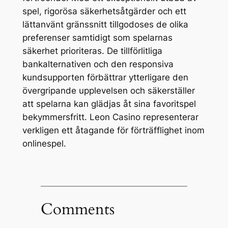
spel, rigorösa säkerhetsåtgärder och ett
lättanvänt gränssnitt tillgodoses de olika
preferenser samtidigt som spelarnas
säkerhet prioriteras. De tillförlitliga
bankalternativen och den responsiva
kundsupporten förbättrar ytterligare den
övergripande upplevelsen och säkerställer
att spelarna kan glädjas åt sina favoritspel
bekymmersfritt. Leon Casino representerar
verkligen ett åtagande för förträfflighet inom
onlinespel.
Comments