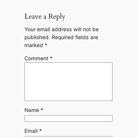
Leave a Reply
Your email address will not be
published.
Required fields are
marked
*
Comment
*
Name
*
Email
*