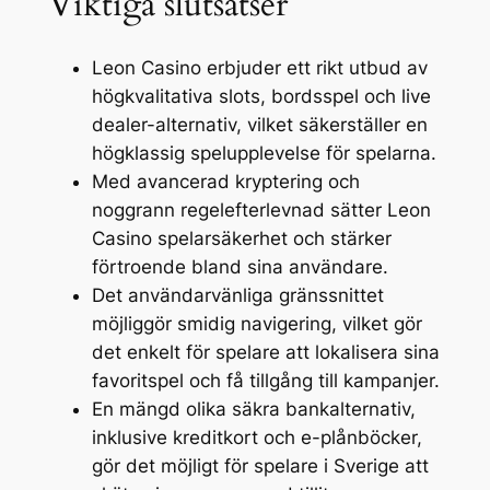
Viktiga slutsatser
Leon Casino erbjuder ett rikt utbud av
högkvalitativa slots, bordsspel och live
dealer-alternativ, vilket säkerställer en
högklassig spelupplevelse för spelarna.
Med avancerad kryptering och
noggrann regelefterlevnad sätter Leon
Casino spelarsäkerhet och stärker
förtroende bland sina användare.
Det användarvänliga gränssnittet
möjliggör smidig navigering, vilket gör
det enkelt för spelare att lokalisera sina
favoritspel och få tillgång till kampanjer.
En mängd olika säkra bankalternativ,
inklusive kreditkort och e-plånböcker,
gör det möjligt för spelare i Sverige att