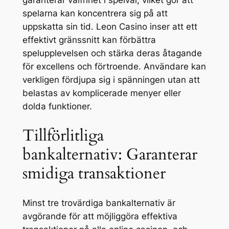
garanterar valfrihet i spelval, vilket gör att
spelarna kan koncentrera sig på att
uppskatta sin tid. Leon Casino inser att ett
effektivt gränssnitt kan förbättra
spelupplevelsen och stärka deras åtagande
för excellens och förtroende. Användare kan
verkligen fördjupa sig i spänningen utan att
belastas av komplicerade menyer eller
dolda funktioner.
Tillförlitliga
bankalternativ: Garanterar
smidiga transaktioner
Minst tre trovärdiga bankalternativ är
avgörande för att möjliggöra effektiva