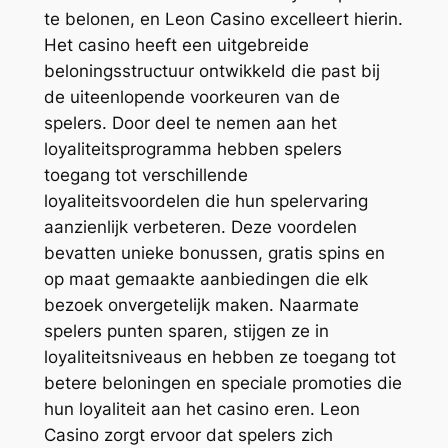
te belonen, en Leon Casino excelleert hierin.
Het casino heeft een uitgebreide
beloningsstructuur ontwikkeld die past bij
de uiteenlopende voorkeuren van de
spelers. Door deel te nemen aan het
loyaliteitsprogramma hebben spelers
toegang tot verschillende
loyaliteitsvoordelen die hun spelervaring
aanzienlijk verbeteren. Deze voordelen
bevatten unieke bonussen, gratis spins en
op maat gemaakte aanbiedingen die elk
bezoek onvergetelijk maken. Naarmate
spelers punten sparen, stijgen ze in
loyaliteitsniveaus en hebben ze toegang tot
betere beloningen en speciale promoties die
hun loyaliteit aan het casino eren. Leon
Casino zorgt ervoor dat spelers zich