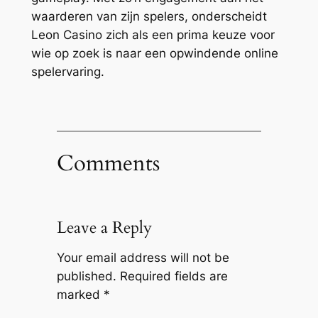
waarderen van zijn spelers, onderscheidt
Leon Casino zich als een prima keuze voor
wie op zoek is naar een opwindende online
spelervaring.
Comments
Leave a Reply
Your email address will not be
published.
Required fields are
marked
*