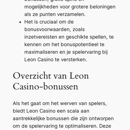
mogelijkheden voor grotere beloningen
als ze punten verzamelen.
Het is cruciaal om de
bonusvoorwaarden, zoals
inzetvereisten en geschikte spellen, te
kennen om het bonuspotentieel te
maximaliseren en je spelervaring bij
Leon Casino te versterken.
Overzicht van Leon
Casino-bonussen
Als het gaat om het werven van spelers,
biedt Leon Casino een scala aan
aantrekkelijke bonussen die zijn ontworpen
om de spelervaring te optimaliseren. Deze