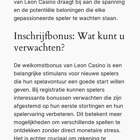
van Leon Casino draagt bij aan de spanning
en de potentiële beloningen die elke
gepassioneerde speler te wachten staan.
Inschrijfbonus: Wat kunt u
verwachten?
De welkomstbonus van Leon Casino is een
belangrijke stimulans voor nieuwe spelers
die hun spelavontuur een goede start willen
geven. Bij registratie kunnen spelers
interessante bonussen verwachten die zijn
afgestemd op hun eerste stortingen en hun
spelervaring verbeteren. Dit betekent meer
mogelijkheden om verschillende spellen te
ontdekken zonder direct monetaire stress.
Het is echter cruciaal om rekening te