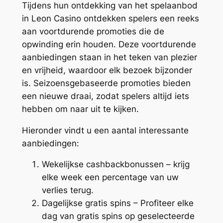
Tijdens hun ontdekking van het spelaanbod
in Leon Casino ontdekken spelers een reeks
aan voortdurende promoties die de
opwinding erin houden. Deze voortdurende
aanbiedingen staan in het teken van plezier
en vrijheid, waardoor elk bezoek bijzonder
is. Seizoensgebaseerde promoties bieden
een nieuwe draai, zodat spelers altijd iets
hebben om naar uit te kijken.
Hieronder vindt u een aantal interessante
aanbiedingen:
Wekelijkse cashbackbonussen – krijg
elke week een percentage van uw
verlies terug.
Dagelijkse gratis spins – Profiteer elke
dag van gratis spins op geselecteerde