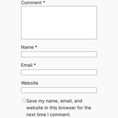
Comment
*
Name
*
Email
*
Website
Save my name, email, and
website in this browser for the
next time I comment.