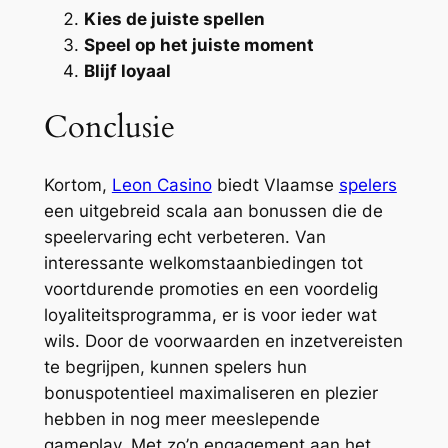
Kies de juiste spellen
Speel op het juiste moment
Blijf loyaal
Conclusie
Kortom,
Leon Casino
biedt Vlaamse
spelers
een uitgebreid scala aan bonussen die de
speelervaring echt verbeteren. Van
interessante welkomstaanbiedingen tot
voortdurende promoties en een voordelig
loyaliteitsprogramma, er is voor ieder wat
wils. Door de voorwaarden en inzetvereisten
te begrijpen, kunnen spelers hun
bonuspotentieel maximaliseren en plezier
hebben in nog meer meeslepende
gameplay. Met zo’n engagement aan het