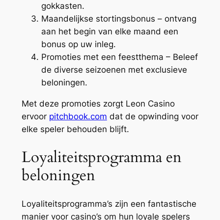
gokkasten.
Maandelijkse stortingsbonus – ontvang
aan het begin van elke maand een
bonus op uw inleg.
Promoties met een feestthema – Beleef
de diverse seizoenen met exclusieve
beloningen.
Met deze promoties zorgt Leon Casino
ervoor
pitchbook.com
dat de opwinding voor
elke speler behouden blijft.
Loyaliteitsprogramma en
beloningen
Loyaliteitsprogramma’s zijn een fantastische
manier voor casino’s om hun loyale spelers