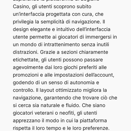
Casino, gli utenti scoprono subito
un’interfaccia progettata con cura, che
privilegia la semplicità di navigazione. Il
design elegante e intuitivo dell’interfaccia
utente permette ai giocatori di immergersi in
un mondo di intrattenimento senza inutili
distrazioni. Grazie a sezioni chiaramente
etichettate, gli utenti possono passare
agevolmente dai loro giochi preferiti alle
promozioni e alle impostazioni dell’account,
godendo di un senso di autonomia e
controllo. Il layout ottimizzato migliora la
navigazione, garantendo che trovare ciò che
si cerca sia naturale e fluido. Che siano
giocatori veterani o neofiti, gli utenti
apprezzano il modo in cui la piattaforma
rispetta il loro tempo e le loro preferenze.