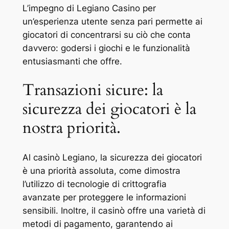
L’impegno di Legiano Casino per
un’esperienza utente senza pari permette ai
giocatori di concentrarsi su ciò che conta
davvero: godersi i giochi e le funzionalità
entusiasmanti che offre.
Transazioni sicure: la
sicurezza dei giocatori è la
nostra priorità.
Al casinò Legiano, la sicurezza dei giocatori
è una priorità assoluta, come dimostra
l’utilizzo di tecnologie di crittografia
avanzate per proteggere le informazioni
sensibili. Inoltre, il casinò offre una varietà di
metodi di pagamento, garantendo ai