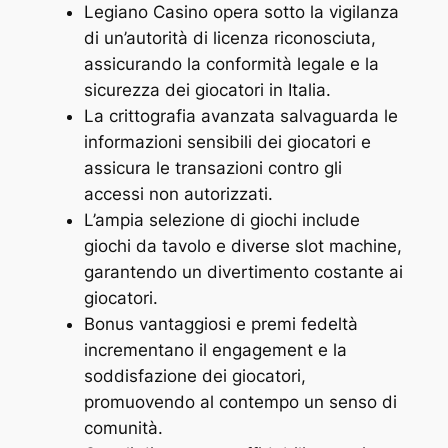
Legiano Casino opera sotto la vigilanza
di un’autorità di licenza riconosciuta,
assicurando la conformità legale e la
sicurezza dei giocatori in Italia.
La crittografia avanzata salvaguarda le
informazioni sensibili dei giocatori e
assicura le transazioni contro gli
accessi non autorizzati.
L’ampia selezione di giochi include
giochi da tavolo e diverse slot machine,
garantendo un divertimento costante ai
giocatori.
Bonus vantaggiosi e premi fedeltà
incrementano il engagement e la
soddisfazione dei giocatori,
promuovendo al contempo un senso di
comunità.