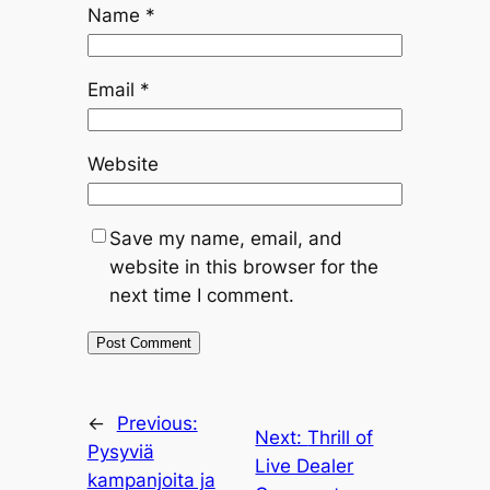
Name
*
Email
*
Website
Save my name, email, and
website in this browser for the
next time I comment.
←
Previous:
Next:
Thrill of
Pysyviä
Live Dealer
kampanjoita ja