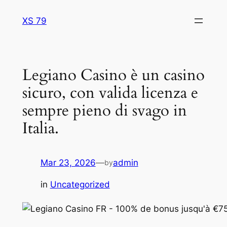
Skip
XS 79
to
content
Legiano Casino è un casino
sicuro, con valida licenza e
sempre pieno di svago in
Italia.
Mar 23, 2026
—
admin
by
in
Uncategorized