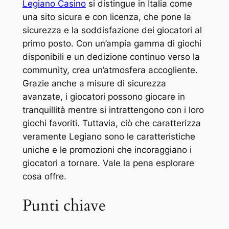
Legiano Casino
si distingue in Italia come
una sito sicura e con licenza, che pone la
sicurezza e la soddisfazione dei giocatori al
primo posto. Con un’ampia gamma di giochi
disponibili e un dedizione continuo verso la
community, crea un’atmosfera accogliente.
Grazie anche a misure di sicurezza
avanzate, i giocatori possono giocare in
tranquillità mentre si intrattengono con i loro
giochi favoriti. Tuttavia, ciò che caratterizza
veramente Legiano sono le caratteristiche
uniche e le promozioni che incoraggiano i
giocatori a tornare. Vale la pena esplorare
cosa offre.
Punti chiave