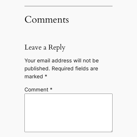
Comments
Leave a Reply
Your email address will not be
published.
Required fields are
marked
*
Comment
*