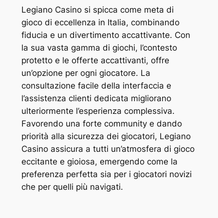
Legiano Casino si spicca come meta di
gioco di eccellenza in Italia, combinando
fiducia e un divertimento accattivante. Con
la sua vasta gamma di giochi, l’contesto
protetto e le offerte accattivanti, offre
un’opzione per ogni giocatore. La
consultazione facile della interfaccia e
l’assistenza clienti dedicata migliorano
ulteriormente l’esperienza complessiva.
Favorendo una forte community e dando
priorità alla sicurezza dei giocatori, Legiano
Casino assicura a tutti un’atmosfera di gioco
eccitante e gioiosa, emergendo come la
preferenza perfetta sia per i giocatori novizi
che per quelli più navigati.