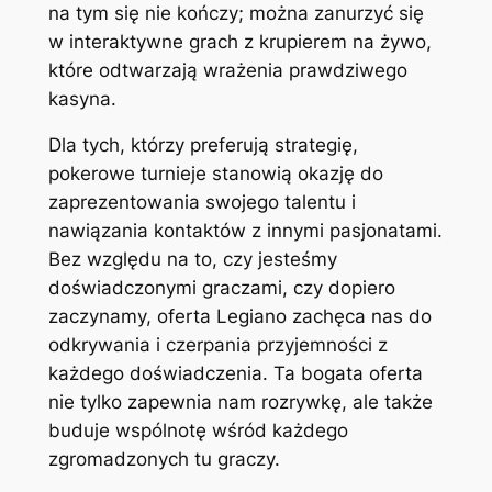
na tym się nie kończy; można zanurzyć się
w interaktywne grach z krupierem na żywo,
które odtwarzają wrażenia prawdziwego
kasyna.
Dla tych, którzy preferują strategię,
pokerowe turnieje stanowią okazję do
zaprezentowania swojego talentu i
nawiązania kontaktów z innymi pasjonatami.
Bez względu na to, czy jesteśmy
doświadczonymi graczami, czy dopiero
zaczynamy, oferta Legiano zachęca nas do
odkrywania i czerpania przyjemności z
każdego doświadczenia. Ta bogata oferta
nie tylko zapewnia nam rozrywkę, ale także
buduje wspólnotę wśród każdego
zgromadzonych tu graczy.