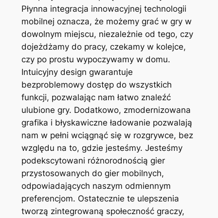
Płynna integracja innowacyjnej technologii
mobilnej oznacza, że możemy grać w gry w
dowolnym miejscu, niezależnie od tego, czy
dojeżdżamy do pracy, czekamy w kolejce,
czy po prostu wypoczywamy w domu.
Intuicyjny design gwarantuje
bezproblemowy dostęp do wszystkich
funkcji, pozwalając nam łatwo znaleźć
ulubione gry. Dodatkowo, zmodernizowana
grafika i błyskawiczne ładowanie pozwalają
nam w pełni wciągnąć się w rozgrywce, bez
względu na to, gdzie jesteśmy. Jesteśmy
podekscytowani różnorodnością gier
przystosowanych do gier mobilnych,
odpowiadających naszym odmiennym
preferencjom. Ostatecznie te ulepszenia
tworzą zintegrowaną społeczność graczy,