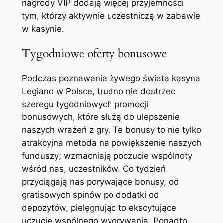
nagrody VIP dodają więcej przyjemności
tym, którzy aktywnie uczestniczą w zabawie
w kasynie.
Tygodniowe oferty bonusowe
Podczas poznawania żywego świata kasyna
Legiano w Polsce, trudno nie dostrzec
szeregu tygodniowych promocji
bonusowych, które służą do ulepszenie
naszych wrażeń z gry. Te bonusy to nie tylko
atrakcyjna metoda na powiększenie naszych
funduszy; wzmacniają poczucie wspólnoty
wśród nas, uczestników. Co tydzień
przyciągają nas porywające bonusy, od
gratisowych spinów po dodatki od
depozytów, pielęgnując to ekscytujące
uczucie wspólnego wygrywania. Ponadto,