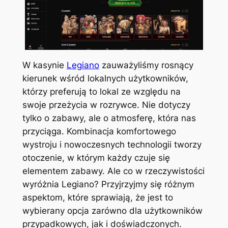
W kasynie
Legiano
zauważyliśmy rosnący
kierunek wśród lokalnych użytkowników,
którzy preferują to lokal ze względu na
swoje przeżycia w rozrywce. Nie dotyczy
tylko o zabawy, ale o atmosferę, która nas
przyciąga. Kombinacja komfortowego
wystroju i nowoczesnych technologii tworzy
otoczenie, w którym każdy czuje się
elementem zabawy. Ale co w rzeczywistości
wyróżnia Legiano? Przyjrzyjmy się różnym
aspektom, które sprawiają, że jest to
wybierany opcja zarówno dla użytkowników
przypadkowych, jak i doświadczonych.