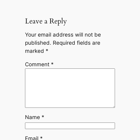
Leave a Reply
Your email address will not be
published.
Required fields are
marked
*
Comment
*
Name
*
Email
*