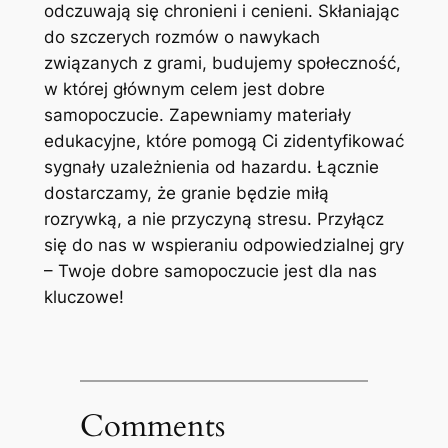
odczuwają się chronieni i cenieni. Skłaniając
do szczerych rozmów o nawykach
związanych z grami, budujemy społeczność,
w której głównym celem jest dobre
samopoczucie. Zapewniamy materiały
edukacyjne, które pomogą Ci zidentyfikować
sygnały uzależnienia od hazardu. Łącznie
dostarczamy, że granie będzie miłą
rozrywką, a nie przyczyną stresu. Przyłącz
się do nas w wspieraniu odpowiedzialnej gry
– Twoje dobre samopoczucie jest dla nas
kluczowe!
Comments