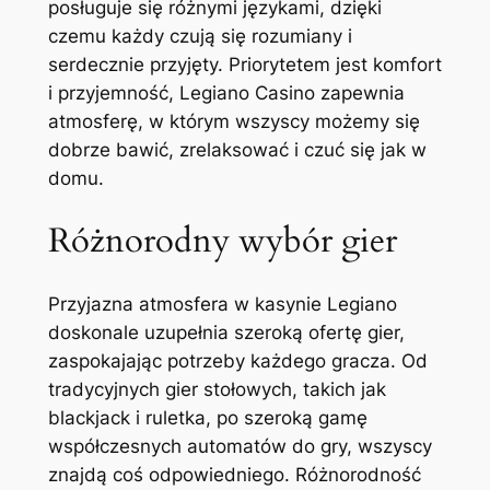
posługuje się różnymi językami, dzięki
czemu każdy czują się rozumiany i
serdecznie przyjęty. Priorytetem jest komfort
i przyjemność, Legiano Casino zapewnia
atmosferę, w którym wszyscy możemy się
dobrze bawić, zrelaksować i czuć się jak w
domu.
Różnorodny wybór gier
Przyjazna atmosfera w kasynie Legiano
doskonale uzupełnia szeroką ofertę gier,
zaspokajając potrzeby każdego gracza. Od
tradycyjnych gier stołowych, takich jak
blackjack i ruletka, po szeroką gamę
współczesnych automatów do gry, wszyscy
znajdą coś odpowiedniego. Różnorodność