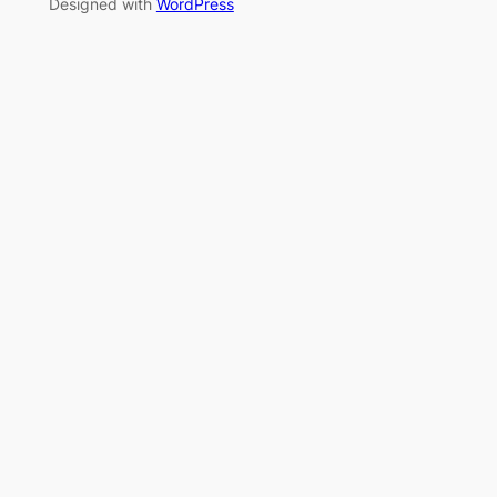
Designed with
WordPress