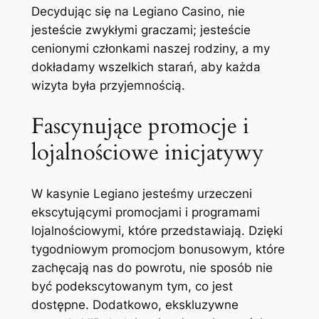
Decydując się na Legiano Casino, nie
jesteście zwykłymi graczami; jesteście
cenionymi członkami naszej rodziny, a my
dokładamy wszelkich starań, aby każda
wizyta była przyjemnością.
Fascynujące promocje i
lojalnościowe inicjatywy
W kasynie Legiano jesteśmy urzeczeni
ekscytującymi promocjami i programami
lojalnościowymi, które przedstawiają. Dzięki
tygodniowym promocjom bonusowym, które
zachęcają nas do powrotu, nie sposób nie
być podekscytowanym tym, co jest
dostępne. Dodatkowo, ekskluzywne