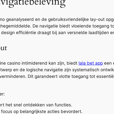
avigatiebeleving
o geanalyseerd en de gebruiksvriendelijke lay-out opg
hegemiddelde. De navigatie biedt vloeiende toegang tot
sign efficiëntie draagt bij aan versnelde laadtijden e
out
ne casino intimiderend kan zijn, biedt
lala bet app
een e
ntwerp en de logische navigatie zijn systematisch ontw
verminderen. Dit garandeert vlotte toegang tot essentië
er:
t het snel ontdekken van functies.
 focus op belangrijkste acties bevordert.