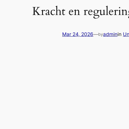
Kracht en regulerin
Mar 24, 2026
—
admin
in
Un
by