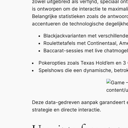
zowel uitgebreid als verfijnd, speciaal on
is ontworpen om de interactie te maximal
Belangrijke statistieken zoals de antwoor
accentueren de technologische degelijkhe
Blackjackvarianten met verschillen
Roulettetafels met Continentaal, Ame
Baccarat-sessies met live chatmogel
Pokeropties zoals Texas Hold’em en 3 
Spelshows die een dynamische, betro
Deze data-gedreven aanpak garandeert e
strategie en directe interactie.