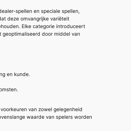
dealer-spellen en speciale spellen,
at deze omvangrijke variëteit
ouden. Elke categorie introduceert
t geoptimaliseerd door middel van
ing en kunde.
omsten.
 voorkeuren van zowel gelegenheid
levenslange waarde van spelers worden