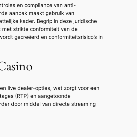
ntroles en compliance van anti-
erde aanpak maakt gebruik van
telijke kader. Begrip in deze juridische
t met strikte conformiteit van de
rdt gecreëerd en conformiteitsrisico’s in
Casino
n live dealer-opties, wat zorgt voor een
entages (RTP) en aangetoonde
erder door middel van directe streaming