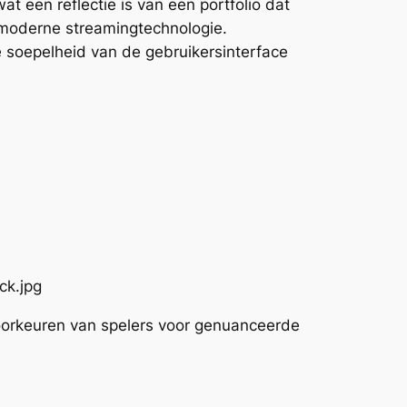
at een reflectie is van een portfolio dat
n moderne streamingtechnologie.
e soepelheid van de gebruikersinterface
oorkeuren van spelers voor genuanceerde