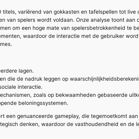
itels, variërend van gokkasten en tafelspellen tot live 
n van spelers wordt voldaan. Onze analyse toont aan d
en om een hoge mate van spelersbetrokkenheid te beh
lementen, waardoor de interactie met de gebruiker word
tmes.
erdere lagen.
en die de nadruk leggen op waarschijnlijkheidsbereken
sociale interactie.
mechanismen, zoals op bekwaamheden gebaseerde uitk
lopende beloningssystemen.
eert een genuanceerde gameplay, die tegemoetkomt aan
trategisch denken, waardoor de vasthoudendheid en de 