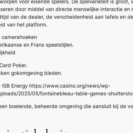
tworpen voor eisende spelers. De spelvariëteit is groot, w
iseren door middel van directe menselijke interactie e
dtijd van de dealer, de verscheidenheid aan tafels en d
id van het platform.
de camerahoeken
rikaanse en Frans speelstijlen.
ijkheid
Card Poker.
kken gokomgeving bieden.
en boeiende, beheerde omgeving die aansluit bij de v