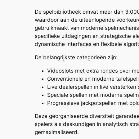
De spelbibliotheek omvat meer dan 3.000 t
waardoor aan de uiteenlopende voorkeure
gebruikmaakt van moderne spelmechanism
specifieke uitdagingen en strategische e
dynamische interfaces en flexibele algori
De belangrijkste categorieën zijn:
Videoslots met extra rondes over me
Conventionele en moderne tafelspell
Live dealerspellen in live versterken 
Speciale spellen met moderne spel
Progressieve jackpotspellen met op
Deze georganiseerde diversiteit garand
spelers als deskundigen in analytisch s
gemaximaliseerd.