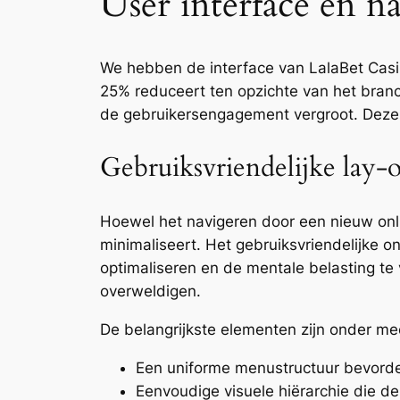
User interface en n
We hebben de interface van LalaBet Casin
25% reduceert ten opzichte van het branc
de gebruikersengagement vergroot. Deze de
Gebruiksvriendelijke lay-
Hoewel het navigeren door een nieuw onli
minimaliseert. Het gebruiksvriendelijke o
optimaliseren en de mentale belasting te 
overweldigen.
De belangrijkste elementen zijn onder me
Een uniforme menustructuur bevorder
Eenvoudige visuele hiërarchie die de