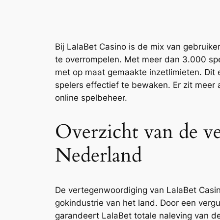
Bij LalaBet Casino is de mix van gebrui
te overrompelen. Met meer dan 3.000 spel
met op maat gemaakte inzetlimieten. Dit e
spelers effectief te bewaken. Er zit meer
online spelbeheer.
Overzicht van de v
Nederland
De vertegenwoordiging van LalaBet Casin
gokindustrie van het land. Door een verg
garandeert LalaBet totale naleving van d