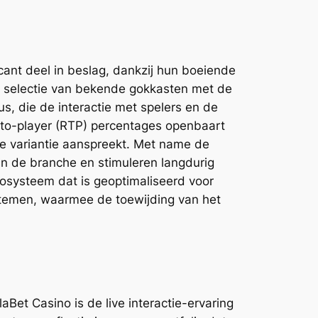
ant deel in beslag, dankzij hun boeiende
e selectie van bekende gokkasten met de
s, die de interactie met spelers en de
n-to-player (RTP) percentages openbaart
ge variantie aanspreekt. Met name de
in de branche en stimuleren langdurig
osysteem dat is geoptimaliseerd voor
stemen, waarmee de toewijding van het
aBet Casino is de live interactie-ervaring