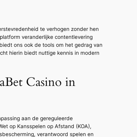
erstevredenheid te verhogen zonder hen
latform veranderlijke contentlevering
r biedt ons ook de tools om het gedrag van
ht hierin biedt nuttige kennis in modern
aBet Casino in
npassing aan de gereguleerde
 Wet op Kansspelen op Afstand (KOA),
ersbescherming, verantwoord spelen en