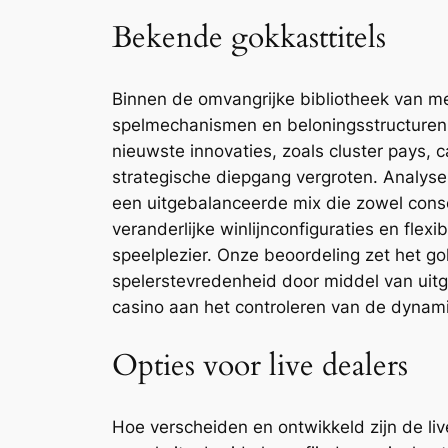
Bekende gokkasttitels
Binnen de omvangrijke bibliotheek van me
spelmechanismen en beloningsstructuren.
nieuwste innovaties, zoals cluster pays, 
strategische diepgang vergroten. Analyse
een uitgebalanceerde mix die zowel conse
veranderlijke winlijnconfiguraties en fl
speelplezier. Onze beoordeling zet het 
spelerstevredenheid door middel van ui
casino aan het controleren van de dynam
Opties voor live dealers
Hoe verscheiden en ontwikkeld zijn de live