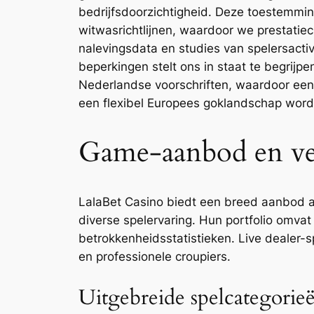
bedrijfsdoorzichtigheid. Deze toestemming
witwasrichtlijnen, waardoor we prestati
nalevingsdata en studies van spelersactivi
beperkingen stelt ons in staat te begrijpe
Nederlandse voorschriften, waardoor een 
een flexibel Europees goklandschap wor
Game-aanbod en ver
LalaBet Casino biedt een breed aanbod aa
diverse spelervaring. Hun portfolio omva
betrokkenheidsstatistieken. Live dealer-s
en professionele croupiers.
Uitgebreide spelcategorie