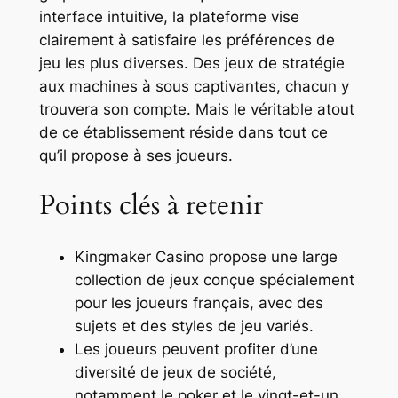
interface intuitive, la plateforme vise
clairement à satisfaire les préférences de
jeu les plus diverses. Des jeux de stratégie
aux machines à sous captivantes, chacun y
trouvera son compte. Mais le véritable atout
de ce établissement réside dans tout ce
qu’il propose à ses joueurs.
Points clés à retenir
Kingmaker Casino propose une large
collection de jeux conçue spécialement
pour les joueurs français, avec des
sujets et des styles de jeu variés.
Les joueurs peuvent profiter d’une
diversité de jeux de société,
notamment le poker et le vingt-et-un,