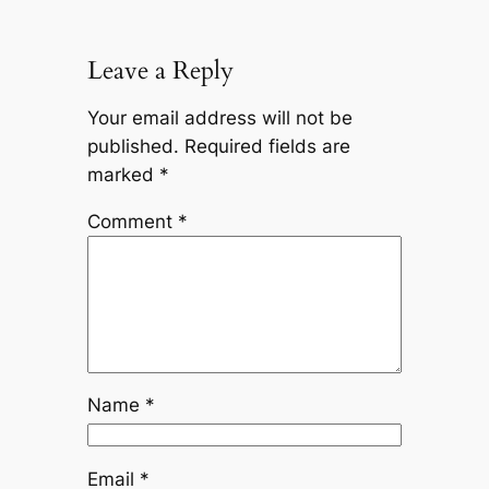
Leave a Reply
Your email address will not be
published.
Required fields are
marked
*
Comment
*
Name
*
Email
*