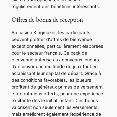
régulièrement des bénéfices intéressants.
Offres de bonus de réception
Au casino Kingmaker, les participants
peuvent profiter d’offres de bienvenue
exceptionnelles, particulièrement élaborées
pour le secteur français. Ce pack de
bienvenue autorise aux nouveaux joueurs
d’découvrir une multitude de jeux tout en
accroissant leur capital de départ. Grâce à
des conditions favorables, les joueurs
profitent de généreux primes de versement
et de rotations offerts, pour une expérience
excitante dès le initial instant. Ces bonus
valorisent non seulement les versements,
mais améliorent également l’expérience de