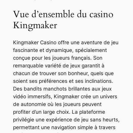
Vue d’ensemble du casino
Kingmaker
Kingmaker Casino offre une aventure de jeu
fascinante et dynamique, spécialement
conçue pour les joueurs français. Son
remarquable variété de jeux garantit à
chacun de trouver son bonheur, quels que
soient ses préférences et ses inclinations.
Des bandits manchots brillantes aux jeux
vidéo immersifs, Kingmaker crée un univers
de autonomie où les joueurs peuvent
profiter d’un large choix. La plateforme
privilégie une expérience de jeu sans heurts,
permettant une navigation simple à travers