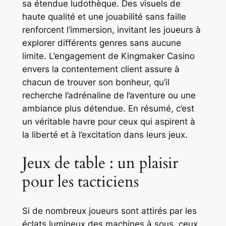
sa étendue ludothèque. Des visuels de
haute qualité et une jouabilité sans faille
renforcent l’immersion, invitant les joueurs à
explorer différents genres sans aucune
limite. L’engagement de Kingmaker Casino
envers la contentement client assure à
chacun de trouver son bonheur, qu’il
recherche l’adrénaline de l’aventure ou une
ambiance plus détendue. En résumé, c’est
un véritable havre pour ceux qui aspirent à
la liberté et à l’excitation dans leurs jeux.
Jeux de table : un plaisir
pour les tacticiens
Si de nombreux joueurs sont attirés par les
éclats lumineux des machines à sous, ceux