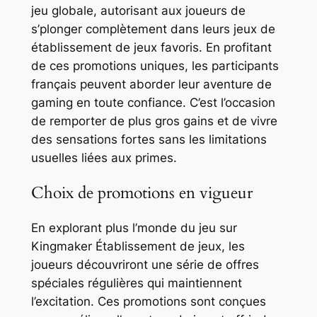
jeu globale, autorisant aux joueurs de
s’plonger complètement dans leurs jeux de
établissement de jeux favoris. En profitant
de ces promotions uniques, les participants
français peuvent aborder leur aventure de
gaming en toute confiance. C’est l’occasion
de remporter de plus gros gains et de vivre
des sensations fortes sans les limitations
usuelles liées aux primes.
Choix de promotions en vigueur
En explorant plus l’monde du jeu sur
Kingmaker Établissement de jeux, les
joueurs découvriront une série de offres
spéciales régulières qui maintiennent
l’excitation. Ces promotions sont conçues