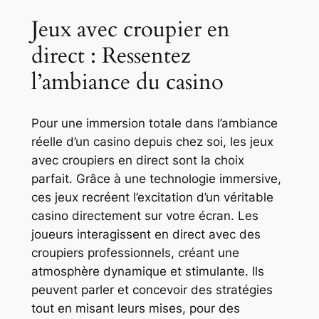
Jeux avec croupier en
direct : Ressentez
l’ambiance du casino
Pour une immersion totale dans l’ambiance
réelle d’un casino depuis chez soi, les jeux
avec croupiers en direct sont la choix
parfait. Grâce à une technologie immersive,
ces jeux recréent l’excitation d’un véritable
casino directement sur votre écran. Les
joueurs interagissent en direct avec des
croupiers professionnels, créant une
atmosphère dynamique et stimulante. Ils
peuvent parler et concevoir des stratégies
tout en misant leurs mises, pour des