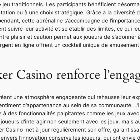
jeu traditionnels. Les participants bénéficient désorm
tation ou à une choix stratégique. Grâce à la diversité d
ependant, cette adrénaline s’accompagne de l’importance
t suivre leur activité et se établir des limites, ce qui le
re plaisir et caution permet aux joueurs de s’adonner à
’argent en ligne offrent un cocktail unique de amusement 
 Casino renforce l’engag
réant une atmosphère engageante qui rehausse leur exp
sentiment d’appartenance au sein de sa communauté. L’int
 à des fonctionnalités palpitantes comme les jeux avec c
oueurs d’interagir non seulement avec les jeux, mais au
r Casino met à jour régulièrement son offre, garantissa
nvers l’innovation conserve les joueurs, qui ont envie 