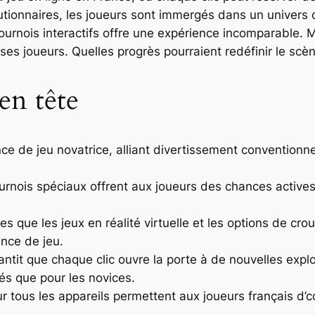
utionnaires, les joueurs sont immergés dans un univers q
ournois interactifs offre une expérience incomparable. M
es joueurs. Quelles progrès pourraient redéfinir le scèn
en tête
e de jeu novatrice, alliant divertissement conventionn
urnois spéciaux offrent aux joueurs des chances actives
 que les jeux en réalité virtuelle et les options de croup
ence de jeu.
rantit que chaque clic ouvre la porte à de nouvelles exp
és que pour les novices.
é sur tous les appareils permettent aux joueurs français 