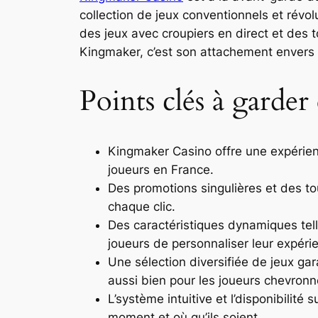
collection de jeux conventionnels et révol
des jeux avec croupiers en direct et des t
Kingmaker, c’est son attachement envers s
Points clés à garder 
Kingmaker Casino offre une expérienc
joueurs en France.
Des promotions singulières et des to
chaque clic.
Des caractéristiques dynamiques telles
joueurs de personnaliser leur expéri
Une sélection diversifiée de jeux ga
aussi bien pour les joueurs chevronn
L’système intuitive et l’disponibilit
moment et où qu’ils soient.