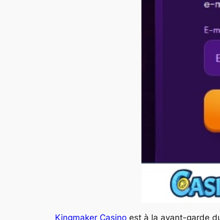
Kingmaker Casino
est à la avant-garde du