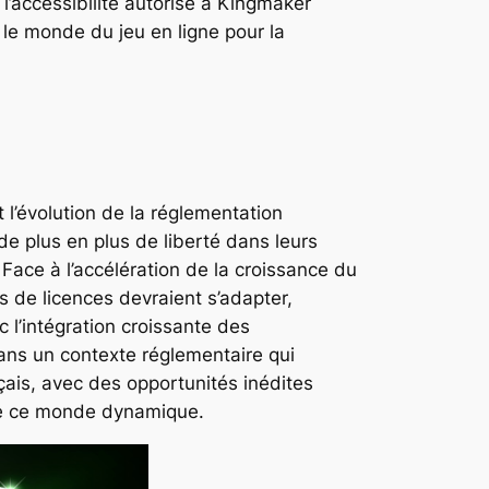
l’accessibilité autorise à Kingmaker
le monde du jeu en ligne pour la
 l’évolution de la réglementation
e plus en plus de liberté dans leurs
 Face à l’accélération de la croissance du
s de licences devraient s’adapter,
 l’intégration croissante des
Dans un contexte réglementaire qui
çais, avec des opportunités inédites
 de ce monde dynamique.