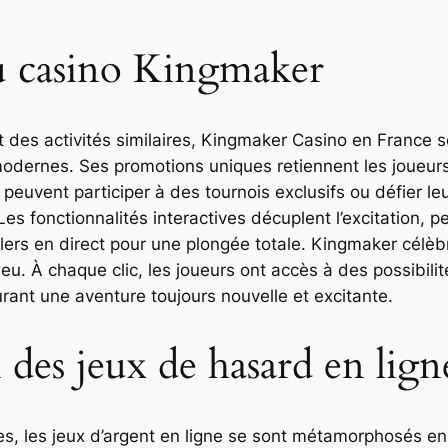
du casino Kingmaker
des activités similaires, Kingmaker Casino en France 
 modernes. Ses promotions uniques retiennent les joueu
 peuvent participer à des tournois exclusifs ou défier l
Les fonctionnalités interactives décuplent l’excitation, 
ers en direct pour une plongée totale. Kingmaker célèbr
u. À chaque clic, les joueurs ont accès à des possibilit
rant une aventure toujours nouvelle et excitante.
 des jeux de hasard en lign
es, les jeux d’argent en ligne se sont métamorphosés en