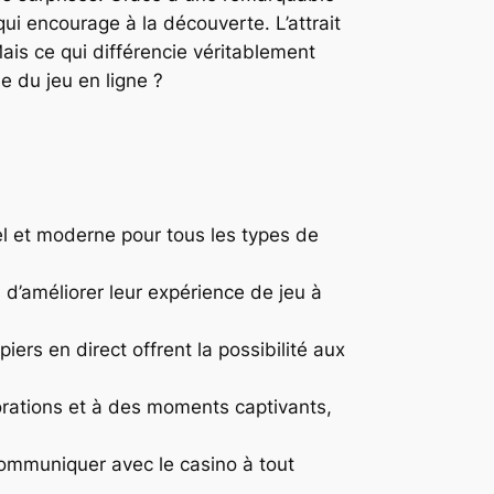
ui encourage à la découverte. L’attrait
ais ce qui différencie véritablement
e du jeu en ligne ?
el et moderne pour tous les types de
 d’améliorer leur expérience de jeu à
iers en direct offrent la possibilité aux
lorations et à des moments captivants,
d’communiquer avec le casino à tout