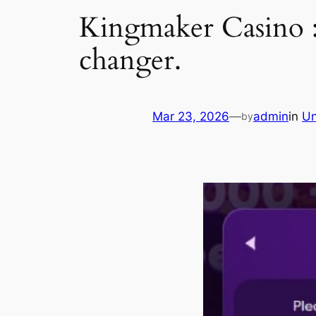
Kingmaker Casino :
changer.
Mar 23, 2026
—
admin
in
Un
by