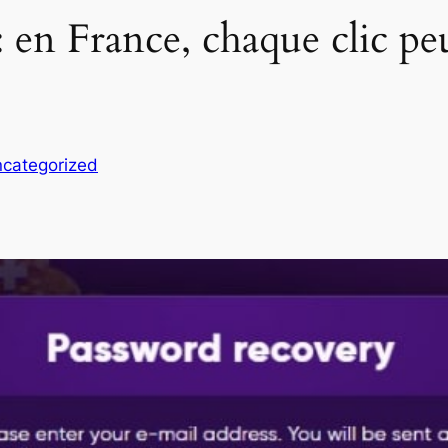
 en France, chaque clic p
categorized