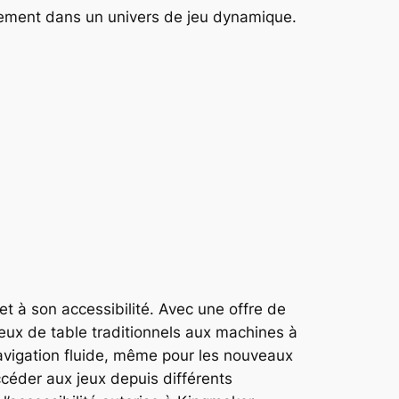
nement dans un univers de jeu dynamique.
t à son accessibilité. Avec une offre de
eux de table traditionnels aux machines à
 navigation fluide, même pour les nouveaux
accéder aux jeux depuis différents