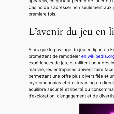
appareils, ce qui leur permet de jouer où 
Casino de s’adresser non seulement aux j
première fois.
L’avenir du jeu en 
Alors que le paysage du jeu en ligne en F
promettent de remodeler
en.wikipedia.or
expériences de jeu, et militent pour des i
marché, les entreprises doivent faire face
permettant une offre plus diversifiée et u
cryptomonnaies et du streaming en direct,
équilibre sécurité et liberté du consommat
d’exploration, d’engagement et de divert