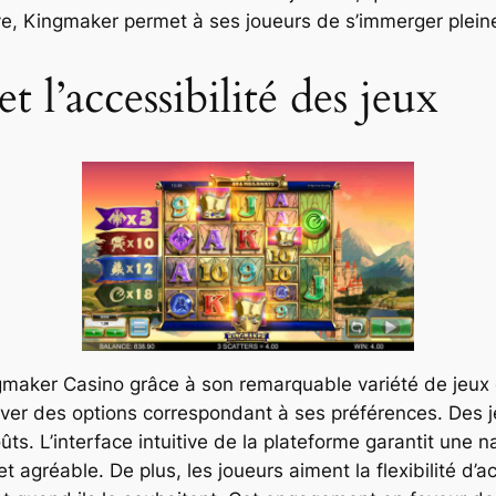
ve, Kingmaker permet à ses joueurs de s’immerger plei
t l’accessibilité des jeux
maker Casino grâce à son remarquable variété de jeux e
uver des options correspondant à ses préférences. Des j
oûts. L’interface intuitive de la plateforme garantit une
t agréable. De plus, les joueurs aiment la flexibilité d’