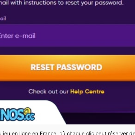
 jeu en ligne en France, où chaque clic peut réserver 