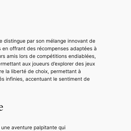
se distingue par son mélange innovant de
rs en offrant des récompenses adaptées à
eurs amis lors de compétitions endiablées,
permettant aux joueurs d’explorer des jeux
e la liberté de choix, permettant à
és infinies, accentuant le sentiment de
e
 une aventure palpitante qui