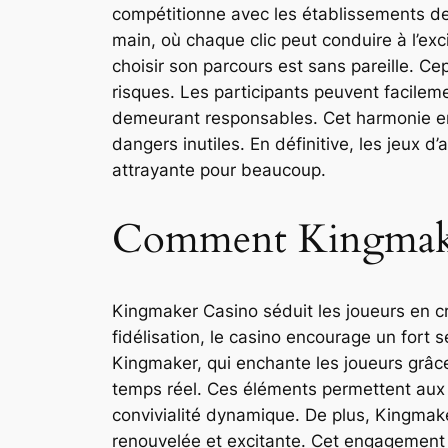
compétitionne avec les établissements de 
main, où chaque clic peut conduire à l’exci
choisir son parcours est sans pareille. C
risques. Les participants peuvent facilemen
demeurant responsables. Cet harmonie ent
dangers inutiles. En définitive, les jeux d
attrayante pour beaucoup.
Comment Kingmaker
Kingmaker Casino séduit les joueurs en c
fidélisation, le casino encourage un fort 
Kingmaker, qui enchante les joueurs grâce
temps réel. Ces éléments permettent aux j
convivialité dynamique. De plus, Kingmake
renouvelée et excitante. Cet engagement e