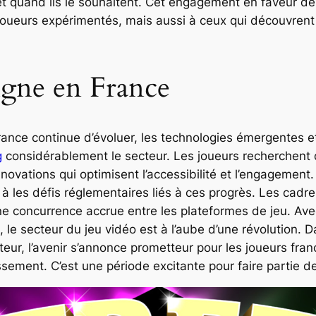
et quand ils le souhaitent. Cet engagement en faveur de 
oueurs expérimentés, mais aussi à ceux qui découvrent 
ligne en France
rance continue d’évoluer, les technologies émergentes et
g
considérablement le secteur. Les joueurs recherchent d
nnovations qui optimisent l’accessibilité et l’engagement.
 à les défis réglementaires liés à ces progrès. Les cadre
ne concurrence accrue entre les plateformes de jeu. Avec
 le secteur du jeu vidéo est à l’aube d’une révolution. 
eur, l’avenir s’annonce prometteur pour les joueurs fran
issement. C’est une période excitante pour faire partie