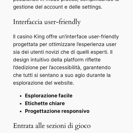
gestione del account e delle settings.
Interfaccia user-friendly
Il casino King offre un’interface user-friendly
progettata per ottimizzare l’esperienza user
sia dei utenti novizi che di quelli esperti. Il
design intuitivo della platform riflette
l’dedizione per l’accessibilità, garantendo
che tutti si sentano a suo agio durante la
esplorazione del website.
Esplorazione facile
Etichette chiare
Progettazione responsivo
Entrata alle sezioni di gioco