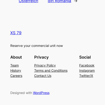
Österreich
din România
→
XS 79
Reserve your commercial unit now
About
Privacy
Social
Team
Privacy Policy
Facebook
History
Terms and Conditions
Instagram
Careers
Contact Us
Twitter/X
Designed with
WordPress