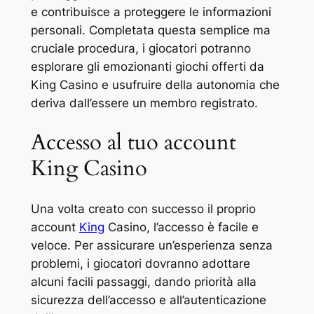
e contribuisce a proteggere le informazioni
personali. Completata questa semplice ma
cruciale procedura, i giocatori potranno
esplorare gli emozionanti giochi offerti da
King Casino e usufruire della autonomia che
deriva dall’essere un membro registrato.
Accesso al tuo account
King Casino
Una volta creato con successo il proprio
account
King
Casino, l’accesso è facile e
veloce. Per assicurare un’esperienza senza
problemi, i giocatori dovranno adottare
alcuni facili passaggi, dando priorità alla
sicurezza dell’accesso e all’autenticazione