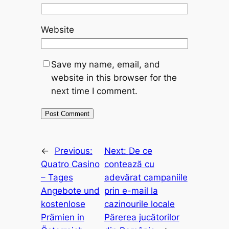
Website
Save my name, email, and
website in this browser for the
next time I comment.
←
Previous:
Next:
De ce
Quatro Casino
contează cu
– Tages
adevărat campaniile
Angebote und
prin e-mail la
kostenlose
cazinourile locale
Prämien in
Părerea jucătorilor