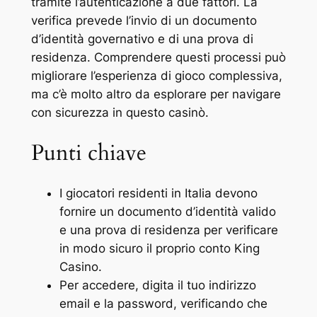
tramite l’autenticazione a due fattori. La
verifica prevede l’invio di un documento
d’identità governativo e di una prova di
residenza. Comprendere questi processi può
migliorare l’esperienza di gioco complessiva,
ma c’è molto altro da esplorare per navigare
con sicurezza in questo casinò.
Punti chiave
I giocatori residenti in Italia devono
fornire un documento d’identità valido
e una prova di residenza per verificare
in modo sicuro il proprio conto King
Casino.
Per accedere, digita il tuo indirizzo
email e la password, verificando che