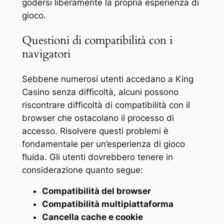
godersi liberamente la propria esperienza di
gioco.
Questioni di compatibilità con i
navigatori
Sebbene numerosi utenti accedano a King
Casino senza difficoltà, alcuni possono
riscontrare difficoltà di compatibilità con il
browser che ostacolano il processo di
accesso. Risolvere questi problemi è
fondamentale per un’esperienza di gioco
fluida. Gli utenti dovrebbero tenere in
considerazione quanto segue:
Compatibilità del browser
Compatibilità multipiattaforma
Cancella cache e cookie