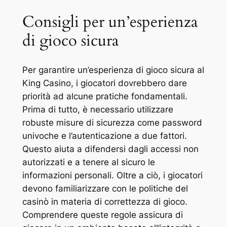
Consigli per un’esperienza
di gioco sicura
Per garantire un’esperienza di gioco sicura al
King Casino, i giocatori dovrebbero dare
priorità ad alcune pratiche fondamentali.
Prima di tutto, è necessario utilizzare
robuste misure di sicurezza come password
univoche e l’autenticazione a due fattori.
Questo aiuta a difendersi dagli accessi non
autorizzati e a tenere al sicuro le
informazioni personali. Oltre a ciò, i giocatori
devono familiarizzare con le politiche del
casinò in materia di correttezza di gioco.
Comprendere queste regole assicura di