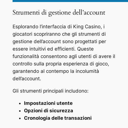
Strumenti di gestione dell’account
Esplorando l’interfaccia di King Casino, i
giocatori scopriranno che gli strumenti di
gestione dell’account sono progettati per
essere intuitivi ed efficienti. Queste
funzionalità consentono agli utenti di avere il
controllo sulla propria esperienza di gioco,
garantendo al contempo la incolumità
dell’account.
Gli strumenti principali includono:
Impostazioni utente
Opzioni di sicurezza
Cronologia delle transazioni