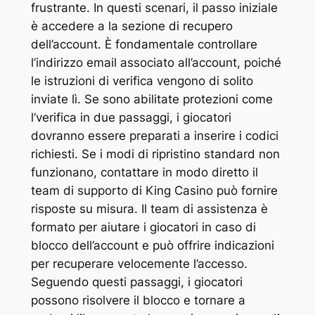
frustrante. In questi scenari, il passo iniziale
è accedere a la sezione di recupero
dell’account. È fondamentale controllare
l’indirizzo email associato all’account, poiché
le istruzioni di verifica vengono di solito
inviate lì. Se sono abilitate protezioni come
l’verifica in due passaggi, i giocatori
dovranno essere preparati a inserire i codici
richiesti. Se i modi di ripristino standard non
funzionano, contattare in modo diretto il
team di supporto di King Casino può fornire
risposte su misura. Il team di assistenza è
formato per aiutare i giocatori in caso di
blocco dell’account e può offrire indicazioni
per recuperare velocemente l’accesso.
Seguendo questi passaggi, i giocatori
possono risolvere il blocco e tornare a