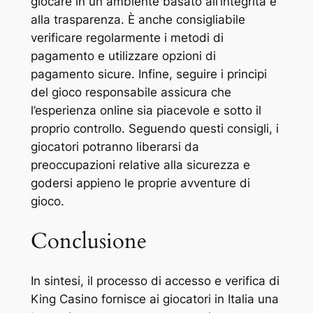
giocare in un ambiente basato all’integrità e
alla trasparenza. È anche consigliabile
verificare regolarmente i metodi di
pagamento e utilizzare opzioni di
pagamento sicure. Infine, seguire i principi
del gioco responsabile assicura che
l’esperienza online sia piacevole e sotto il
proprio controllo. Seguendo questi consigli, i
giocatori potranno liberarsi da
preoccupazioni relative alla sicurezza e
godersi appieno le proprie avventure di
gioco.
Conclusione
In sintesi, il processo di accesso e verifica di
King Casino fornisce ai giocatori in Italia una