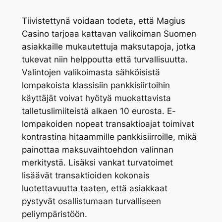
Tiivistettynä voidaan todeta, että Magius
Casino tarjoaa kattavan valikoiman Suomen
asiakkaille mukautettuja maksutapoja, jotka
tukevat niin helppoutta että turvallisuutta.
Valintojen valikoimasta sähköisistä
lompakoista klassisiin pankkisiirtoihin
käyttäjät voivat hyötyä muokattavista
talletuslimiiteistä alkaen 10 eurosta. E-
lompakoiden nopeat transaktioajat toimivat
kontrastina hitaammille pankkisiirroille, mikä
painottaa maksuvaihtoehdon valinnan
merkitystä. Lisäksi vankat turvatoimet
lisäävät transaktioiden kokonais
luotettavuutta taaten, että asiakkaat
pystyvät osallistumaan turvalliseen
peliympäristöön.