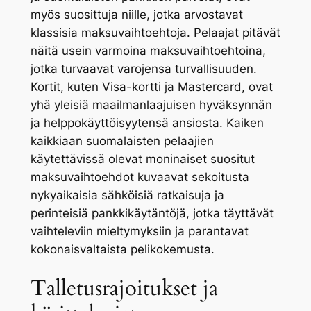
myös suosittuja niille, jotka arvostavat
klassisia maksuvaihtoehtoja. Pelaajat pitävät
näitä usein varmoina maksuvaihtoehtoina,
jotka turvaavat varojensa turvallisuuden.
Kortit, kuten Visa-kortti ja Mastercard, ovat
yhä yleisiä maailmanlaajuisen hyväksynnän
ja helppokäyttöisyytensä ansiosta. Kaiken
kaikkiaan suomalaisten pelaajien
käytettävissä olevat moninaiset suositut
maksuvaihtoehdot kuvaavat sekoitusta
nykyaikaisia sähköisiä ratkaisuja ja
perinteisiä pankkikäytäntöjä, jotka täyttävät
vaihteleviin mieltymyksiin ja parantavat
kokonaisvaltaista pelikokemusta.
Talletusrajoitukset ja