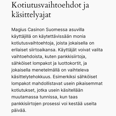
Kotiutusvaihtoehdot ja
käsittelyajat
Magius Casinon Suomessa asuvilla
käyttäjillä on käytettävissään monia
kotiutusvaihtoehtoja, joista jokaisella on
erilaiset siirtoaikansa. Käyttäjät voivat valita
vaihtoehdoista, kuten pankkisiirtoja,
sähköiset lompakot ja luottokortit, ja
jokaisella menetelmällä on vaihteleva
käsittelytehokkuus. Esimerkiksi sähköiset
lompakot mahdollistavat usein pikaisemmat
kotiutukset, jotka usein käsitellään
muutamassa tunnissa, kun taas
pankkisiirtojen prosessi voi kestää useita
päivää.