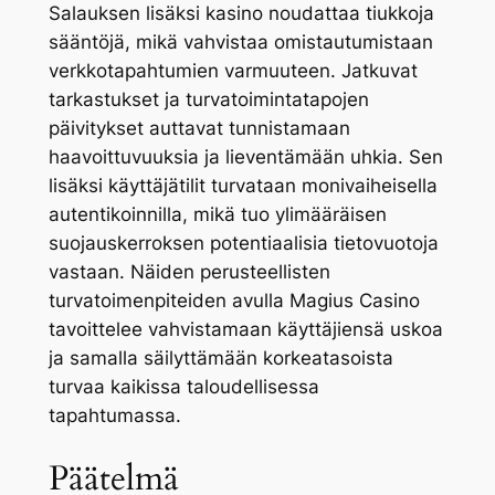
Salauksen lisäksi kasino noudattaa tiukkoja
sääntöjä, mikä vahvistaa omistautumistaan
verkkotapahtumien varmuuteen. Jatkuvat
tarkastukset ja turvatoimintatapojen
päivitykset auttavat tunnistamaan
haavoittuvuuksia ja lieventämään uhkia. Sen
lisäksi käyttäjätilit turvataan monivaiheisella
autentikoinnilla, mikä tuo ylimääräisen
suojauskerroksen potentiaalisia tietovuotoja
vastaan. Näiden perusteellisten
turvatoimenpiteiden avulla Magius Casino
tavoittelee vahvistamaan käyttäjiensä uskoa
ja samalla säilyttämään korkeatasoista
turvaa kaikissa taloudellisessa
tapahtumassa.
Päätelmä