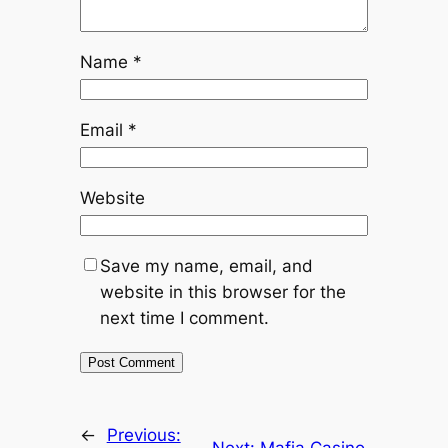
Name
*
Email
*
Website
Save my name, email, and
website in this browser for the
next time I comment.
←
Previous: