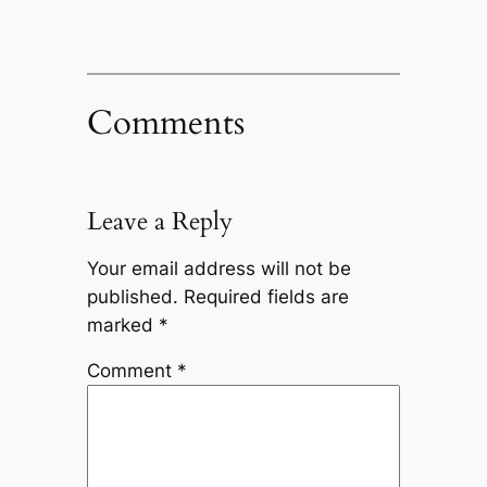
Comments
Leave a Reply
Your email address will not be
published.
Required fields are
marked
*
Comment
*