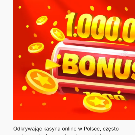
Odkrywając kasyna online w Polsce, często