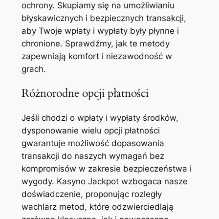
ochrony. Skupiamy się na umożliwianiu
błyskawicznych i bezpiecznych transakcji,
aby Twoje wpłaty i wypłaty były płynne i
chronione. Sprawdźmy, jak te metody
zapewniają komfort i niezawodność w
grach.
Różnorodne opcji płatności
Jeśli chodzi o wpłaty i wypłaty środków,
dysponowanie wielu opcji płatności
gwarantuje możliwość dopasowania
transakcji do naszych wymagań bez
kompromisów w zakresie bezpieczeństwa i
wygody. Kasyno Jackpot wzbogaca nasze
doświadczenie, proponując rozległy
wachlarz metod, które odzwierciedlają