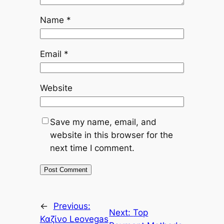
Name
*
Email
*
Website
Save my name, email, and
website in this browser for the
next time I comment.
←
Previous:
Next:
Top
Καζίνο Leovegas