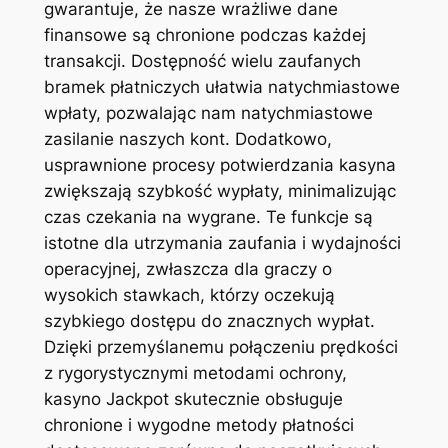
gwarantuje, że nasze wrażliwe dane
finansowe są chronione podczas każdej
transakcji. Dostępność wielu zaufanych
bramek płatniczych ułatwia natychmiastowe
wpłaty, pozwalając nam natychmiastowe
zasilanie naszych kont. Dodatkowo,
usprawnione procesy potwierdzania kasyna
zwiększają szybkość wypłaty, minimalizując
czas czekania na wygrane. Te funkcje są
istotne dla utrzymania zaufania i wydajności
operacyjnej, zwłaszcza dla graczy o
wysokich stawkach, którzy oczekują
szybkiego dostępu do znacznych wypłat.
Dzięki przemyślanemu połączeniu prędkości
z rygorystycznymi metodami ochrony,
kasyno Jackpot skutecznie obsługuje
chronione i wygodne metody płatności