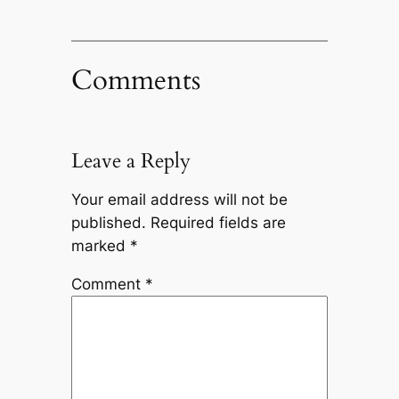
Comments
Leave a Reply
Your email address will not be
published.
Required fields are
marked
*
Comment
*