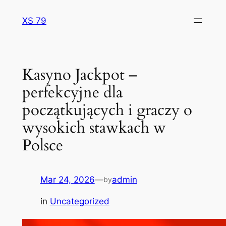
Skip
XS 79
to
content
Kasyno Jackpot –
perfekcyjne dla
początkujących i graczy o
wysokich stawkach w
Polsce
Mar 24, 2026
—
admin
by
in
Uncategorized