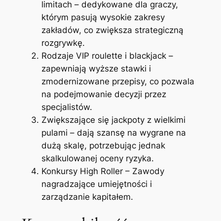
limitach – dedykowane dla graczy,
którym pasują wysokie zakresy
zakładów, co zwiększa strategiczną
rozgrywkę.
Rodzaje VIP roulette i blackjack –
zapewniają wyższe stawki i
zmodernizowane przepisy, co pozwala
na podejmowanie decyzji przez
specjalistów.
Zwiększające się jackpoty z wielkimi
pulami – dają szansę na wygrane na
dużą skalę, potrzebując jednak
skalkulowanej oceny ryzyka.
Konkursy High Roller – Zawody
nagradzające umiejętności i
zarządzanie kapitałem.