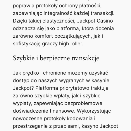
poprawia protokoły ochrony płatności,
zapewniając integralność każdej transakcji.
Dzięki takiej elastyczności, Jackpot Casino
odznacza się jako platforma, która docenia
zarówno komfort początkujących, jak i
sofistykację graczy high roller.
Szybkie i bezpieczne transakcje
Jak prędko i chronione możemy uzyskać
dostęp do naszych wygranych w kasynie
Jackpot? Platforma priorytetowo traktuje
zarówno szybkie wpłaty, jak i szybkie
wypłaty, zapewniając bezproblemowe
doświadczenie finansowe. Wykorzystując
nowoczesne protokoły kodowania i
przestrzeganie z przepisami, kasyno Jackpot