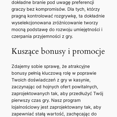
dokładne branie pod uwagę preferencji
graczy bez kompromisów. Dla tych, którzy
pragną kontrolować rozgrywkę, ta dokładnie
wyselekcjonowana zróżnicowanie tworzy
mocną podstawę do rozwoju umiejętności i
czerpania przyjemności z gry.
Kuszące bonusy i promocje
Zdajemy sobie sprawę, że atrakcyjne
bonusy pełnią kluczową rolę w poprawie
Twoich doświadczeń z gry w kasynie,
zaczynając od hojnych ofert powitalnych,
zaprojektowanych tak, aby przedłużyć Twój
pierwszy czas gry. Nasz program
lojalnościowy jest zaprojektowany tak, aby
zapewniać stałą wartość, zachęcając do