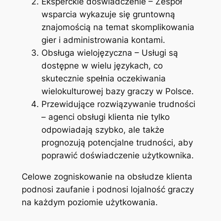
Eksperckie doświadczenie – Zespół
wsparcia wykazuje się gruntowną
znajomością na temat skomplikowania
gier i administrowania kontami.
Obsługa wielojęzyczna – Usługi są
dostępne w wielu językach, co
skutecznie spełnia oczekiwania
wielokulturowej bazy graczy w Polsce.
Przewidujące rozwiązywanie trudności
– agenci obsługi klienta nie tylko
odpowiadają szybko, ale także
prognozują potencjalne trudności, aby
poprawić doświadczenie użytkownika.
Celowe zogniskowanie na obsłudze klienta
podnosi zaufanie i podnosi lojalność graczy
na każdym poziomie użytkowania.