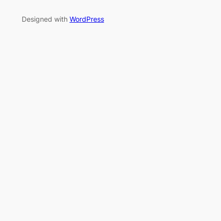
Designed with
WordPress