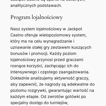
analitycznych podstawach.
Program lojalnościowy
Nasz system lojalnościowy w Jackpot
Casino oferuje wielopoziomowy system,
który ma na celu wynagradzanie i
uznawanie stałej gry zestawem kuszących
bonusów i promocji. Każdy poziom
lojalnościowy przynosi przed graczami
rosnące korzyści, zachęcając ich do
intensywnego i częstego zaangażowania.
Dokładnie analizujemy aktywność graczy,
aby zapewnić, że nagrody są adekwatne do
poziomu rozgrywki, gwarantując wartość na
każdym etapie. Od zwrotów gotówki po
specjalny dostęp do turniejów,