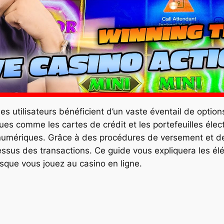
es utilisateurs bénéficient d’un vaste éventail de opti
ues comme les cartes de crédit et les portefeuilles élec
mériques. Grâce à des procédures de versement et de retr
essus des transactions. Ce guide vous expliquera les él
sque vous jouez au casino en ligne.