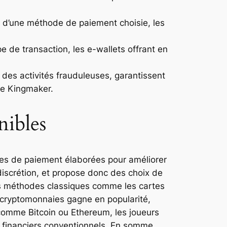
on d’une méthode de paiement choisie, les
e de transaction, les e-wallets offrant en
des activités frauduleuses, garantissent
ne Kingmaker.
nibles
des de paiement élaborées pour améliorer
discrétion, et propose donc des choix de
les méthodes classiques comme les cartes
s cryptomonnaies gagne en popularité,
comme Bitcoin ou Ethereum, les joueurs
s financiers conventionnels. En somme,