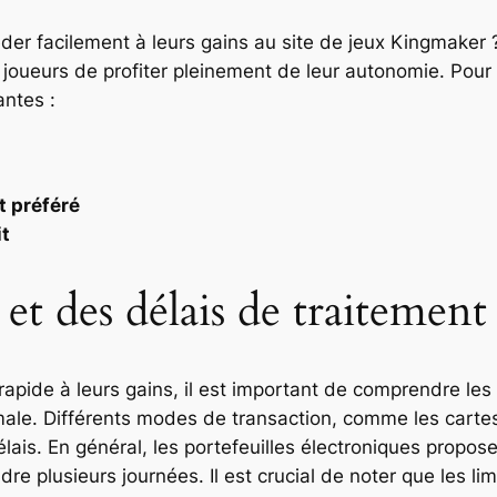
der facilement à leurs gains au site de jeux Kingmaker 
 joueurs de profiter pleinement de leur autonomie. Pour
antes :
t préféré
it
 et des délais de traitement
rapide à leurs gains, il est important de comprendre le
le. Différents modes de transaction, comme les cartes b
élais. En général, les portefeuilles électroniques propos
re plusieurs journées. Il est crucial de noter que les l