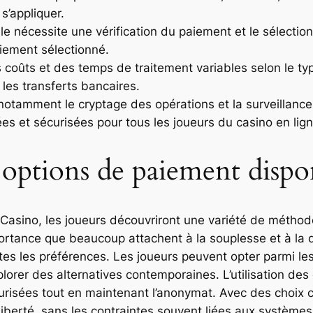
s’appliquer.
lle nécessite une vérification du paiement et le sélecti
aiement sélectionné.
 coûts et des temps de traitement variables selon le typ
 les transferts bancaires.
otamment le cryptage des opérations et la surveillance 
ées et sécurisées pour tous les joueurs du casino en lig
options de paiement dispo
Casino, les joueurs découvriront une variété de métho
portance que beaucoup attachent à la souplesse et à la 
outes les préférences. Les joueurs peuvent opter parmi 
plorer des alternatives contemporaines. L’utilisation de
urisées tout en maintenant l’anonymat. Avec des choix 
liberté, sans les contraintes souvent liées aux système