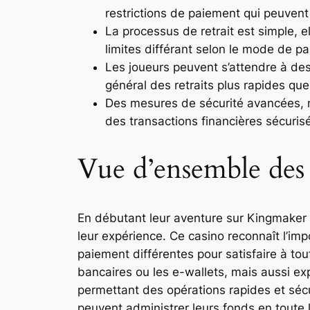
restrictions de paiement qui peuvent 
La processus de retrait est simple, e
limites différant selon le mode de p
Les joueurs peuvent s’attendre à des
général des retraits plus rapides que
Des mesures de sécurité avancées, n
des transactions financières sécuris
Vue d’ensemble des 
En débutant leur aventure sur Kingmaker 
leur expérience. Ce casino reconnaît l’im
paiement différentes pour satisfaire à t
bancaires ou les e-wallets, mais aussi ex
permettant des opérations rapides et séc
peuvent administrer leurs fonds en toute 