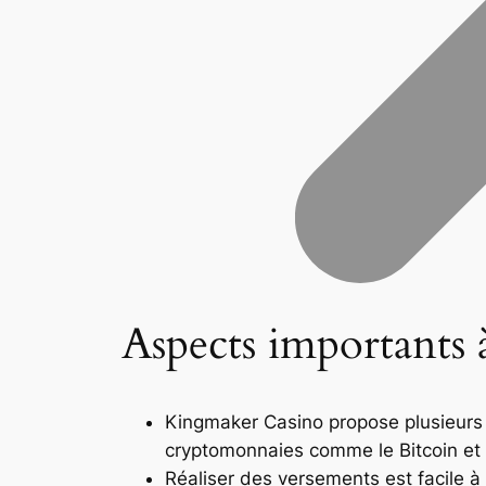
Aspects importants à
Kingmaker Casino propose plusieurs o
cryptomonnaies comme le Bitcoin et 
Réaliser des versements est facile à u