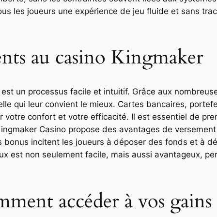
us les joueurs une expérience de jeu fluide et sans tra
ents au casino Kingmaker
st un processus facile et intuitif. Grâce aux nombreu
le qui leur convient le mieux. Cartes bancaires, portefe
votre confort et votre efficacité. Il est essentiel de p
, Kingmaker Casino propose des avantages de versement 
 bonus incitent les joueurs à déposer des fonds et à déc
x est non seulement facile, mais aussi avantageux, per
mment accéder à vos gains