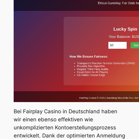
Bei Fairplay Casino in Deutschland haben
wir einen ebenso effektiven wie
unkomplizierten Kontoerstellungsprozess
entwickelt. Dank der optimierten Anmeldung