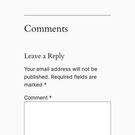
Comments
Leave a Reply
Your email address will not be
published.
Required fields are
marked
*
Comment
*