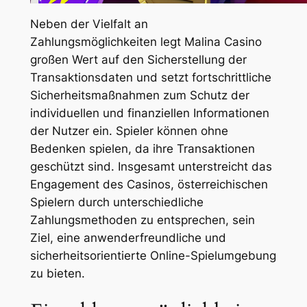
Neben der Vielfalt an
Zahlungsmöglichkeiten legt Malina Casino
großen Wert auf den Sicherstellung der
Transaktionsdaten und setzt fortschrittliche
Sicherheitsmaßnahmen zum Schutz der
individuellen und finanziellen Informationen
der Nutzer ein. Spieler können ohne
Bedenken spielen, da ihre Transaktionen
geschützt sind. Insgesamt unterstreicht das
Engagement des Casinos, österreichischen
Spielern durch unterschiedliche
Zahlungsmethoden zu entsprechen, sein
Ziel, eine anwenderfreundliche und
sicherheitsorientierte Online-Spielumgebung
zu bieten.