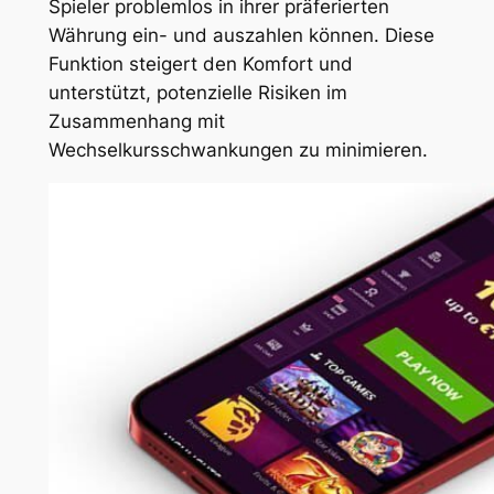
Spieler problemlos in ihrer präferierten
Währung ein- und auszahlen können. Diese
Funktion steigert den Komfort und
unterstützt, potenzielle Risiken im
Zusammenhang mit
Wechselkursschwankungen zu minimieren.