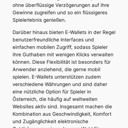
ohne überflüssige Verzögerungen auf ihre
Gewinne zugreifen und so ein flüssigeres
Spielerlebnis genießen.
Darüber hinaus bieten E-Wallets in der Regel
benutzerfreundliche Interfaces und
einfachen mobilen Zugriff, sodass Spieler
ihre Guthaben mit wenigen Klicks verwalten
können. Diese Flexibilität ist besonders für
Anwender anziehend, die gerne mobil
spielen. E-Wallets unterstützen zudem
verschiedene Währungen und sind daher
eine nützliche Option für Spieler in
Österreich, die häufig auf weltweiten
Websites aktiv sind. Insgesamt machen die
Kombination aus Geschwindigkeit, Komfort
und Zugänglichkeit elektronische