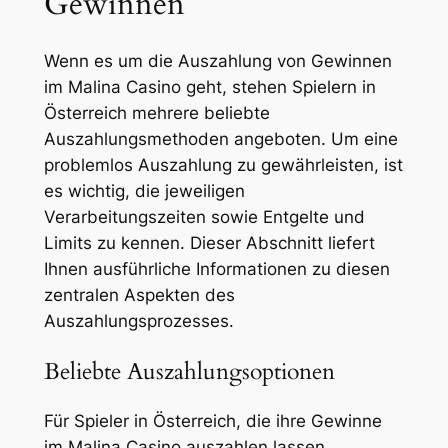
Gewinnen
Wenn es um die Auszahlung von Gewinnen
im Malina Casino geht, stehen Spielern in
Österreich mehrere beliebte
Auszahlungsmethoden angeboten. Um eine
problemlos Auszahlung zu gewährleisten, ist
es wichtig, die jeweiligen
Verarbeitungszeiten sowie Entgelte und
Limits zu kennen. Dieser Abschnitt liefert
Ihnen ausführliche Informationen zu diesen
zentralen Aspekten des
Auszahlungsprozesses.
Beliebte Auszahlungsoptionen
Für Spieler in Österreich, die ihre Gewinne
im Malina Casino auszahlen lassen