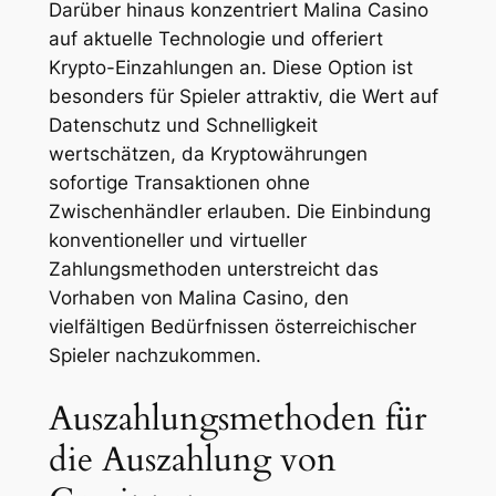
Darüber hinaus konzentriert Malina Casino
auf aktuelle Technologie und offeriert
Krypto-Einzahlungen an. Diese Option ist
besonders für Spieler attraktiv, die Wert auf
Datenschutz und Schnelligkeit
wertschätzen, da Kryptowährungen
sofortige Transaktionen ohne
Zwischenhändler erlauben. Die Einbindung
konventioneller und virtueller
Zahlungsmethoden unterstreicht das
Vorhaben von Malina Casino, den
vielfältigen Bedürfnissen österreichischer
Spieler nachzukommen.
Auszahlungsmethoden für
die Auszahlung von