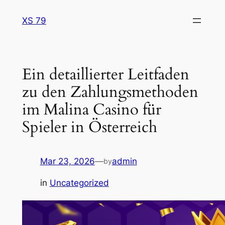
Skip
XS 79
to
content
Ein detaillierter Leitfaden
zu den Zahlungsmethoden
im Malina Casino für
Spieler in Österreich
Mar 23, 2026
—
admin
by
in
Uncategorized