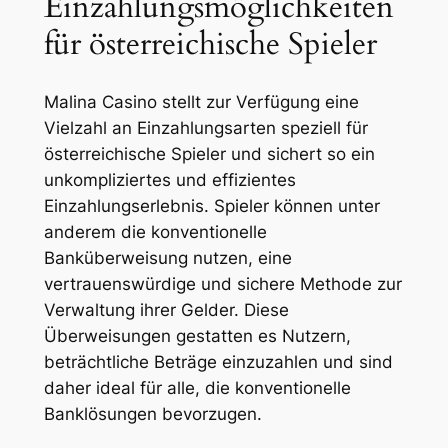
Einzahlungsmöglichkeiten
für österreichische Spieler
Malina Casino stellt zur Verfügung eine
Vielzahl an Einzahlungsarten speziell für
österreichische Spieler und sichert so ein
unkompliziertes und effizientes
Einzahlungserlebnis. Spieler können unter
anderem die konventionelle
Banküberweisung nutzen, eine
vertrauenswürdige und sichere Methode zur
Verwaltung ihrer Gelder. Diese
Überweisungen gestatten es Nutzern,
beträchtliche Beträge einzuzahlen und sind
daher ideal für alle, die konventionelle
Banklösungen bevorzugen.