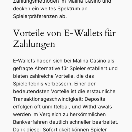
Zahlungsmethoden im Malina Casino und
decken ein weites Spektrum an
Spielerpräferenzen ab.
Vorteile von E-Wallets für
Zahlungen
E-Wallets haben sich bei Malina Casino als
gefragte Alternative für Spieler etabliert und
bieten zahlreiche Vorteile, die das
Spielerlebnis verbessern. Einer der
bedeutendsten Vorteile ist die erstaunliche
Transaktionsgeschwindigkeit: Deposits
erfolgen oft unmittelbar, und Withdrawals
werden im Vergleich zu herkömmlichen
Bankverfahren deutlich schneller bearbeitet.
Dank dieser Sofortigkeit können Spieler