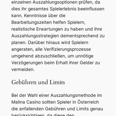
einzelnen Auszahlungsoptionen prüfen, da
dies ihr gesamtes Spielerlebnis beeinflussen
kann. Kenntnisse über die
Bearbeitungszeiten helfen Spielern,
realistische Erwartungen zu haben und ihre
Auszahlungsstrategien dementsprechend zu
planen. Darüber hinaus wird Spielern
angeraten, alle Verifizierungsprozesse
umgehend abzuschließen, um unnötige
Verzögerungen beim Erhalt ihrer Gelder zu
vermeiden.
Gebühren und Limits
Bei der Wahl einer Auszahlungsmethode im
Malina Casino sollten Spieler in Österreich
die anfallenden Gebühren und Limits genau
berücksichtigen, da diese den