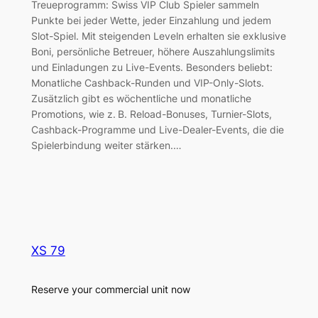
Treueprogramm: Swiss VIP Club Spieler sammeln
Punkte bei jeder Wette, jeder Einzahlung und jedem
Slot-Spiel. Mit steigenden Leveln erhalten sie exklusive
Boni, persönliche Betreuer, höhere Auszahlungslimits
und Einladungen zu Live-Events. Besonders beliebt:
Monatliche Cashback-Runden und VIP-Only-Slots.
Zusätzlich gibt es wöchentliche und monatliche
Promotions, wie z. B. Reload-Bonuses, Turnier-Slots,
Cashback-Programme und Live-Dealer-Events, die die
Spielerbindung weiter stärken.…
XS 79
Reserve your commercial unit now