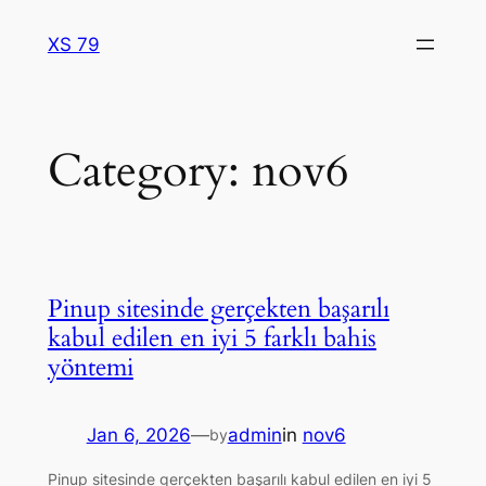
Skip
XS 79
to
content
Category:
nov6
Pinup sitesinde gerçekten başarılı
kabul edilen en iyi 5 farklı bahis
yöntemi
Jan 6, 2026
—
admin
in
nov6
by
Pinup sitesinde gerçekten başarılı kabul edilen en iyi 5